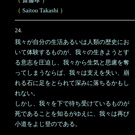
（
齋藤孝
）
（
Saitou Takashi
）
24.
我々が自分の生活あるいは人類の歴史にお
いて体験するものが、我々の生きようとす
る意志を圧迫し、我々から生気と思慮を奪
ってしまうならば、我々は支えを失い、崩
れる石に足をとられて深みに落ちるかもし
れない。
しかし、我々を下で待ち受けているものが
死であることを知るがゆえに、我々は再び
小道をよじ登のである。
……