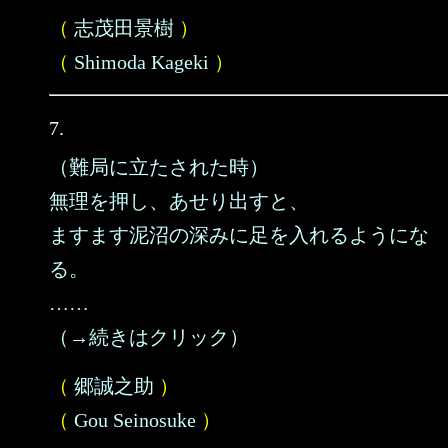
（
志茂田景樹
）
（
Shimoda Kageki
）
7.
（難局に立たされた時）
無理を押し、あせり出すと、
ますます泥沼の深みに足を入れるようにな
る。
……
（→続きはクリック）
（
郷誠之助
）
（
Gou Seinosuke
）