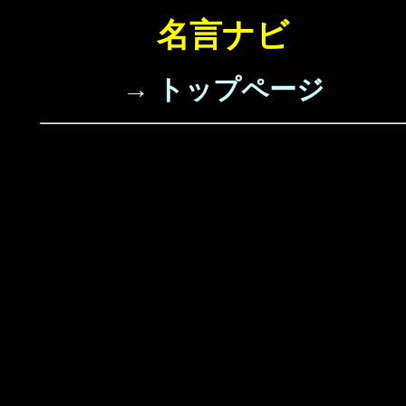
名言ナビ
→ トップページ