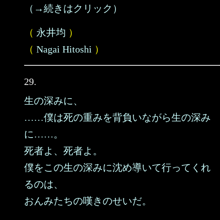
（→続きはクリック）
（
永井均
）
（
Nagai Hitoshi
）
29.
生の深みに、
……僕は死の重みを背負いながら生の深み
に……。
死者よ、死者よ。
僕をこの生の深みに沈め導いて行ってくれ
るのは、
おんみたちの嘆きのせいだ。