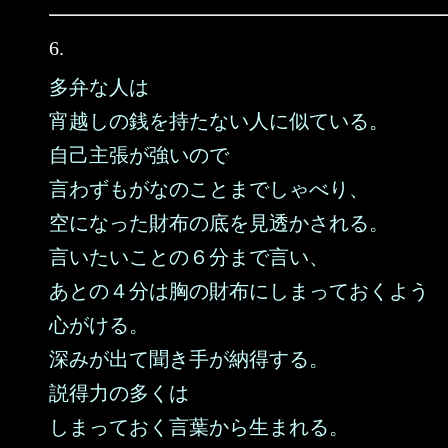
6.
多弁な人は
宵越しの銭を持たない人に似ている。
自己主張が強いので
言わずもがなのことまでしゃべり、
空になった財布の底を見透かされる。
言いたいことの６分まで言い、
あとの４分は胸の財布にしまっておくよう
心がける。
深みが出て聞き手が納得する。
説得力の多くは
しまっておく言葉から生まれる。