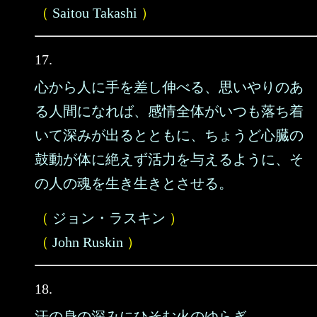
（
Saitou Takashi
）
17.
心から人に手を差し伸べる、思いやりのあ
る人間になれば、感情全体がいつも落ち着
いて深みが出るとともに、ちょうど心臓の
鼓動が体に絶えず活力を与えるように、そ
の人の魂を生き生きとさせる。
（
ジョン・ラスキン
）
（
John Ruskin
）
18.
汗の身の深みにひそむ火のゆらぎ