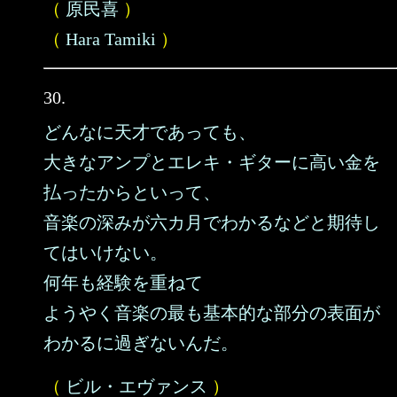
（
原民喜
）
（
Hara Tamiki
）
30.
どんなに天才であっても、
大きなアンプとエレキ・ギターに高い金を
払ったからといって、
音楽の深みが六カ月でわかるなどと期待し
てはいけない。
何年も経験を重ねて
ようやく音楽の最も基本的な部分の表面が
わかるに過ぎないんだ。
（
ビル・エヴァンス
）