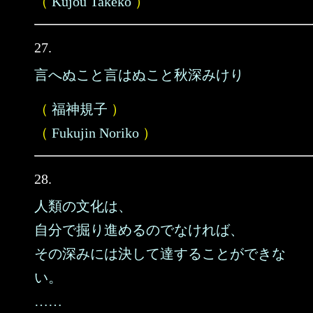
（
Kujou Takeko
）
27.
言へぬこと言はぬこと秋深みけり
（
福神規子
）
（
Fukujin Noriko
）
28.
人類の文化は、
自分で掘り進めるのでなければ、
その深みには決して達することができな
い。
……