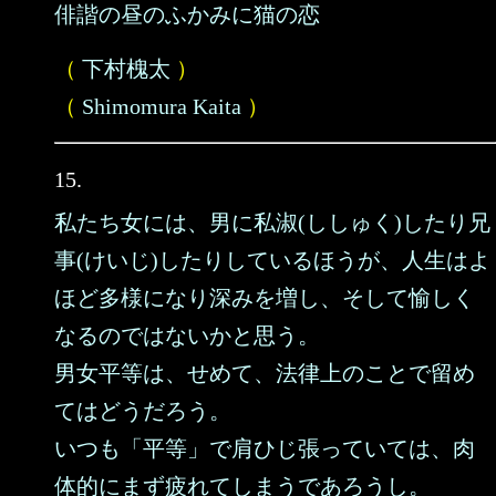
俳諧の昼のふかみに猫の恋
（
下村槐太
）
（
Shimomura Kaita
）
15.
私たち女には、男に私淑(ししゅく)したり兄
事(けいじ)したりしているほうが、人生はよ
ほど多様になり深みを増し、そして愉しく
なるのではないかと思う。
男女平等は、せめて、法律上のことで留め
てはどうだろう。
いつも「平等」で肩ひじ張っていては、肉
体的にまず疲れてしまうであろうし。