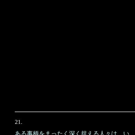
21.
ある事柄をまったく深く捉える人々は、い