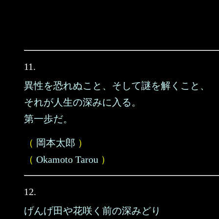
11.
異性を恐れぬこと、そして謎を解くこと、
それが人生の深みに入る。
第一歩だ。
（
岡本太郎
）
（
Okamoto Tarou
）
12.
げんげ田や花咲く前の深みどり