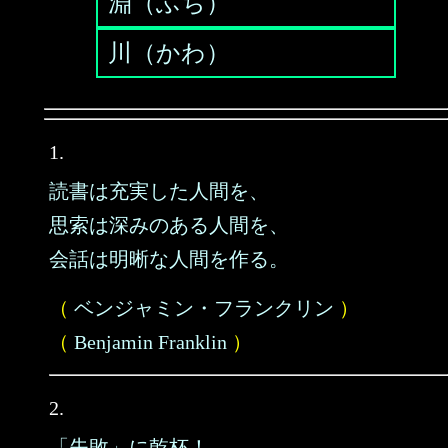
淵（ふち）
川（かわ）
1.
読書は充実した人間を、
思索は深みのある人間を、
会話は明晰な人間を作る。
（
ベンジャミン・フランクリン
）
（
Benjamin Franklin
）
2.
「失敗」に乾杯！