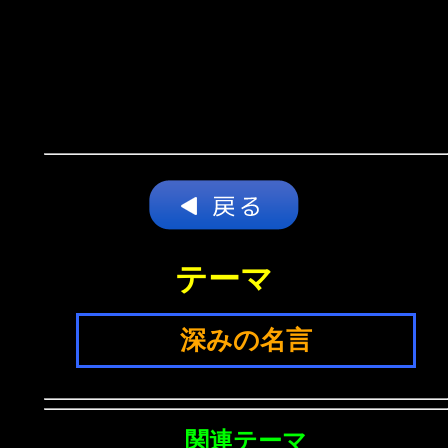
テーマ
深みの名言
関連テーマ