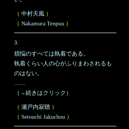
（
中村天風
）
（
Nakamura Tenpuu
）
3.
煩悩のすべては執着である。
執着くらい人の心がふりまわされるも
のはない。
……
（→続きはクリック）
（
瀬戸内寂聴
）
（
Setouchi Jakuchou
）