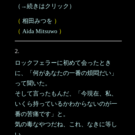
（→続きはクリック）
（
相田みつを
）
（
Aida Mitsuwo
）
2.
ロックフェラーに初めて会ったとき
に、「何があなたの一番の煩悶だい」
って聞いた。
そして言ったもんだ、「今現在、私、
いくら持っているかわからないのが一
番の苦痛です」と。
気の毒なやつだね、これ、なきに等し
い。