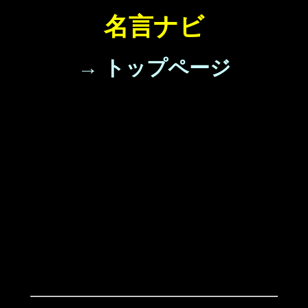
名言ナビ
→ トップページ