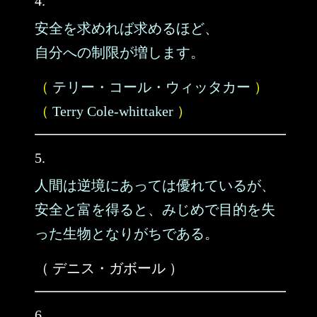
4.
安全を求めれば求めるほど、
自分への制限が増します。
（
テリー・コール・ウィッタカー
）
（
Terry Cole‐whittaker
）
5.
人間は逆境にあっては優れているが、
安全と富を得ると、みじめで目的を失
った生物となりがちである。
（ デニス・ガボール ）
6.