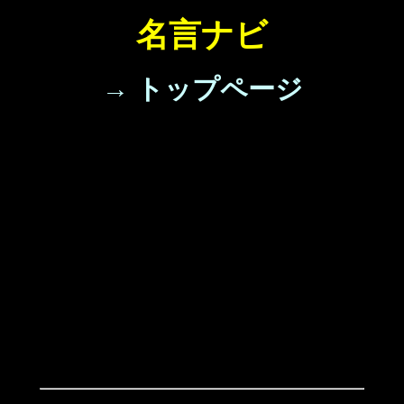
名言ナビ
→ トップページ