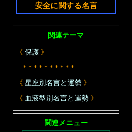
安全に関する名言
関連テーマ
《
保護
》
* * * * * * * * * *
《
星座別名言と運勢
》
《
血液型別名言と運勢
》
関連メニュー