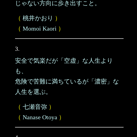
じゃない方向に歩き出すこと。
（
桃井かおり
）
（
Momoi Kaori
）
3.
安全で気楽だが「空虚」な人生より
も、
危険で苦難に満ちているが「濃密」な
人生を選ぶ。
（
七瀬音弥
）
（
Nanase Otoya
）