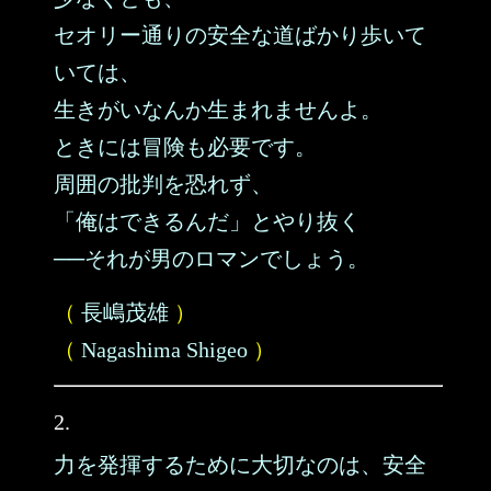
セオリー通りの安全な道ばかり歩いて
いては、
生きがいなんか生まれませんよ。
ときには冒険も必要です。
周囲の批判を恐れず、
「俺はできるんだ」とやり抜く
──それが男のロマンでしょう。
（
長嶋茂雄
）
（
Nagashima Shigeo
）
2.
力を発揮するために大切なのは、安全