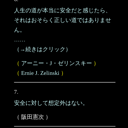
人生の道が本当に安全だと感じたら、
それはおそらく正しい道ではありませ
ん。
……
（→続きはクリック）
（
アーニー・J・ゼリンスキー
）
（
Ernie J. Zelinski
）
7.
安全に対して想定外はない。
（ 阪田憲次 ）