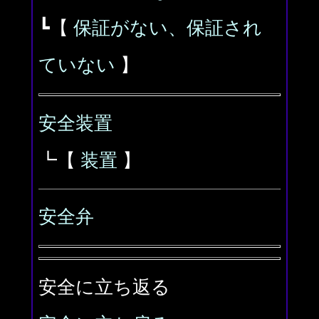
┗【
保証がない、保証され
ていない
】
安全装置
┗【
装置
】
安全弁
安全に立ち返る