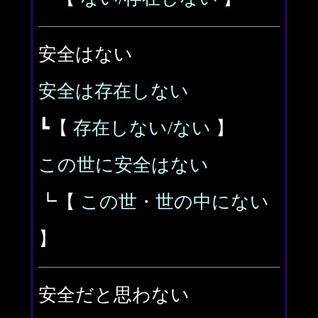
安全はない
安全は存在しない
┗【
存在しない/ない
】
この世に安全はない
┗【
この世・世の中にない
】
安全だと思わない