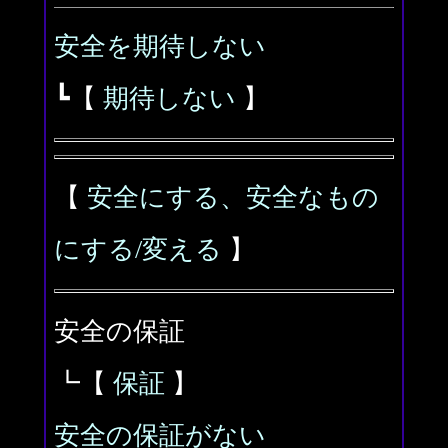
安全を期待しない
┗【
期待しない
】
【
安全にする、安全なもの
にする/変える
】
安全の保証
┗【
保証
】
安全の保証がない