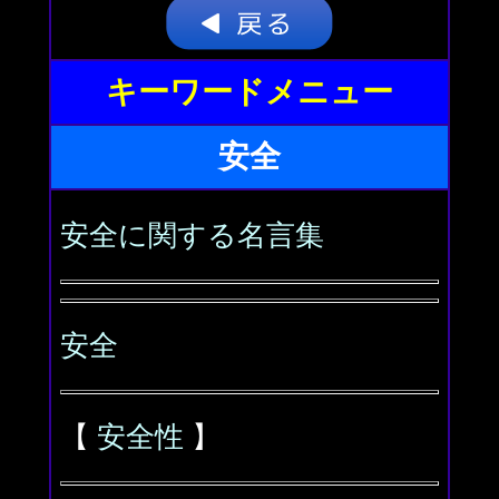
キーワードメニュー
安全
安全に関する名言集
安全
【
安全性
】