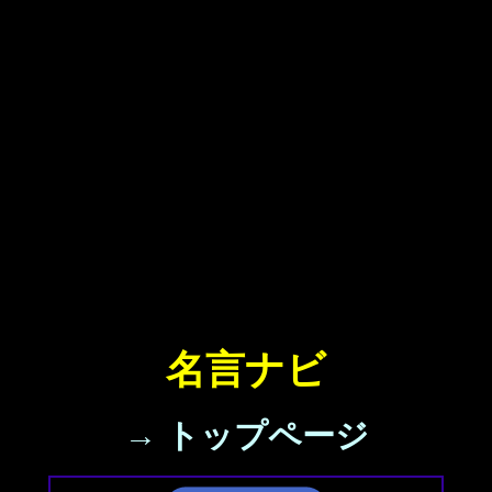
名言ナビ
→ トップページ