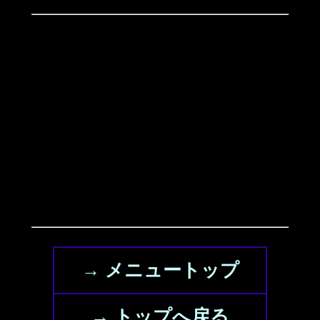
→ メニュートップ
→ トップへ戻る