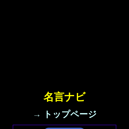
名言ナビ
→ トップページ