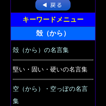
キーワードメニュー
殻（から）
殻（から）の名言集
堅い・固い・硬いの名言集
空（から）・空っぽの名言
集