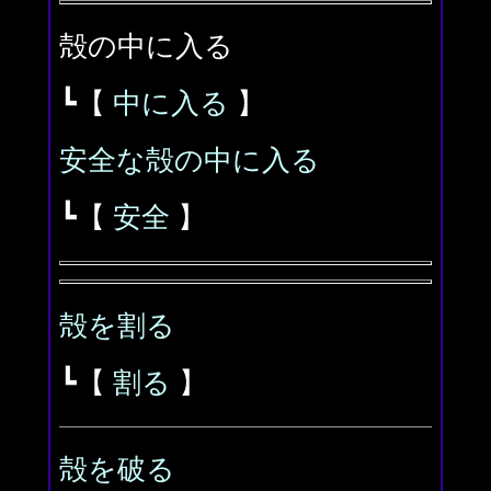
殻の中に入る
┗【
中に入る
】
安全な殻の中に入る
┗【
安全
】
殻を割る
┗【
割る
】
殻を破る