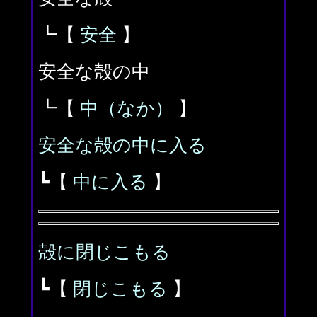
┗【
安全
】
安全な殻の中
┗【
中（なか）
】
安全な殻の中に入る
┗【
中に入る
】
殻に閉じこもる
┗【
閉じこもる
】