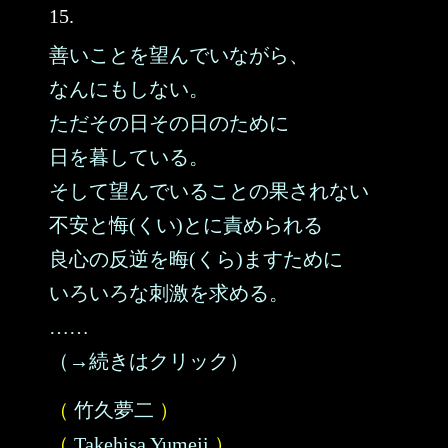
15.
善いことを望んでいながら、
なんにもしない。
ただその日その日のために
日を暮している。
そして望んでいることの果されない
不安と悔(くい)とに責められる
良心の反逆を晦(くら)ますために
いろいろな刺激を求める。
……
（→続きはクリック）
（
竹久夢二
）
（
Takehisa Yumeji
）