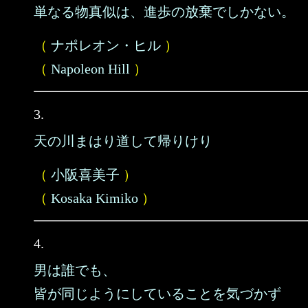
単なる物真似は、進歩の放棄でしかない。
（
ナポレオン・ヒル
）
（
Napoleon Hill
）
3.
天の川まはり道して帰りけり
（
小阪喜美子
）
（
Kosaka Kimiko
）
4.
男は誰でも、
皆が同じようにしていることを気づかず