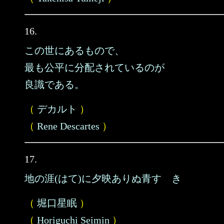
16.
この世にあるもので、
最も公平に分配されているのが
良識である。
（
デカルト
）
（
Rene Descartes
）
17.
地の涯(はて)に夕映ありぬ青すゝき
（
堀口星眠
）
（
Horiguchi Seimin
）