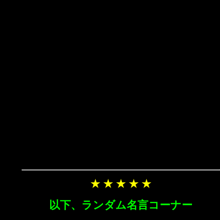
★ ★ ★ ★ ★
以下、ランダム名言コーナー