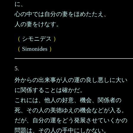
に、
心の中では自分の妻をほめたたえ、
人の妻をけなす。
（
シモニデス
）
（
Simonides
）
5.
外からの出来事が人の運の良し悪しに大い
に関係することは確かだ。
これには、他人の好意、機会、関係者の
死、その人の美徳ゆえの機会などが入る。
だが、自分の運をどう発展させていくかの
問題は、その人の手中にしかない。