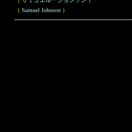
（
サミュエル・ジョンソン
）
（
Samuel Johnson
）