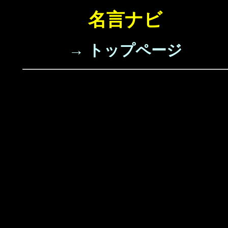
名言ナビ
→ トップページ