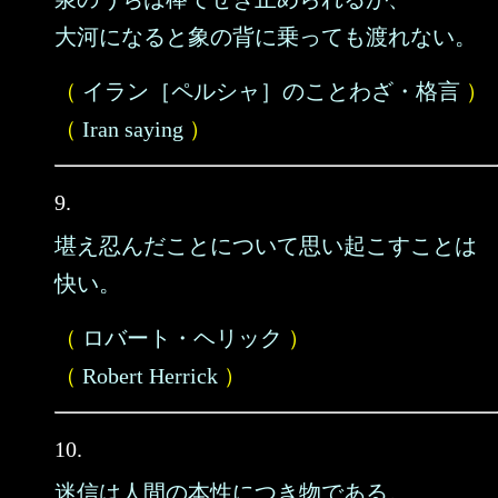
大河になると象の背に乗っても渡れない。
（
イラン［ペルシャ］のことわざ・格言
）
（
Iran saying
）
9.
堪え忍んだことについて思い起こすことは
快い。
（
ロバート・ヘリック
）
（
Robert Herrick
）
10.
迷信は人間の本性につき物である。