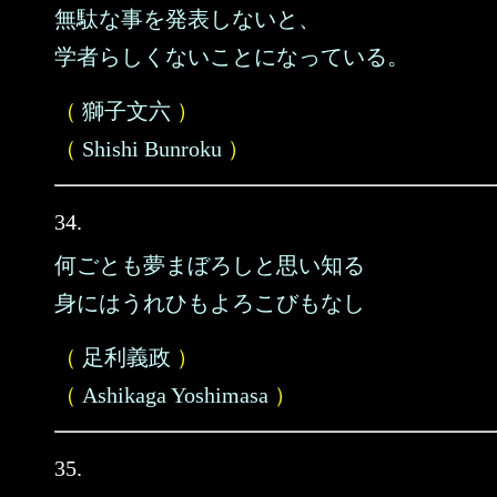
無駄な事を発表しないと、
学者らしくないことになっている。
（
獅子文六
）
（
Shishi Bunroku
）
34.
何ごとも夢まぼろしと思い知る
身にはうれひもよろこびもなし
（
足利義政
）
（
Ashikaga Yoshimasa
）
35.