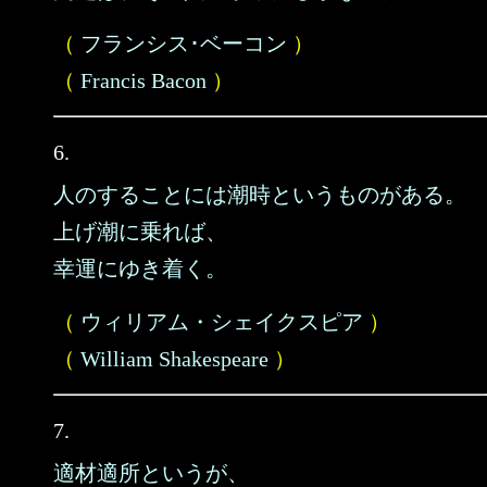
（
フランシス･ベーコン
）
（
Francis Bacon
）
6.
人のすることには潮時というものがある。
上げ潮に乗れば、
幸運にゆき着く。
（
ウィリアム・シェイクスピア
）
（
William Shakespeare
）
7.
適材適所というが、