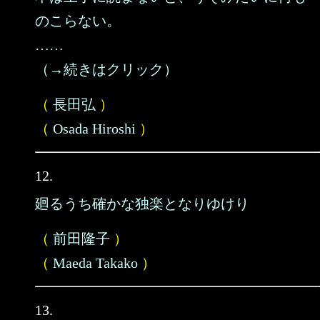
のこらない。
……
（→続きはクリック）
（
長田弘
）
（
Osada Hiroshi
）
12.
廻るうち確かな独楽となりゆけり
（
前田隆子
）
（
Maeda Takako
）
13.