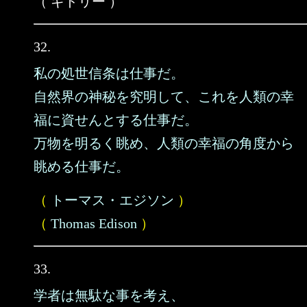
（ ギドリー ）
32.
私の処世信条は仕事だ。
自然界の神秘を究明して、これを人類の幸
福に資せんとする仕事だ。
万物を明るく眺め、人類の幸福の角度から
眺める仕事だ。
（
トーマス・エジソン
）
（
Thomas Edison
）
33.
学者は無駄な事を考え、