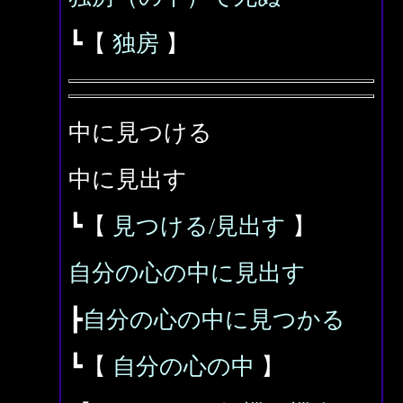
┗【
独房
】
中に見つける
中に見出す
┗【
見つける/見出す
】
自分の心の中に見出す
┣
自分の心の中に見つかる
┗【
自分の心の中
】