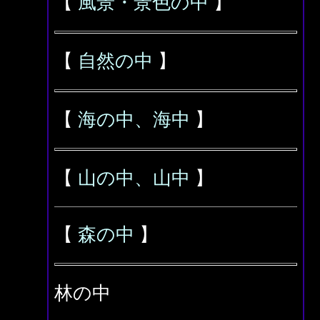
【
風景・景色の中
】
【
自然の中
】
【
海の中、海中
】
【
山の中、山中
】
【
森の中
】
林の中