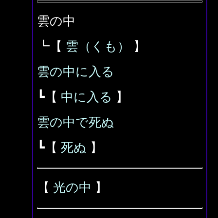
雲の中
┗【
雲（くも）
】
雲の中に入る
┗【
中に入る
】
雲の中で死ぬ
┗【
死ぬ
】
【
光の中
】