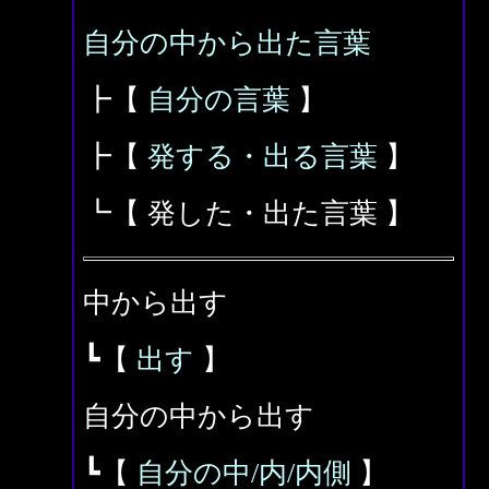
自分の中から出た言葉
┣【
自分の言葉
】
┣【
発する・出る言葉
】
┗【 発した・出た言葉 】
中から出す
┗【
出す
】
自分の中から出す
┗【
自分の中/内/内側
】