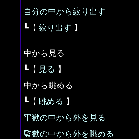
自分の中から絞り出す
┗【
絞り出す
】
中から見る
┗【
見る
】
中から眺める
┗【
眺める
】
牢獄の中から外を見る
監獄の中から外を眺める