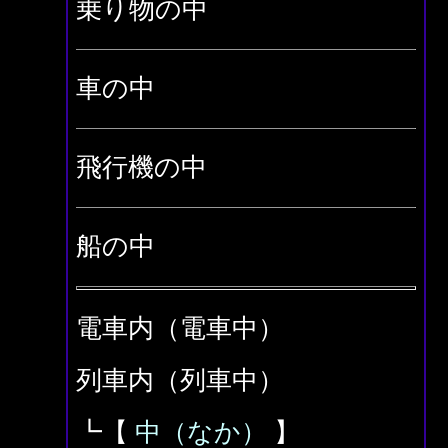
乗り物の中
車の中
飛行機の中
船の中
電車内（電車中）
列車内（列車中）
┗【
中（なか）
】