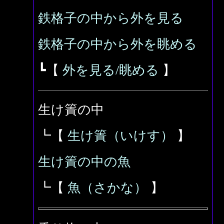
鉄格子の中から外を見る
鉄格子の中から外を眺める
┗【
外を見る/眺める
】
生け簀の中
┗【
生け簀（いけす）
】
生け簀の中の魚
┗【
魚（さかな）
】