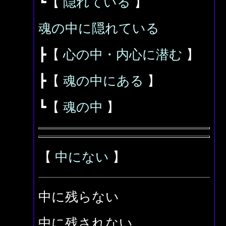
┗【
隠れている
】
魂の中に隠れている
┣【
心の中・内心に潜む
】
┣【
魂の中にある
】
┗【
魂の中
】
【
中にない
】
中に残らない
中に残されない