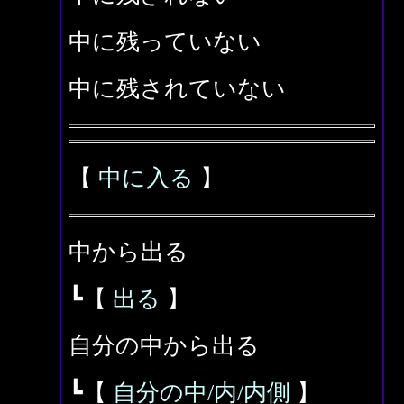
中に残っていない
中に残されていない
【
中に入る
】
中から出る
┗【
出る
】
自分の中から出る
┗【
自分の中/内/内側
】