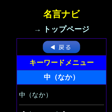
名言ナビ
→ トップページ
キーワードメニュー
中（なか）
中（なか）