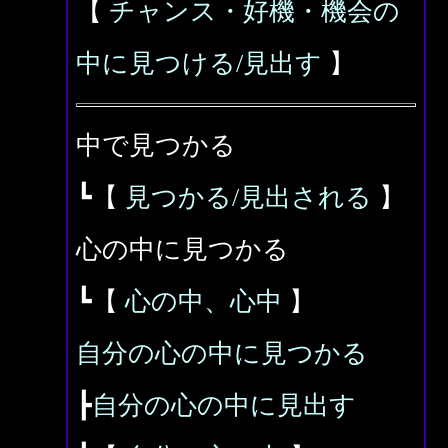
【
チャンス・好機・機会の
中に見つける/見出す
】
中で見つかる
┗【
見つかる/見出される
】
心の中に見つかる
┗【
心の中、心中
】
自分の心の中に見つかる
┣
自分の心の中に見出す