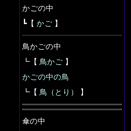
かごの中
┗【
かご
】
鳥かごの中
┗【
鳥かご
】
かごの中の鳥
┗【
鳥（とり）
】
傘の中