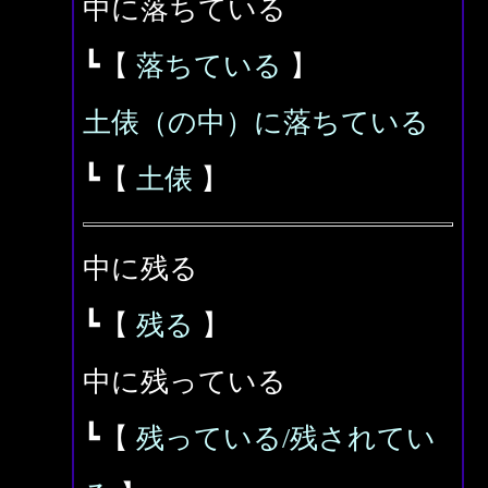
中に落ちている
┗【
落ちている
】
土俵（の中）に落ちている
┗【
土俵
】
中に残る
┗【
残る
】
中に残っている
┗【
残っている/残されてい