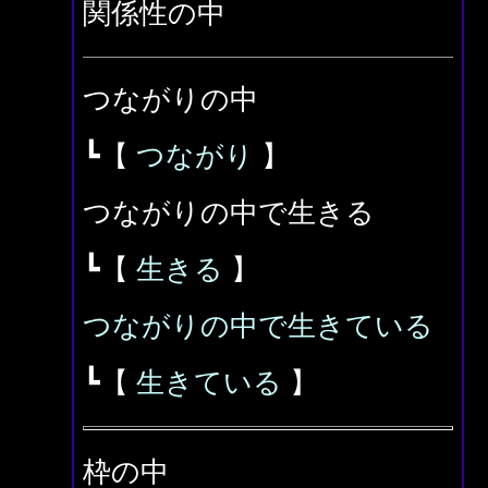
関係性の中
つながりの中
┗【
つながり
】
つながりの中で生きる
┗【
生きる
】
つながりの中で生きている
┗【
生きている
】
枠の中