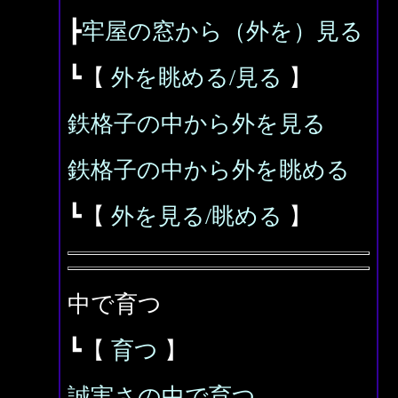
┣
牢屋の窓から（外を）見る
┗【
外を眺める/見る
】
鉄格子の中から外を見る
鉄格子の中から外を眺める
┗【
外を見る/眺める
】
中で育つ
┗【
育つ
】
誠実さの中で育つ