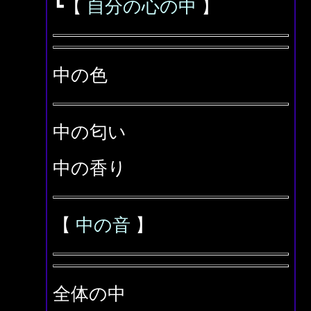
┗【
自分の心の中
】
中の色
中の匂い
中の香り
【
中の音
】
全体の中