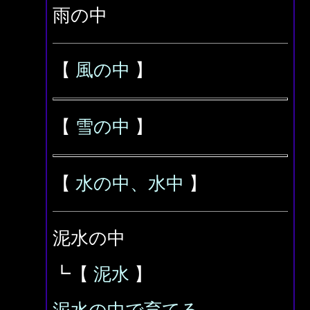
雨の中
【
風の中
】
【
雪の中
】
【
水の中、水中
】
泥水の中
┗【
泥水
】