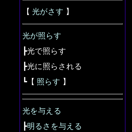
【
光がさす
】
光が照らす
┣光で照らす
┣光に照らされる
┗【
照らす
】
光を与える
┣
明るさを与える