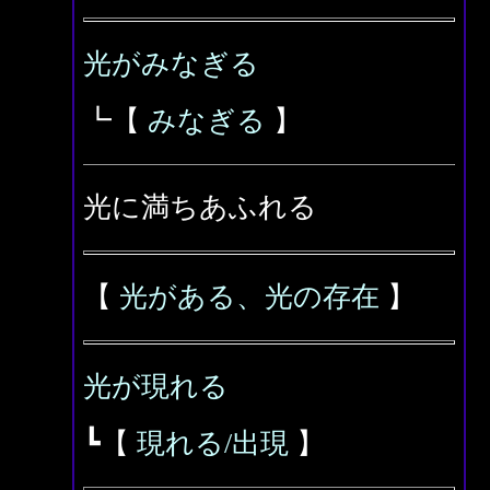
光がみなぎる
┗【
みなぎる
】
光に満ちあふれる
【
光がある、光の存在
】
光が現れる
┗【
現れる/出現
】