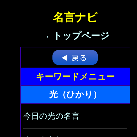
名言ナビ
→ トップページ
キーワードメニュー
光（ひかり）
今日の光の名言