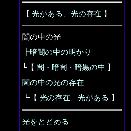
【
光がある、光の存在
】
闇の中の光
┣
暗闇の中の明かり
┗【
闇・暗闇・暗黒の中
】
闇の中の光の存在
┗【
光の存在、光がある
】
光をとどめる