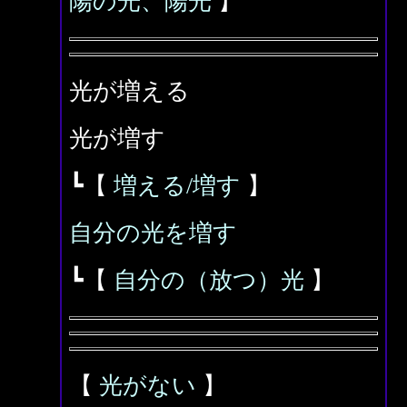
陽の光、陽光
】
光が増える
光が増す
┗【
増える/増す
】
自分の光を増す
┗【
自分の（放つ）光
】
【
光がない
】