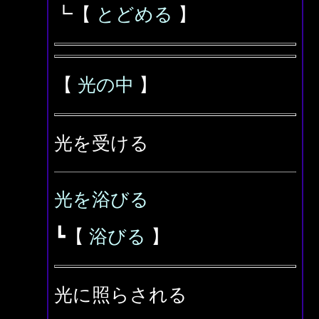
┗【
とどめる
】
【
光の中
】
光を受ける
光を浴びる
┗【
浴びる
】
光に照らされる