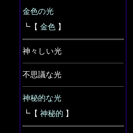
金色の光
┗【
金色
】
神々しい光
不思議な光
神秘的な光
┗【
神秘的
】