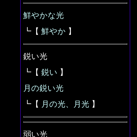
鮮やかな光
┗【
鮮やか
】
鋭い光
┗【
鋭い
】
月の鋭い光
┗【
月の光、月光
】
弱い光