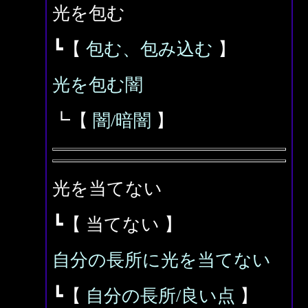
光を包む
┗【
包む、包み込む
】
光を包む闇
┗【
闇/暗闇
】
光を当てない
┗【 当てない 】
自分の長所に光を当てない
┗【
自分の長所/良い点
】