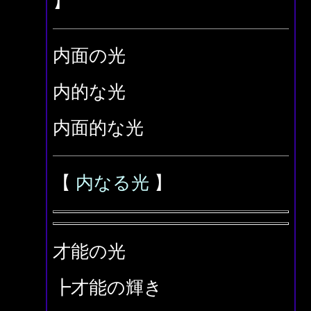
】
内面の光
内的な光
内面的な光
【
内なる光
】
才能の光
┣才能の輝き