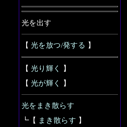
光を出す
【
光を放つ/発する
】
【
光り輝く
】
【
光が輝く
】
光をまき散らす
┗【
まき散らす
】