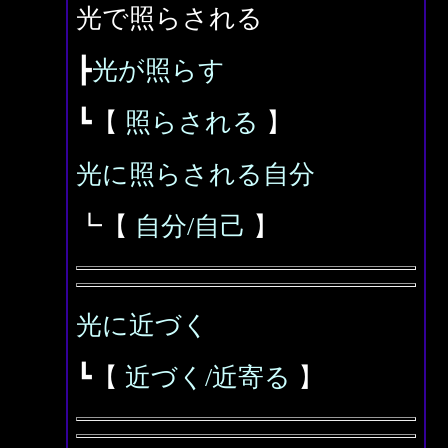
光で照らされる
┣
光が照らす
┗【
照らされる
】
光に照らされる自分
┗【
自分/自己
】
光に近づく
┗【
近づく/近寄る
】