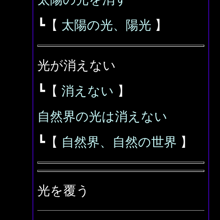
┗【
太陽の光、陽光
】
光が消えない
┗【
消えない
】
自然界の光は消えない
┗【
自然界、自然の世界
】
光を覆う