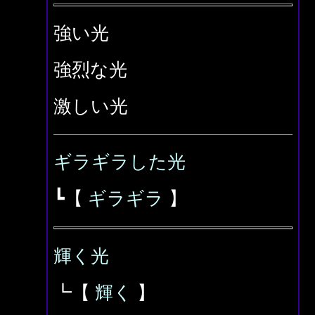
強い光
強烈な光
激しい光
ギラギラした光
┗【
ギラギラ
】
輝く光
┗【
輝く
】