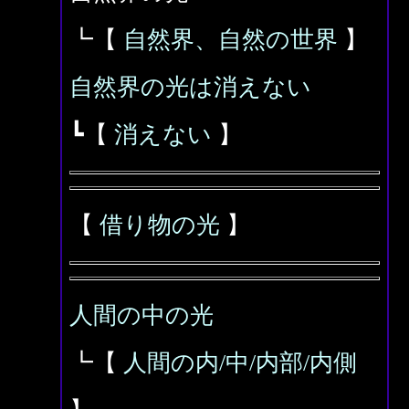
┗【
自然界、自然の世界
】
自然界の光は消えない
┗【
消えない
】
【
借り物の光
】
人間の中の光
┗【
人間の内/中/内部/内側