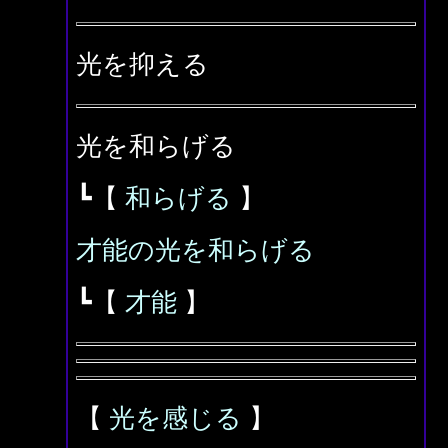
光を抑える
光を和らげる
┗【
和らげる
】
才能の光を和らげる
┗【
才能
】
【
光を感じる
】