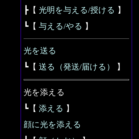
┣【
光明を与える/授ける
】
┗【
与える/やる
】
光を送る
┗【
送る（発送/届ける）
】
光を添える
┗【
添える
】
顔に光を添える