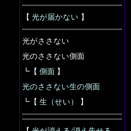
【
光が届かない
】
光がささない
光のささない側面
┗【
側面
】
光のささない生の側面
┗【
生（せい）
】
【
光が消える/消え失せる、