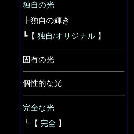
独自の光
┣独自の輝き
┗【
独自/オリジナル
】
固有の光
個性的な光
完全な光
┗【
完全
】