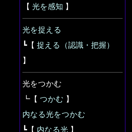
【
光を感知
】
光を捉える
┗【
捉える（認識・把握）
】
光をつかむ
┗【
つかむ
】
内なる光をつかむ
┗【
内なる光
】