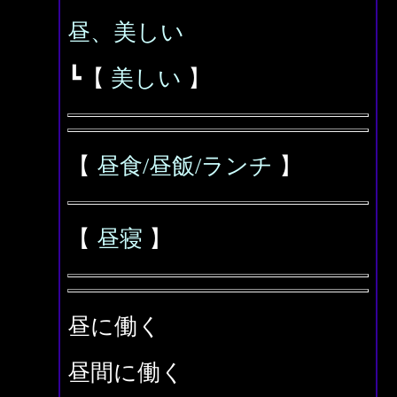
昼、美しい
┗【
美しい
】
【
昼食/昼飯/ランチ
】
【
昼寝
】
昼に働く
昼間に働く