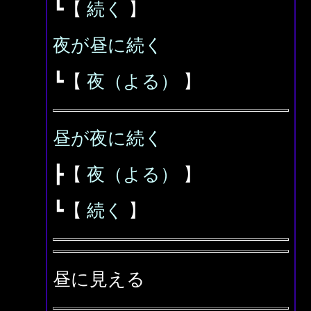
┗【
続く
】
夜が昼に続く
┗【
夜（よる）
】
昼が夜に続く
┣【
夜（よる）
】
┗【
続く
】
昼に見える