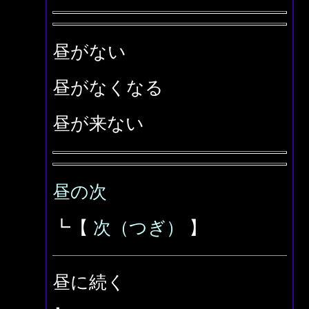
昼がない
昼がなくなる
昼が来ない
昼の次
┗【
次（つぎ）
】
昼に続く