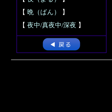
【
晩（ばん）
】
【
夜中/真夜中/深夜
】