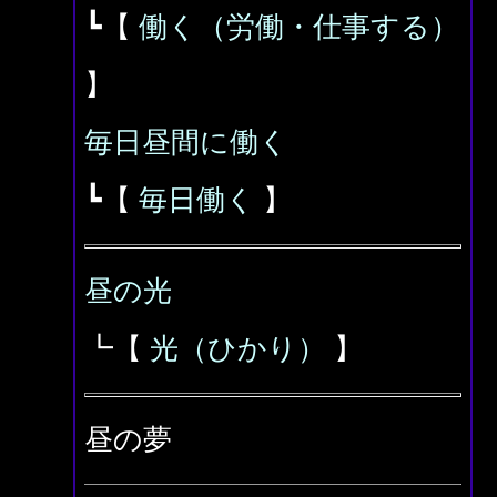
┗【
働く（労働・仕事する）
】
毎日昼間に働く
┗【
毎日働く
】
昼の光
┗【
光（ひかり）
】
昼の夢