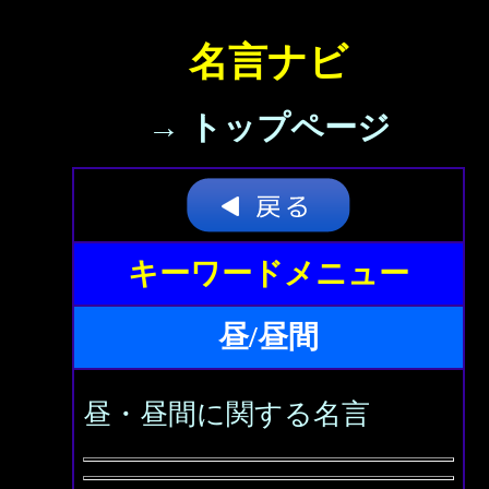
名言ナビ
→ トップページ
キーワードメニュー
昼/昼間
昼・昼間に関する名言