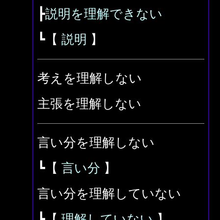
┣
説明を理解できない
┗【
説明
】
考えを理解しない
主張を理解しない
言い分を理解しない
┗【
言い分
】
言い分を理解していない
┗【
理解していない
】