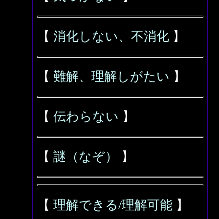
【
消化しない、不消化
】
【
難解、理解しがたい
】
【
伝わらない
】
【
謎（なぞ）
】
【
理解できる/理解可能
】