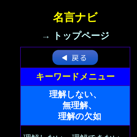
名言ナビ
→ トップページ
キーワードメニュー
理解しない、
無理解、
理解の欠如