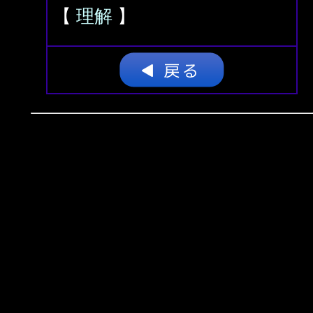
【
理解
】