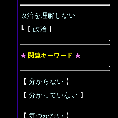
政治を理解しない
┗【
政治
】
★
関連キーワード
★
【
分からない
】
【
分かっていない
】
【
気づかない
】