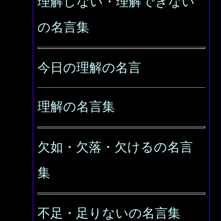
理解しない・理解できない
の名言集
今日の理解の名言
理解の名言集
欠如・欠落・欠けるの名言
集
不足・足りないの名言集