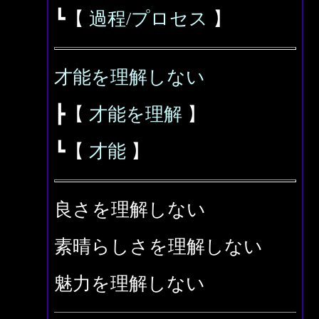
┗【
過程/プロセス
】
才能を理解しない
┣【
才能を理解
】
┗【
才能
】
良さを理解しない
素晴らしさを理解しない
魅力を理解しない