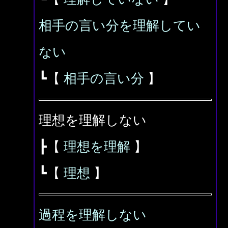
相手の言い分を理解してい
ない
┗【
相手の言い分
】
理想を理解しない
┣【
理想を理解
】
┗【
理想
】
過程を理解しない