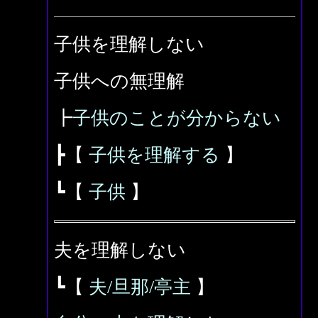
子供を理解しない
子供への無理解
┣
子供のことが分からない
┣【
子供を理解する
】
┗【
子供
】
夫を理解しない
┗【
夫/旦那/亭主
】