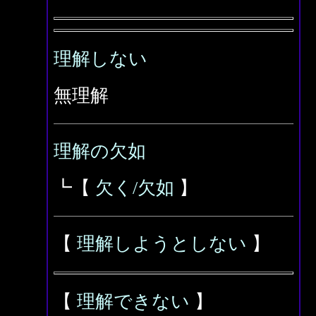
理解しない
無理解
理解の欠如
┗【
欠く/欠如
】
【
理解しようとしない
】
【
理解できない
】