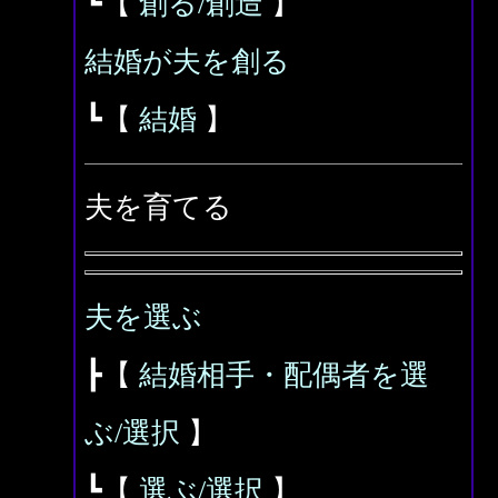
┗【
創る/創造
】
結婚が夫を創る
┗【
結婚
】
夫を育てる
夫を選ぶ
┣【
結婚相手・配偶者を選
ぶ/選択
】
┗【
選ぶ/選択
】