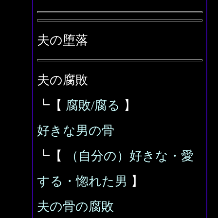
夫の堕落
夫の腐敗
┗【
腐敗/腐る
】
好きな男の骨
┗【
（自分の）好きな・愛
する・惚れた男
】
夫の骨の腐敗