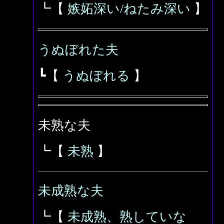
┗【
嫉妬深い/ねたみ深い
】
うぬぼれた夫
┗【
うぬぼれる
】
未熟な夫
┗【
未熟
】
未成熟な夫
┗【
未成熟、熟していな