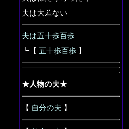
夫は大差ない
夫は五十歩百歩
┗【
五十歩百歩
】
★人物の夫★
【
自分の夫
】