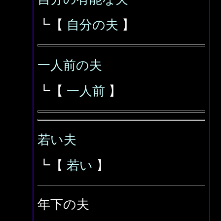
┗【
自分の夫
】
一人前の夫
┗【
一人前
】
若い夫
┗【
若い
】
年下の夫