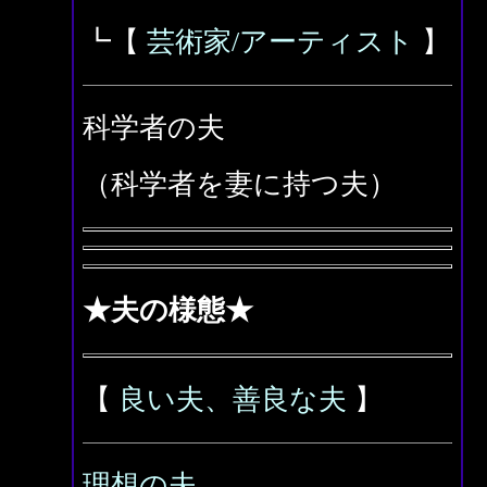
┗【
芸術家/アーティスト
】
科学者の夫
（科学者を妻に持つ夫）
★夫の様態★
【
良い夫、善良な夫
】
理想の夫