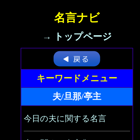
名言ナビ
→ トップページ
キーワードメニュー
夫/旦那/亭主
今日の夫に関する名言