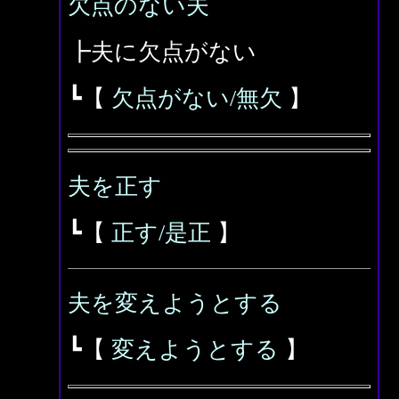
欠点のない夫
┣夫に欠点がない
┗【
欠点がない/無欠
】
夫を正す
┗【
正す/是正
】
夫を変えようとする
┗【
変えようとする
】