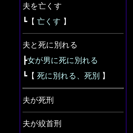
夫を亡くす
┗【
亡くす
】
夫と死に別れる
┣
女が男に死に別れる
┗【
死に別れる、死別
】
夫が死刑
夫が絞首刑