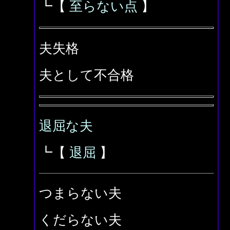
┗【
至らない点
】
夫失格
夫として不合格
退屈な夫
┗【
退屈
】
つまらない夫
くだらない夫