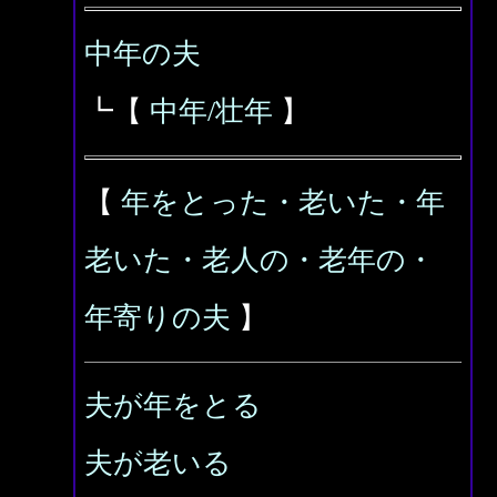
中年の夫
┗【
中年/壮年
】
【
年をとった・老いた・年
老いた・老人の・老年の・
年寄りの夫
】
夫が年をとる
夫が老いる