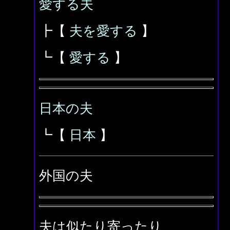
愛する夫
┣【
夫を愛する
】
┗【
愛する
】
日本の夫
┗【
日本
】
外国の夫
夫は似たり寄ったり