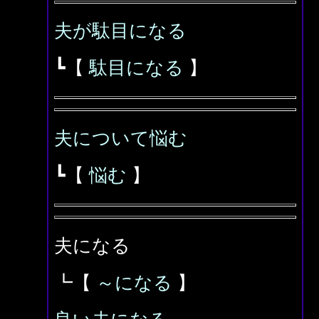
夫が駄目になる
┗【
駄目になる
】
夫について悩む
┗【
悩む
】
夫になる
┗【
～になる
】