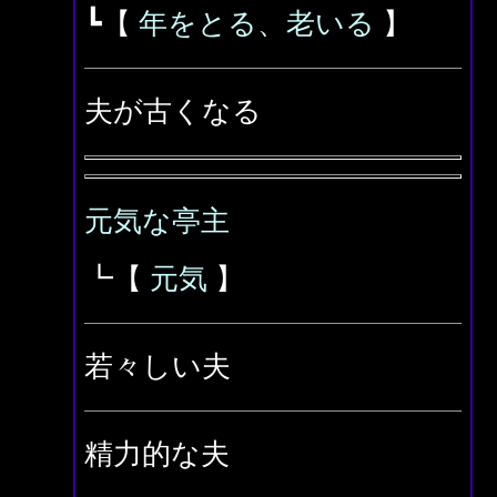
┗【
年をとる、老いる
】
夫が古くなる
元気な亭主
┗【
元気
】
若々しい夫
精力的な夫