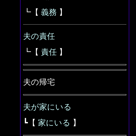
┗【
義務
】
夫の責任
┗【
責任
】
夫の帰宅
夫が家にいる
┗【
家にいる
】