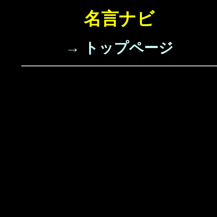
名言ナビ
→ トップページ