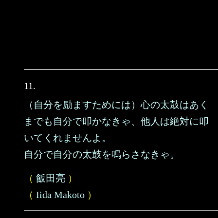
11.
（自分を励ますためには）心の太鼓はあく
までも自分で叩かなきゃ、他人は絶対に叩
いてくれませんよ。
自分で自分の太鼓を鳴らさなきゃ。
（
飯田亮
）
（
Iida Makoto
）