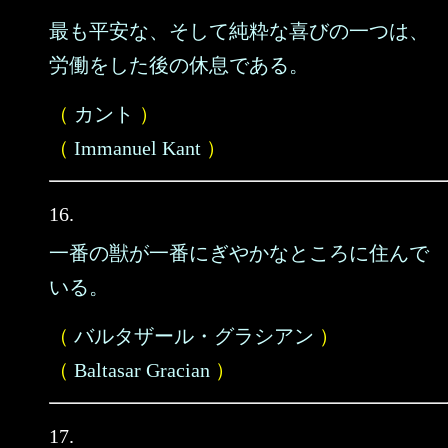
最も平安な、そして純粋な喜びの一つは、
労働をした後の休息である。
（
カント
）
（
Immanuel Kant
）
16.
一番の獣が一番にぎやかなところに住んで
いる。
（
バルタザール・グラシアン
）
（
Baltasar Gracian
）
17.