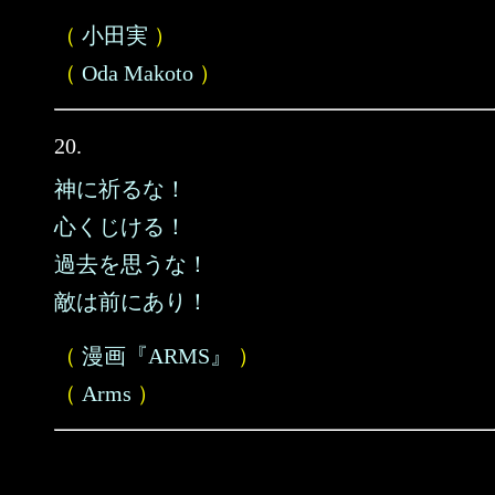
（
小田実
）
（
Oda Makoto
）
20.
神に祈るな！
心くじける！
過去を思うな！
敵は前にあり！
（
漫画『ARMS』
）
（
Arms
）