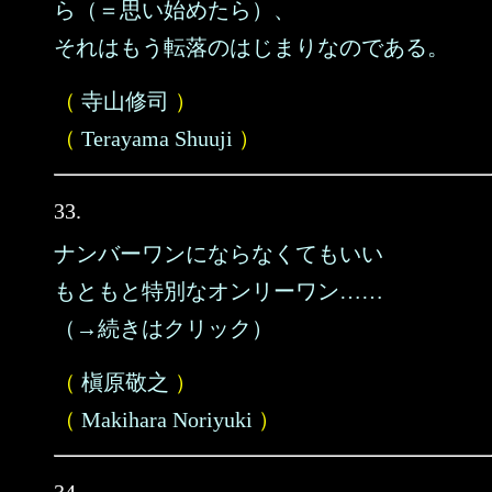
ら（＝思い始めたら）、
それはもう転落のはじまりなのである。
（
寺山修司
）
（
Terayama Shuuji
）
33.
ナンバーワンにならなくてもいい
もともと特別なオンリーワン……
（→続きはクリック）
（
槇原敬之
）
（
Makihara Noriyuki
）