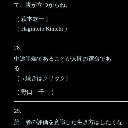
て、腹が立つからね。
（
萩本欽一
）
（
Hagimoto Kinichi
）
28.
中途半端であることが人間の宿命であ
る……
（→続きはクリック）
（ 野口三千三 ）
29.
第三者の評価を意識した生き方はしたくな