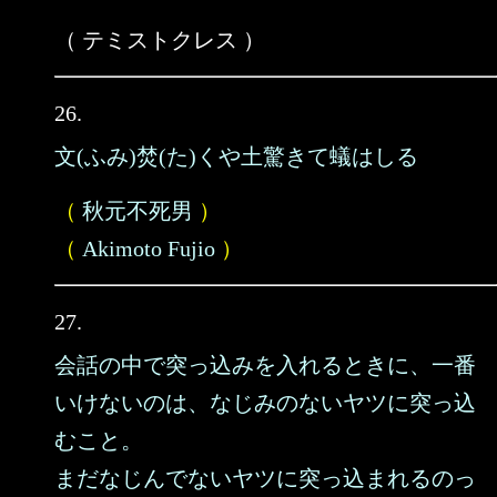
（ テミストクレス ）
26.
文(ふみ)焚(た)くや土驚きて蟻はしる
（
秋元不死男
）
（
Akimoto Fujio
）
27.
会話の中で突っ込みを入れるときに、一番
いけないのは、なじみのないヤツに突っ込
むこと。
まだなじんでないヤツに突っ込まれるのっ