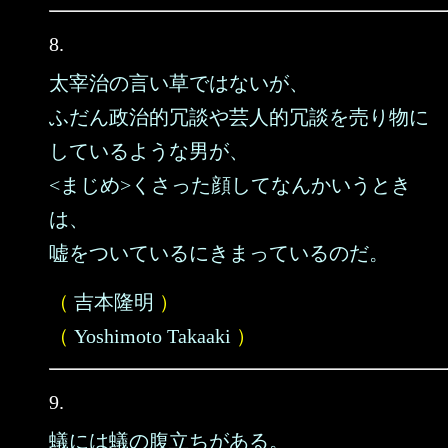
8.
太宰治の言い草ではないが、
ふだん政治的冗談や芸人的冗談を売り物に
しているような男が、
<まじめ>くさった顔してなんかいうとき
は、
嘘をついているにきまっているのだ。
（
吉本隆明
）
（
Yoshimoto Takaaki
）
9.
蟻には蟻の腹立ちがある。