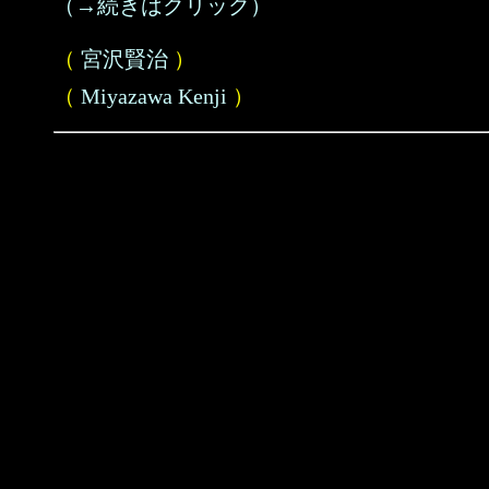
（→続きはクリック）
（
宮沢賢治
）
（
Miyazawa Kenji
）