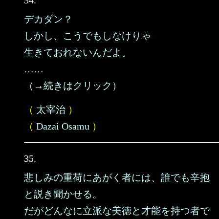
34.
デカダン？
しかし、こうでもしなけりゃ
生きておれないんだよ。
……
（→続きはクリック）
（
太宰治
）
（
Dazai Osamu
）
35.
悲しみの重荷にあがく者には、誰でも辛抱
と説き聞かせる。
だがどんなに立派な美徳と才能を持つ者で