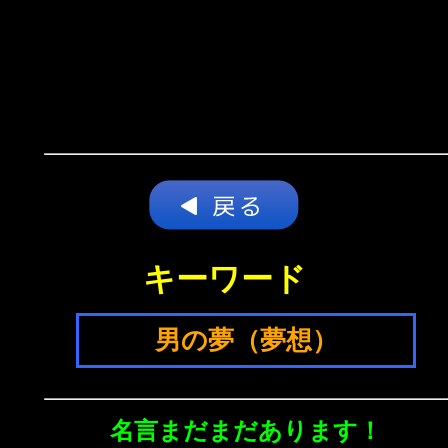
キーワード
男の夢（夢想）
名言まだまだあります！