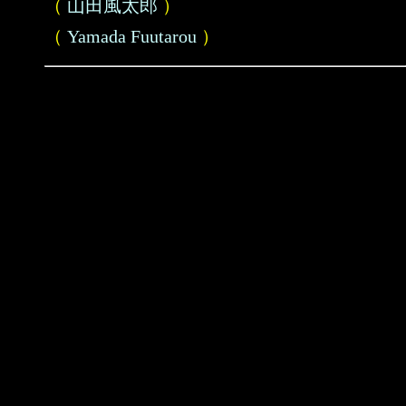
（
山田風太郎
）
（
Yamada Fuutarou
）