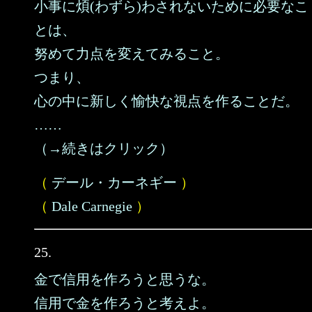
小事に煩(わずら)わされないために必要なこ
とは、
努めて力点を変えてみること。
つまり、
心の中に新しく愉快な視点を作ることだ。
……
（→続きはクリック）
（
デール・カーネギー
）
（
Dale Carnegie
）
25.
金で信用を作ろうと思うな。
信用で金を作ろうと考えよ。