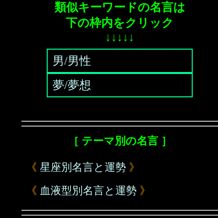
類似キーワードの名言は
下の枠内をクリック
↓↓↓↓↓
男/男性
夢/夢想
［ テーマ別の名言 ］
《
星座別名言と運勢
》
《
血液型別名言と運勢
》