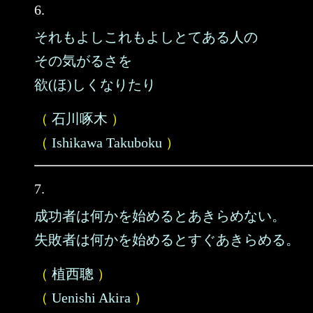
6.
それもよしこれもよしとてある人の
その気がるさを
欲(ほ)しくなりたり
（
石川啄木
）
（
Ishikawa Takuboku
）
7.
成功者は何かを始めるとあきらめない。
失敗者は何かを始めるとすぐあきらめる。
（
植西聰
）
（
Uenishi Akira
）