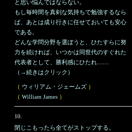
と思い悩んではならない。
もし毎時間を真剣な気持ちで勉強するなら
ば、あとは成り行きに任せておいても安心
である。
どんな学問分野を選ぼうと、ひたすらに努
力を続ければ、いつかは同世代のすぐれた
代表者として、勝利感にひたれ……
（→続きはクリック）
（
ウィリアム・ジェームズ
）
（
William James
）
10.
閉じこもったら全てがストップする。