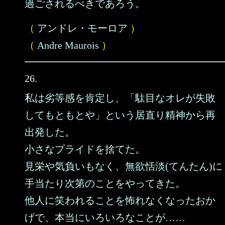
過ごされるべきであろう。
（
アンドレ・モーロア
）
（
Andre Maurois
）
26.
私は劣等感を肯定し、「駄目なオレが失敗
してもともとや」という居直り精神から再
出発した。
小さなプライドを捨てた。
見栄や気負いもなく、無欲恬淡(てんたん)に
手当たり次第のことをやってきた。
他人に笑われることを怖れなくなったおか
げで、本当にいろいろなことが……