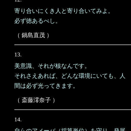
寄り合いにくき人と寄り合いてみよ。
必ず徳あるべし。
（ 鍋島直茂 ）
13.
美意識、それが核なんです。
それさえあれば、どんな環境にいても、人
間は必ず光ってきます。
（ 斎藤澪奈子 ）
14.
自らのアメーバ（採算単位）を守り、発展