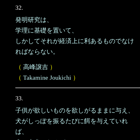
32.
発明研究は、
学理に基礎を置いて、
しかしてそれが経済上に利あるものでなけ
ればならない。
（
高峰譲吉
）
（
Takamine Joukichi
）
33.
子供が欲しいものを欲しがるままに与え、
犬がしっぽを振るたびに餌を与えていれ
ば、