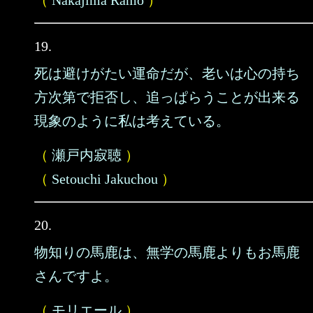
（
Nakajima Ramo
）
19.
死は避けがたい運命だが、老いは心の持ち
方次第で拒否し、追っぱらうことが出来る
現象のように私は考えている。
（
瀬戸内寂聴
）
（
Setouchi Jakuchou
）
20.
物知りの馬鹿は、無学の馬鹿よりもお馬鹿
さんですよ。
（
モリエール
）