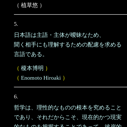
（ 植草悠 ）
5.
日本語は主語・主体が曖昧なため、
聞く相手にも理解するための配慮を求める
言語である。
（
榎本博明
）
（
Enomoto Hiroaki
）
6.
哲学は、理性的なものの根本を究めること
であり、それだからこそ、現在的かつ現実
的なものを把握することであって、彼岸的