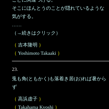
そこにほんとうのことが隠れているような
気がする。
……
（→続きはクリック）
（
吉本隆明
）
（
Yoshimoto Takaaki
）
23.
兎も角(ともかく)も落着き居(お)れば暑から
ず
（
高浜虚子
）
（
Takahama Kyoshi
）