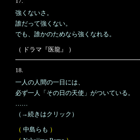
17.
強くないさ。
誰だって強くない。
でも、誰かのためなら強くなれる。
（ ドラマ『医龍』 ）
18.
一人の人間の一日には、
必ず一人「その日の天使」がついている。
……
（→続きはクリック）
（
中島らも
）