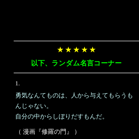
★ ★ ★ ★ ★
以下、ランダム名言コーナー
1.
勇気なんてものは、人から与えてもらうも
んじゃない。
自分の中からしぼりだすもんだ。
（ 漫画『修羅の門』 ）