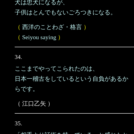
犬は忠犬になるが、
子供はとんでもないごろつきになる。
（
西洋のことわざ・格言
）
（
Seiyou saying
）
34.
ここまでやってこられたのは、
日本一稽古をしているという自負があるか
らです。
（ 江口乙矢 ）
35.