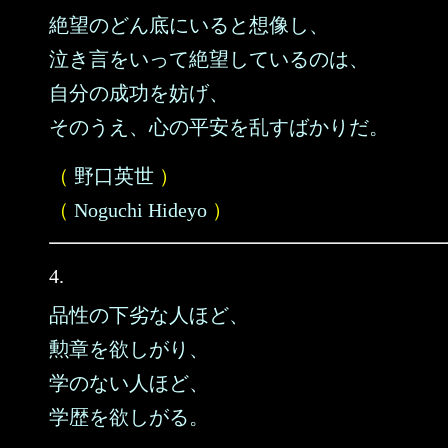
絶望のどん底にいると想像し、
泣き言をいって絶望しているのは、
自分の成功を妨げ、
そのうえ、心の平安を乱すばかりだ。
（
野口英世
）
（
Noguchi Hideyo
）
4.
品性の下劣な人ほど、
勲章を欲しがり、
学のない人ほど、
学歴を欲しがる。