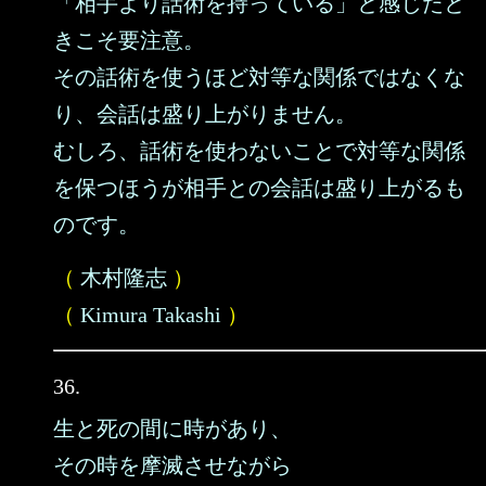
「相手より話術を持っている」と感じたと
きこそ要注意。
その話術を使うほど対等な関係ではなくな
り、会話は盛り上がりません。
むしろ、話術を使わないことで対等な関係
を保つほうが相手との会話は盛り上がるも
のです。
（
木村隆志
）
（
Kimura Takashi
）
36.
生と死の間に時があり、
その時を摩滅させながら