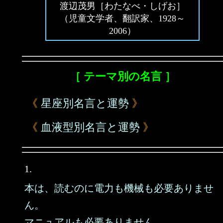
渡辺茂男［わたなべ・しげお］
（児童文学者、翻訳家、1928～
2006）
［ テーマ別の名言 ］
《
星座別名言と運勢
》
《
血液型別名言と運勢
》
1.
本は、読むのに電力も機械も必要ありませ
ん。
マニュアルも必要ありません。