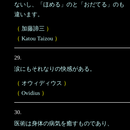
ないし、「ほめる」のと「おだてる」のも
違います。
（
加藤諦三
）
（
Katou Taizou
）
29.
涙にもそれなりの快感がある。
（
オウィディウス
）
（
Ovidius
）
30.
医術は身体の病気を癒すものであり、