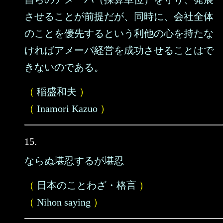
させることが前提だが、同時に、会社全体
のことを優先するという利他の心を持たな
ければアメーバ経営を成功させることはで
きないのである。
（
稲盛和夫
）
（
Inamori Kazuo
）
15.
ならぬ堪忍するが堪忍
（
日本のことわざ・格言
）
（
Nihon saying
）