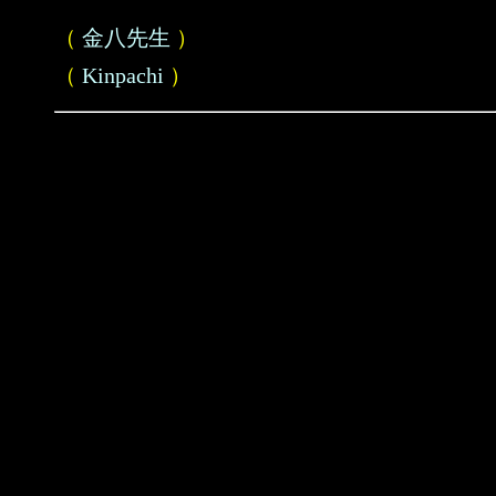
（
金八先生
）
（
Kinpachi
）