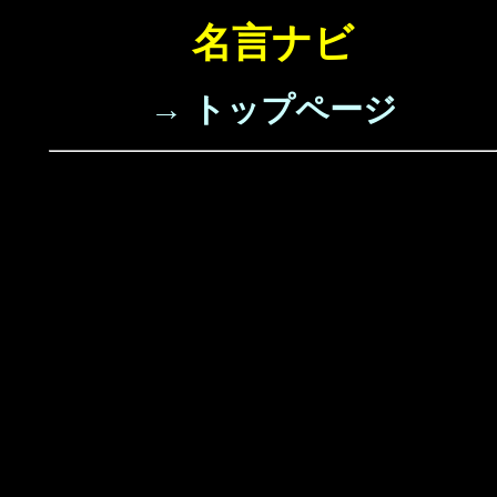
名言ナビ
→ トップページ