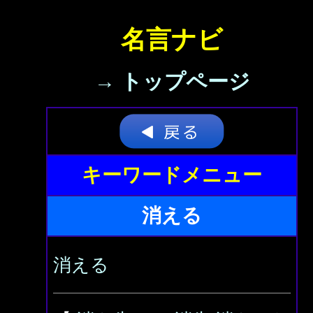
名言ナビ
→ トップページ
キーワードメニュー
消える
消える