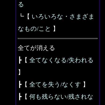
る
┗【
いろいろな・さまざま
なもの/こと
】
全てが消える
┣【
全てなくなる/失われる
】
┣【
全てを失う/なくす
】
┣【
何も残らない/残されな