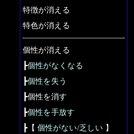
特徴が消える
特色が消える
個性が消える
┣
個性がなくなる
┣
個性を失う
┣個性を消す
┣
個性を手放す
┣【
個性がない/乏しい
】