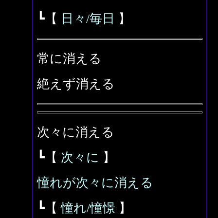
┗【
日々/毎日
】
常に消える
絶えず消える
次々に消える
┗【
次々に
】
憧れが次々に消える
┗【
憧れ/憧憬
】