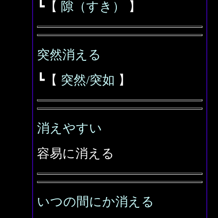
┗【
隙（すき）
】
突然消える
┗【
突然/突如
】
消えやすい
容易に消える
いつの間にか消える