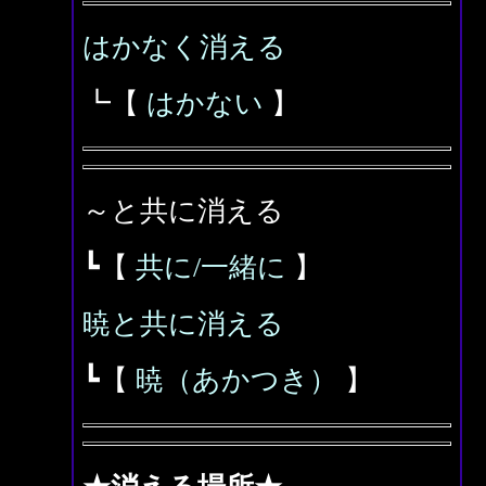
はかなく消える
┗【
はかない
】
～と共に消える
┗【
共に/一緒に
】
暁と共に消える
┗【
暁（あかつき）
】