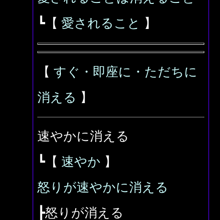
┗【
愛されること
】
【
すぐ・即座に・ただちに
消える
】
速やかに消える
┗【
速やか
】
怒りが速やかに消える
┣怒りが消える