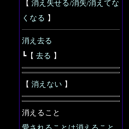
【
消え失せる/消失/消えてな
くなる
】
消え去る
┗【
去る
】
【
消えない
】
消えること
愛されることは消えること