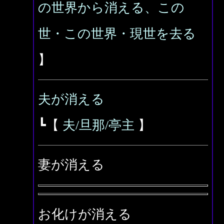
の世界から消える、この
世・この世界・現世を去る
】
夫が消える
┗【
夫/旦那/亭主
】
妻が消える
お化けが消える