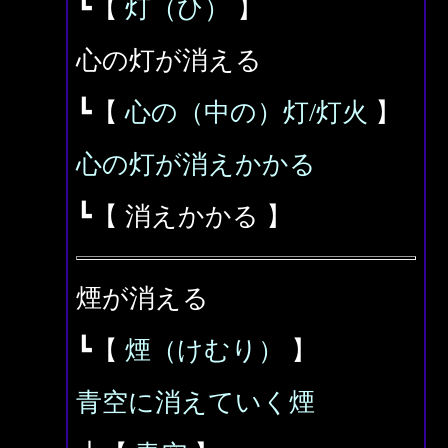
┗【
灯（ひ）
】
心の灯が消える
┗【
心の（中の）灯/灯火
】
心の灯が消えかかる
┗【 消えかかる 】
煙が消える
┗【
煙（けむり）
】
青空に消えていく煙