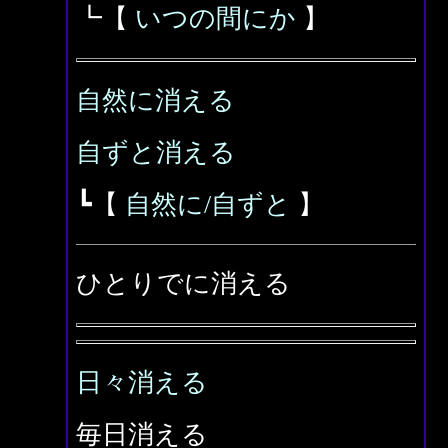
┗【
いつの間にか
】
自然に消える
自ずと消える
┗【
自然に/自ずと
】
ひとりでに消える
日々消える
毎日消える