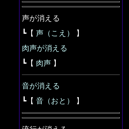
声が消える
┗【
声（こえ）
】
肉声が消える
┗【
肉声
】
音が消える
┗【
音（おと）
】