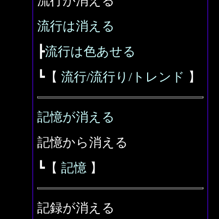
流行が消える
流行は消える
┣
流行は色あせる
┗【
流行/流行り/トレンド
】
記憶が消える
記憶から消える
┗【
記憶
】
記録が消える