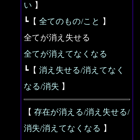
い
】
┗【
全てのもの/こと
】
全てが消え失せる
全てが消えてなくなる
┗【
消え失せる/消えてなく
なる/消失
】
【
存在が消える/消え失せる/
消失/消えてなくなる
】