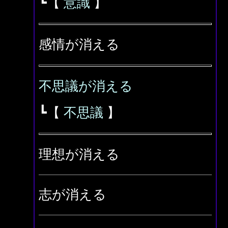
┗【
意識
】
感情が消える
不思議が消える
┗【
不思議
】
理想が消える
志が消える