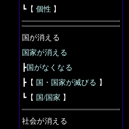
┗【
個性
】
国が消える
国家が消える
┣
国がなくなる
┣【
国・国家が滅びる
】
┗【
国/国家
】
社会が消える