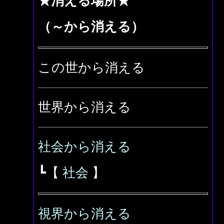
★消える場所★
（～から消える）
この世から消える
世界から消える
社会から消える
┗【
社会
】
視界から消える