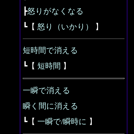
┣
怒りがなくなる
┗【
怒り（いかり）
】
短時間で消える
┗【
短時間
】
一瞬で消える
瞬く間に消える
┗【
一瞬で/瞬時に
】