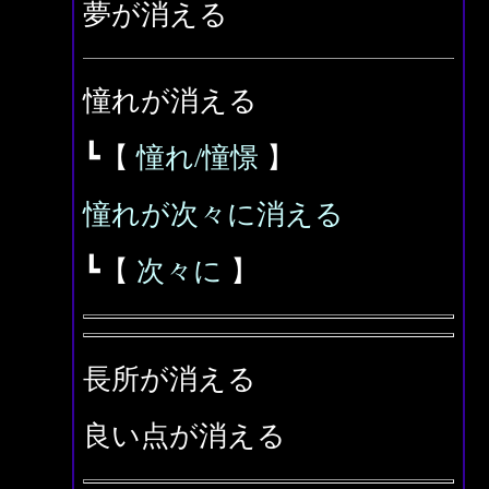
夢が消える
憧れが消える
┗【
憧れ/憧憬
】
憧れが次々に消える
┗【
次々に
】
長所が消える
良い点が消える