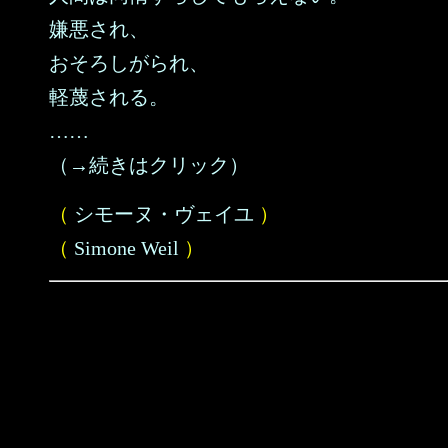
嫌悪され、
おそろしがられ、
軽蔑される。
……
（→続きはクリック）
（
シモーヌ・ヴェイユ
）
（
Simone Weil
）