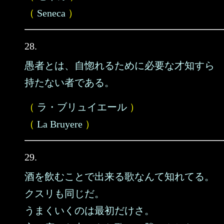
（
Seneca
）
28.
愚者とは、自惚れるために必要な才知すら
持たない者である。
（
ラ・ブリュイエール
）
（
La Bruyere
）
29.
酒を飲むことで出来る歌なんて知れてる。
クスリも同じだ。
うまくいくのは最初だけさ。