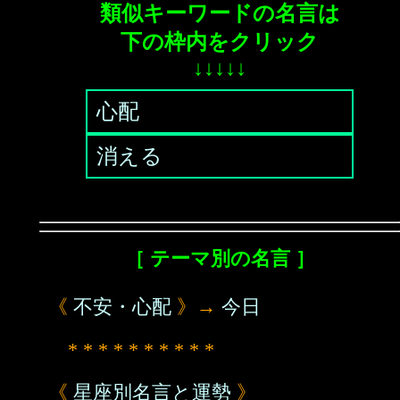
類似キーワードの名言は
下の枠内をクリック
↓↓↓↓↓
心配
消える
［ テーマ別の名言 ］
《
不安・心配
》→
今日
* * * * * * * * * *
《
星座別名言と運勢
》