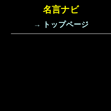
名言ナビ
→ トップページ