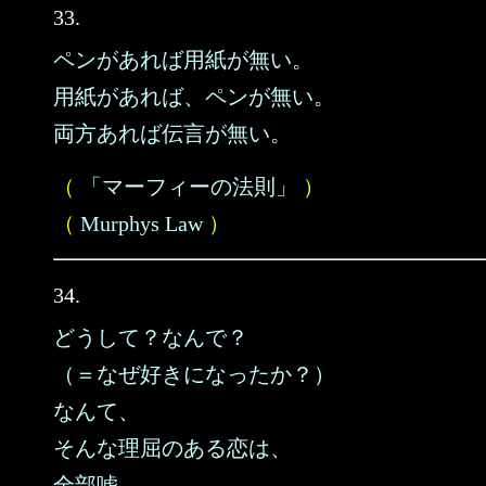
33.
ペンがあれば用紙が無い。
用紙があれば、ペンが無い。
両方あれば伝言が無い。
（
「マーフィーの法則」
）
（
Murphys Law
）
34.
どうして？なんで？
（＝なぜ好きになったか？）
なんて、
そんな理屈のある恋は、
全部嘘。