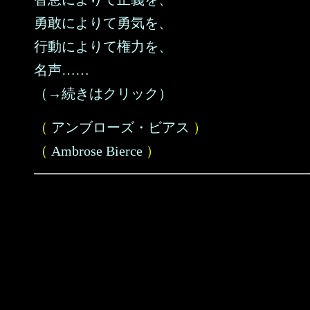
勇敢によりて勇気を、
行動によりて権力を、
名声……
（→続きはクリック）
（
アンブローズ・ビアス
）
（
Ambrose Bierce
）