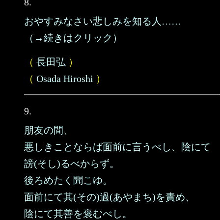
8.
おやすみなさい悲しみを知る人……
（→続きはクリック）
（
長田弘
）
（
Osada Hiroshi
）
9.
朋友の間、
悪しきことならば面前に言うべし、陰にて
謗(そし)るべからず。
後ろめたく聞こゆ。
面前にて其(その)過(あやまち)を責め、
陰にて其善を褒むべし。