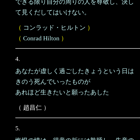
できる限り自分の周りの人を尊敬し、決し
て見くだしてはいけない。
（
コンラッド・ヒルトン
）
（
Conrad Hilton
）
4.
あなたが虚しく過ごしたきょうという日は
きのう死んでいったものが
あれほど生きたいと願ったあした
（ 趙昌仁 ）
5.