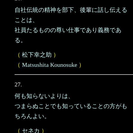
自社伝統の精神を部下、後輩に話し伝える
ことは、
社員たるものの尊い仕事であり義務であ
る。
（
松下幸之助
）
（
Matsushita Kounosuke
）
27.
何も知らないよりは、
つまらぬことでも知っていることの方がも
ちろんよい。
（
セネカ
）