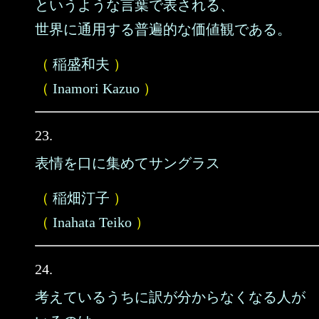
というような言葉で表される、
世界に通用する普遍的な価値観である。
（
稲盛和夫
）
（
Inamori Kazuo
）
23.
表情を口に集めてサングラス
（
稲畑汀子
）
（
Inahata Teiko
）
24.
考えているうちに訳が分からなくなる人が