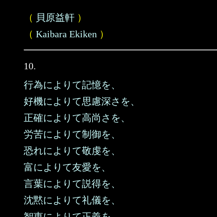
（
貝原益軒
）
（
Kaibara Ekiken
）
10.
行為によりて記憶を、
好機によりて思慮深さを、
正確によりて高尚さを、
労苦によりて制御を、
恐れによりて敬虔を、
富によりて友愛を、
言葉によりて説得を、
沈黙によりて礼儀を、
智恵によりて正義を、