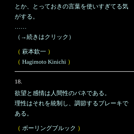
とか、とっておきの言葉を使いすぎてる気
がする。
……
（→続きはクリック）
（
萩本欽一
）
（
Hagimoto Kinichi
）
18.
欲望と感情は人間性のバネである。
理性はそれを統制し、調節するブレーキで
ある。
（
ボーリングブルック
）