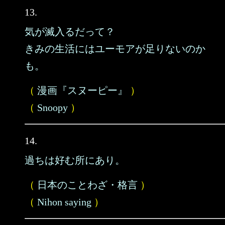
13.
気が滅入るだって？
きみの生活にはユーモアが足りないのか
も。
（
漫画『スヌーピー』
）
（
Snoopy
）
14.
過ちは好む所にあり。
（
日本のことわざ・格言
）
（
Nihon saying
）