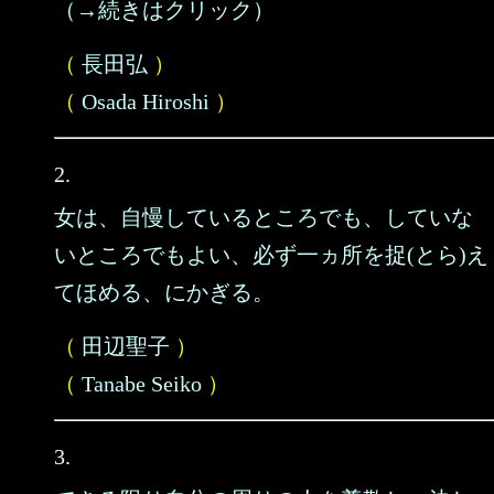
（→続きはクリック）
（
長田弘
）
（
Osada Hiroshi
）
2.
女は、自慢しているところでも、していな
いところでもよい、必ず一ヵ所を捉(とら)え
てほめる、にかぎる。
（
田辺聖子
）
（
Tanabe Seiko
）
3.