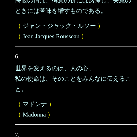
悔恨の情は、得意の折には熟睡し、失意の
ときには苦味を増すものである。
（
ジャン・ジャック・ルソー
）
（
Jean Jacques Rousseau
）
6.
世界を変えるのは、人の心。
私の使命は、そのことをみんなに伝えるこ
と。
（
マドンナ
）
（
Madonna
）
7.