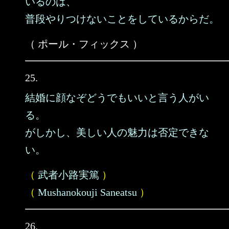
いるのは、
普段やりつけないことをしているからだ。
（ ポール・フィックス ）
25.
結婚に顔なぞどうでもいいと言う人がい
る。
がしかし、美しい人の魅力は否定できな
い。
（
武者小路実篤
）
（
Mushanokouji Saneatsu
）
26.