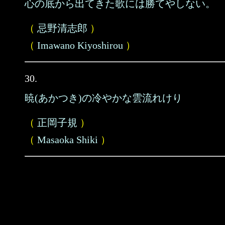
心の底から出てきた歌には勝てやしない。
（
忌野清志郎
）
（
Imawano Kiyoshirou
）
30.
暁(あかつき)の冷やかな雲流れけり
（
正岡子規
）
（
Masaoka Shiki
）