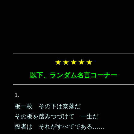
★ ★ ★ ★ ★
以下、ランダム名言コーナー
1.
板一枚 その下は奈落だ
その板を踏みつづけて 一生だ
役者は それがすべてである……