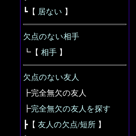
┗【
居ない
】
欠点のない相手
┗【
相手
】
欠点のない友人
┣完全無欠の友人
┣
完全無欠の友人を探す
┣【
友人の欠点/短所
】