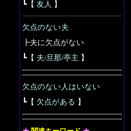
┗【
友人
】
欠点のない夫
┣夫に欠点がない
┗【
夫/旦那/亭主
】
欠点のない人はいない
┗【
欠点がある
】