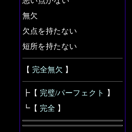
悪い点がない
無欠
欠点を持たない
短所を持たない
【
完全無欠
】
┣【
完璧/パーフェクト
】
┗【
完全
】