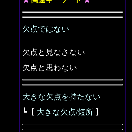
★
関連キーワード
★
欠点ではない
欠点と見なさない
欠点と思わない
大きな欠点を持たない
┗【
大きな欠点/短所
】