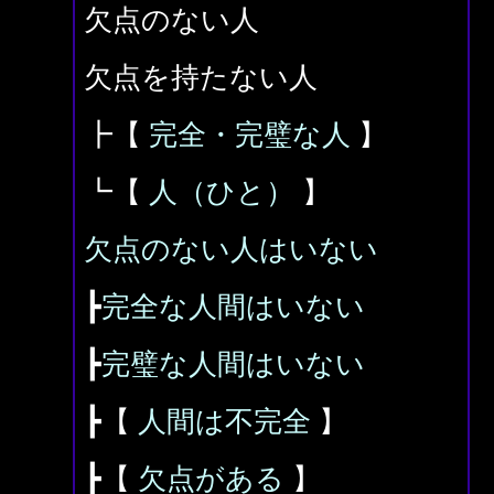
欠点のない人
欠点を持たない人
┣【
完全・完璧な人
】
┗【
人（ひと）
】
欠点のない人はいない
┣
完全な人間はいない
┣
完璧な人間はいない
┣【
人間は不完全
】
┣【
欠点がある
】