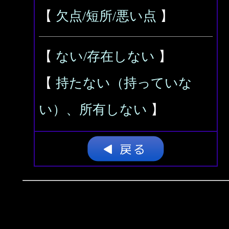
【
欠点/短所/悪い点
】
【
ない/存在しない
】
【
持たない（持っていな
い）、所有しない
】