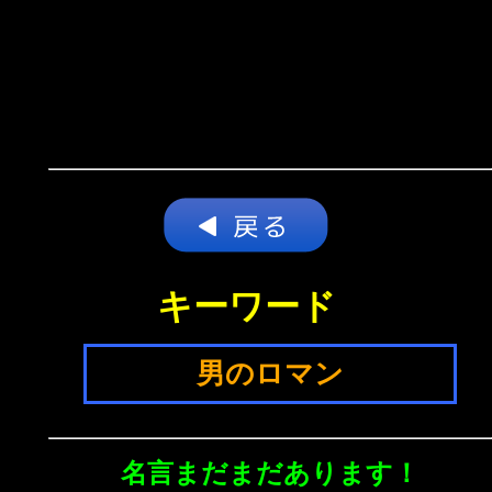
キーワード
男のロマン
名言まだまだあります！