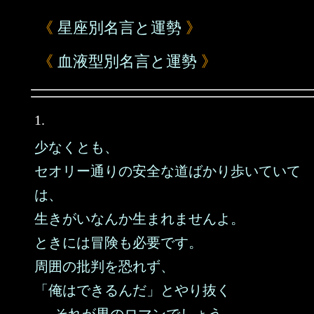
《
星座別名言と運勢
》
《
血液型別名言と運勢
》
1.
少なくとも、
セオリー通りの安全な道ばかり歩いていて
は、
生きがいなんか生まれませんよ。
ときには冒険も必要です。
周囲の批判を恐れず、
「俺はできるんだ」とやり抜く