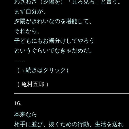
わざわざ（夕陽を）「見ろ見ろ」と言う。
まず自分が、
夕陽がきれいなのを堪能して、
それから、
子どもにもお裾分けしてやろう
というぐらいでなきゃだめだ。
……
（→続きはクリック）
（ 亀村五郎 ）
16.
本来なら
相手に並び、抜くための行動、生活を送れ