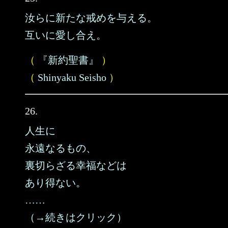
汝らに新たな戒めを与える。
互いに愛し合え。
（
『新約聖書』
）
（
Shinyaku Seisho
）
26.
人生に
永遠なるもの、
裏切らざる幸福などは
あり得ない。
……
（→続きはクリック）