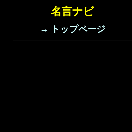
名言ナビ
→ トップページ