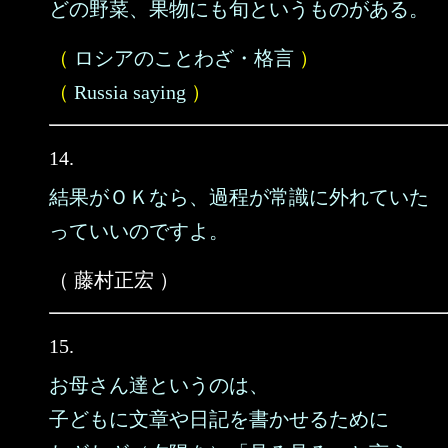
どの野菜、果物にも旬というものがある。
（
ロシアのことわざ・格言
）
（
Russia saying
）
14.
結果がＯＫなら、過程が常識に外れていた
っていいのですよ。
（ 藤村正宏 ）
15.
お母さん達というのは、
子どもに文章や日記を書かせるために