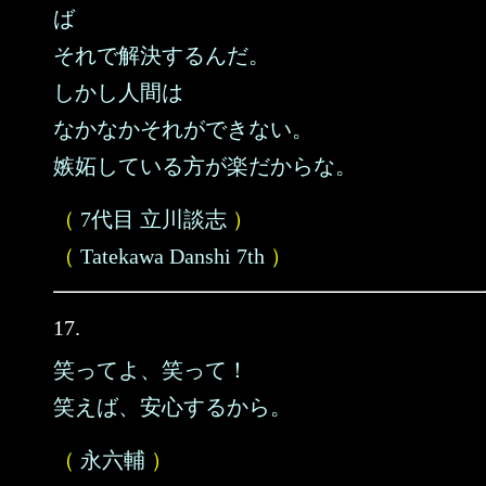
ば
それで解決するんだ。
しかし人間は
なかなかそれができない。
嫉妬している方が楽だからな。
（
7代目 立川談志
）
（
Tatekawa Danshi 7th
）
17.
笑ってよ、笑って！
笑えば、安心するから。
（
永六輔
）