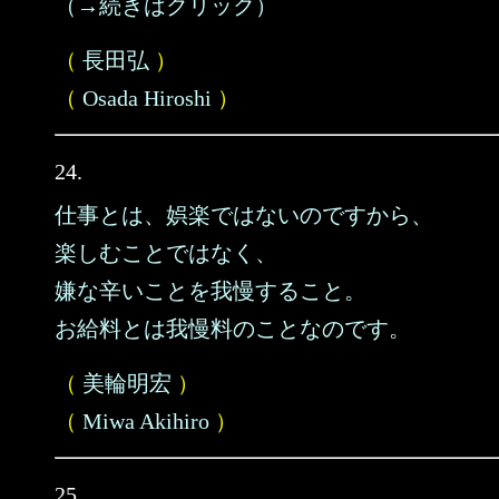
（→続きはクリック）
（
長田弘
）
（
Osada Hiroshi
）
24.
仕事とは、娯楽ではないのですから、
楽しむことではなく、
嫌な辛いことを我慢すること。
お給料とは我慢料のことなのです。
（
美輪明宏
）
（
Miwa Akihiro
）
25.