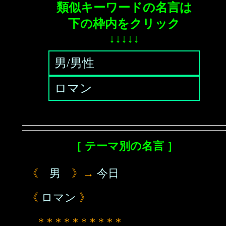
類似キーワードの名言は
下の枠内をクリック
↓↓↓↓↓
男/男性
ロマン
［ テーマ別の名言 ］
《
男
》→
今日
《
ロマン
》
* * * * * * * * * *