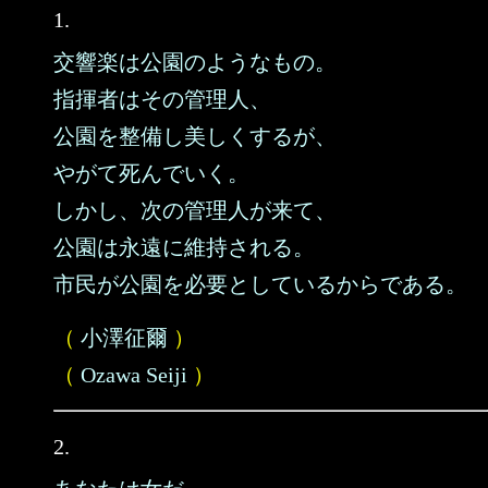
1.
交響楽は公園のようなもの。
指揮者はその管理人、
公園を整備し美しくするが、
やがて死んでいく。
しかし、次の管理人が来て、
公園は永遠に維持される。
市民が公園を必要としているからである。
（
小澤征爾
）
（
Ozawa Seiji
）
2.