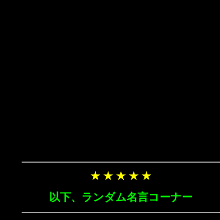
★ ★ ★ ★ ★
以下、ランダム名言コーナー