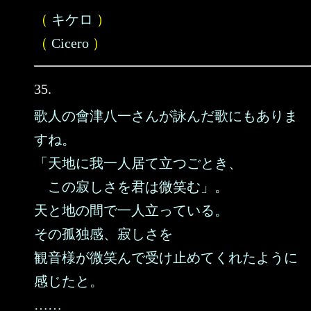
（
キケロ
）
（
Cicero
）
35.
歌人の會津八一さんが詠んだ歌にもありま
すね。
「天地に我一人居て立つごとき、
この寂しさを君は微笑む」。
天と地の間で一人立っている。
その孤独感、寂しさを
観音様が微笑んで受け止めてくれたように
感じたと。
……