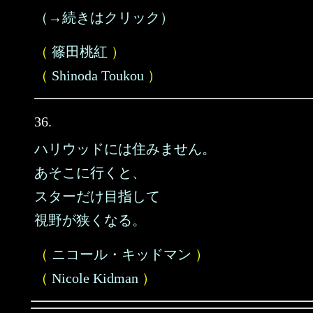
（→続きはクリック）
（
篠田桃紅
）
（
Shinoda Toukou
）
36.
ハリウッドには住みません。
あそこに行くと、
スターだけ目指して
視野が狭くなる。
（
ニコール・キッドマン
）
（
Nicole Kidman
）