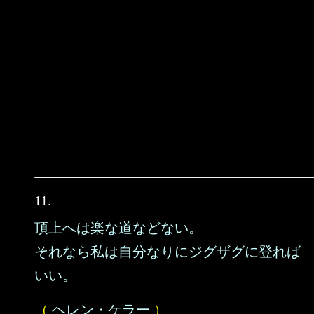
11.
頂上へは楽な道などない。
それなら私は自分なりにジグザグに登れば
いい。
（
ヘレン・ケラー
）