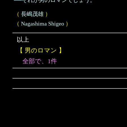
──それが男のロマンでしょう。
（
長嶋茂雄
）
（
Nagashima Shigeo
）
以上
【 男のロマン 】
全部で、1件