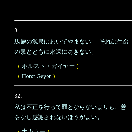
31.
馬鹿の源泉はわいてやまない──それは生命
の泉とともに永遠に尽きない。
（
ホルスト・ガイヤー
）
（
Horst Geyer
）
32.
私は不正を行って罪とならないよりも、善
をなし感謝されないほうがよい。
（
大カトー
）