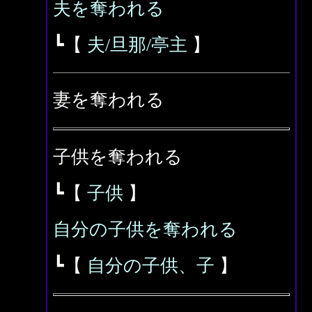
夫を奪われる
┗【
夫/旦那/亭主
】
妻を奪われる
子供を奪われる
┗【
子供
】
自分の子供を奪われる
┗【
自分の子供、子
】