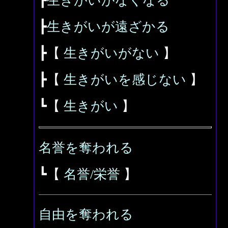
┣
生きがいがなくなる
┣
生きがいが遠ざかる
┣【
生きがいがない
】
┣【
生きがいを感じない
】
┗【
生きがい
】
名誉を奪われる
┗【
名誉/栄誉
】
自由を奪われる