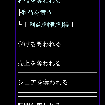
利益を奪われる
┣
利益を奪う
┗【
利益/利潤/利得
】
儲けを奪われる
売上を奪われる
シェアを奪われる