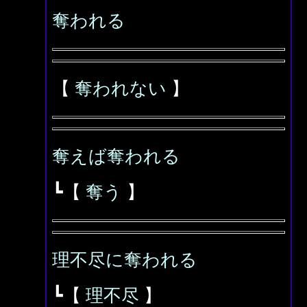
奪われる
【
奪われない
】
奪えば奪われる
┗【
奪う
】
理不尽に奪われる
┗【
理不尽
】