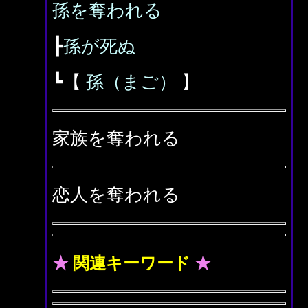
孫を奪われる
┣
孫が死ぬ
┗【
孫（まご）
】
家族を奪われる
恋人を奪われる
★
関連キーワード
★