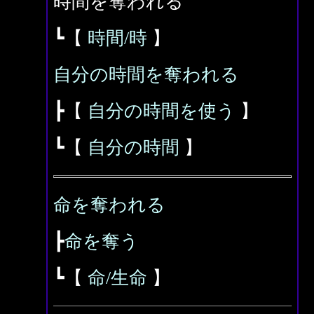
時間を奪われる
┗【
時間/時
】
自分の時間を奪われる
┣【
自分の時間を使う
】
┗【
自分の時間
】
命を奪われる
┣
命を奪う
┗【
命/生命
】