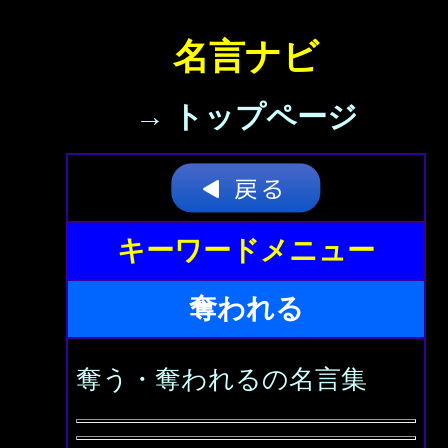
名言ナビ
→ トップページ
キーワードメニュー
奪われる
奪う・奪われるの名言集