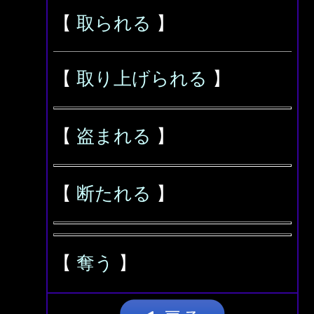
【
取られる
】
【
取り上げられる
】
【
盗まれる
】
【
断たれる
】
【
奪う
】