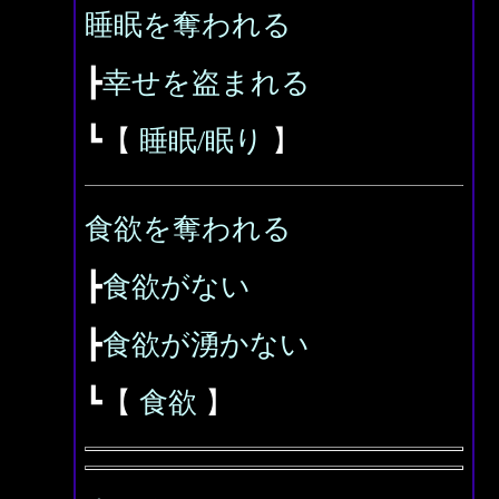
睡眠を奪われる
┣
幸せを盗まれる
┗【
睡眠/眠り
】
食欲を奪われる
┣
食欲がない
┣
食欲が湧かない
┗【
食欲
】