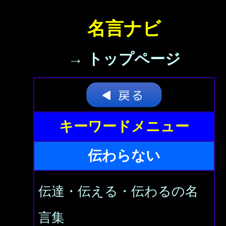
名言ナビ
→ トップページ
キーワードメニュー
伝わらない
伝達・伝える・伝わるの名
言集