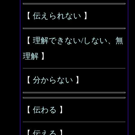
【
伝えられない
】
【
理解できない/しない、無
理解
】
【
分からない
】
【
伝わる
】
【
伝える
】