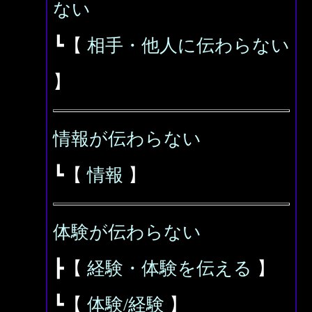
ない
┗【
相手・他人に伝わらない
】
情報が伝わらない
┗【
情報
】
体験が伝わらない
┣【
経験・体験を伝える
】
┗【
体験/経験
】