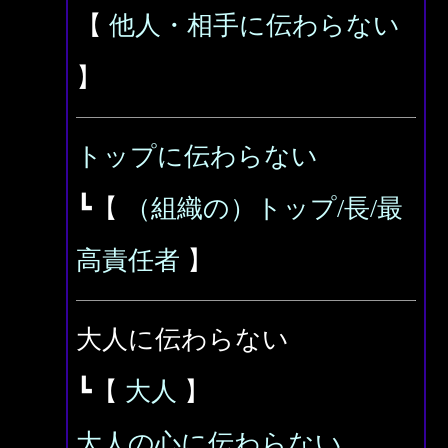
【
他人・相手に伝わらない
】
トップに伝わらない
┗【
（組織の）トップ/長/最
高責任者
】
大人に伝わらない
┗【
大人
】
大人の心に伝わらない