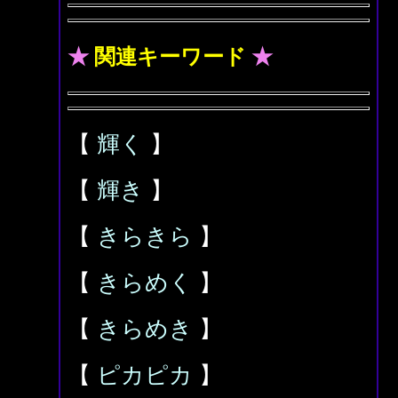
★
関連キーワード
★
【
輝く
】
【
輝き
】
【
きらきら
】
【
きらめく
】
【
きらめき
】
【
ピカピカ
】