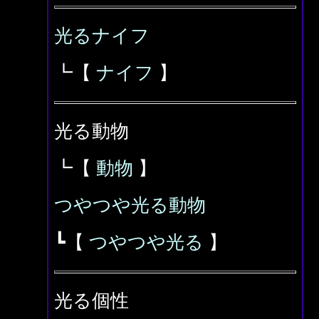
光るナイフ
┗【
ナイフ
】
光る動物
┗【
動物
】
つやつや光る動物
┗【
つやつや光る
】
光る個性