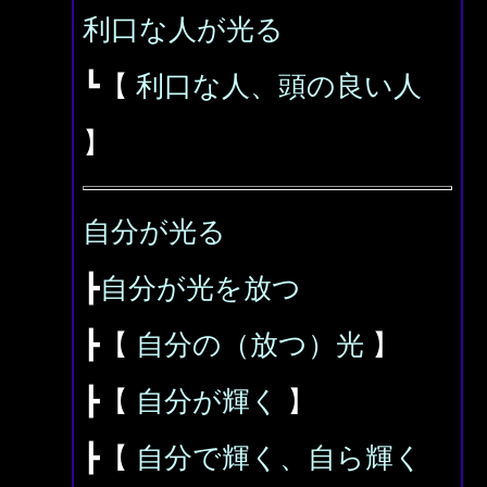
利口な人が光る
┗【
利口な人、頭の良い人
】
自分が光る
┣
自分が光を放つ
┣【
自分の（放つ）光
】
┣【
自分が輝く
】
┣【
自分で輝く、自ら輝く