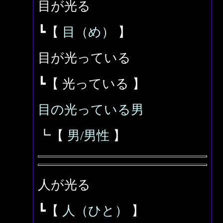
目が光る
┗【
目（め）
】
目が光っている
┗【 光っている 】
目の光っている男
┗【
男/男性
】
人が光る
┗【
人（ひと）
】