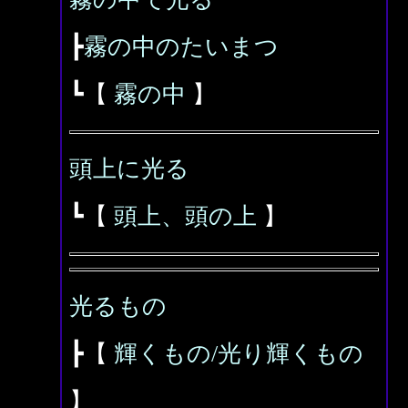
┣
霧の中のたいまつ
┗【
霧の中
】
頭上に光る
┗【
頭上、頭の上
】
光るもの
┣【
輝くもの/光り輝くもの
】