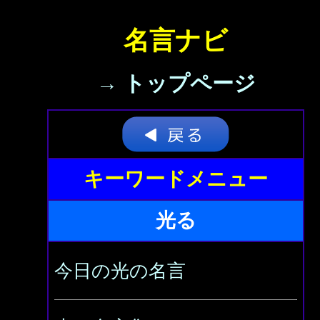
名言ナビ
→ トップページ
キーワードメニュー
光る
今日の光の名言