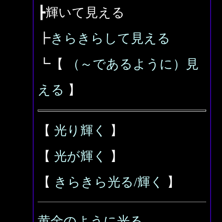
┣輝いて見える
┣
きらきらして見える
┗【
（～であるように）見
える
】
【
光り輝く
】
【
光が輝く
】
【
きらきら光る/輝く
】
黄金のように光る