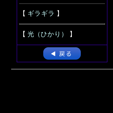
【
ギラギラ
】
【
光（ひかり）
】