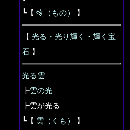
┗【
物（もの）
】
【
光る・光り輝く・輝く宝
石
】
光る雲
┣
雲の光
┣雲が光る
┗【
雲（くも）
】