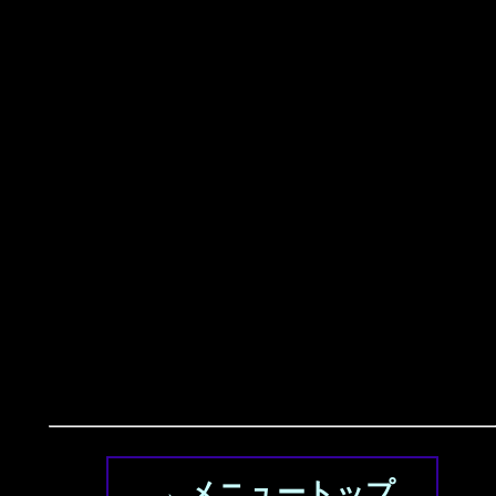
→ メニュートップ