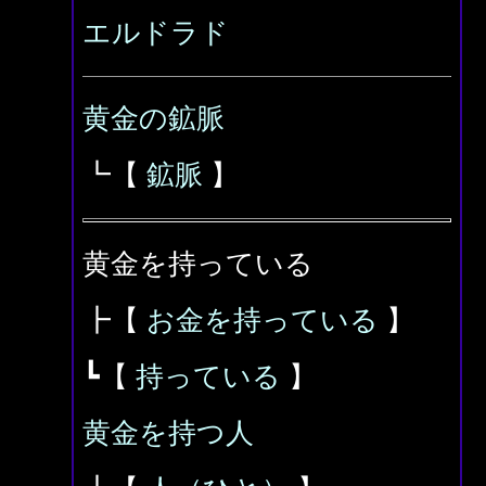
エルドラド
黄金の鉱脈
┗【
鉱脈
】
黄金を持っている
┣【
お金を持っている
】
┗【
持っている
】
黄金を持つ人