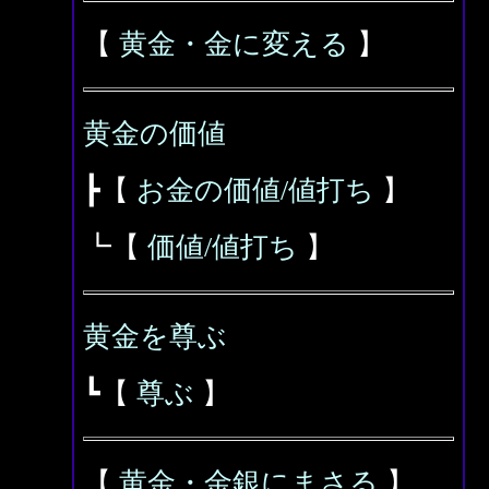
【
黄金・金に変える
】
黄金の価値
┣【
お金の価値/値打ち
】
┗【
価値/値打ち
】
黄金を尊ぶ
┗【
尊ぶ
】
【
黄金・金銀にまさる
】