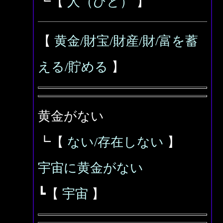
┗【
人（ひと）
】
【
黄金/財宝/財産/財/富を蓄
える/貯める
】
黄金がない
┗【
ない/存在しない
】
宇宙に黄金がない
┗【
宇宙
】