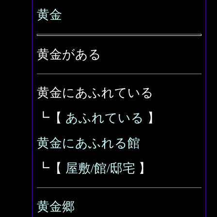
黄金
黄金がある
黄金にあふれている
┗【
あふれている
】
黄金にあふれる館
┗【
屋敷/館/邸宅
】
黄金郷