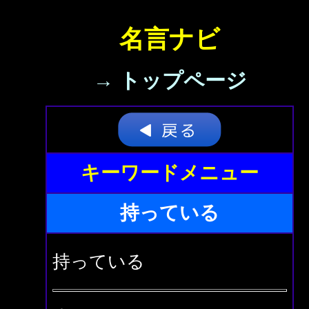
名言ナビ
→ トップページ
キーワードメニュー
持っている
持っている