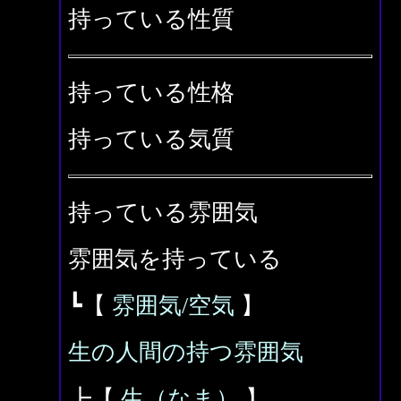
持っている性質
持っている性格
持っている気質
持っている雰囲気
雰囲気を持っている
┗【
雰囲気/空気
】
生の人間の持つ雰囲気
┣【
生（なま）
】