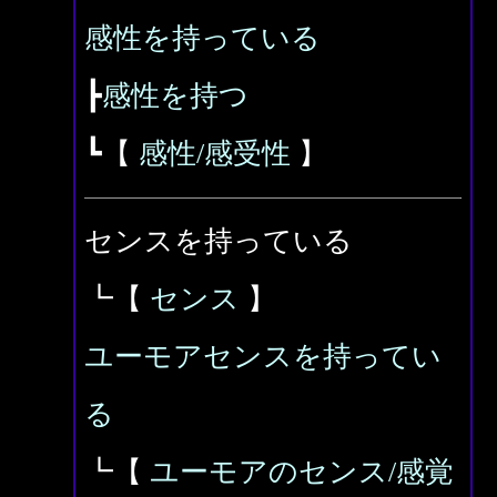
感性を持っている
┣
感性を持つ
┗【
感性/感受性
】
センスを持っている
┗【
センス
】
ユーモアセンスを持ってい
る
┗【
ユーモアのセンス/感覚