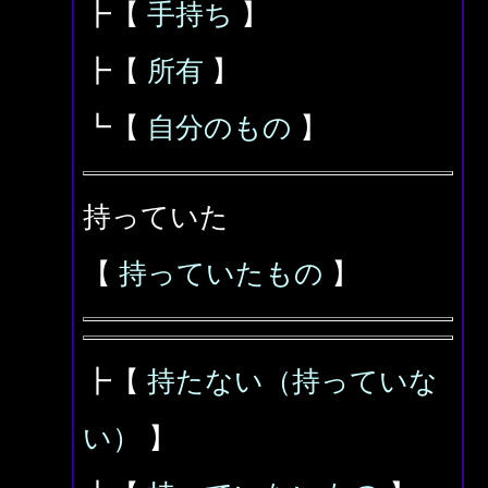
┣【
手持ち
】
┣【
所有
】
┗【
自分のもの
】
持っていた
【
持っていたもの
】
┣【
持たない（持っていな
い）
】