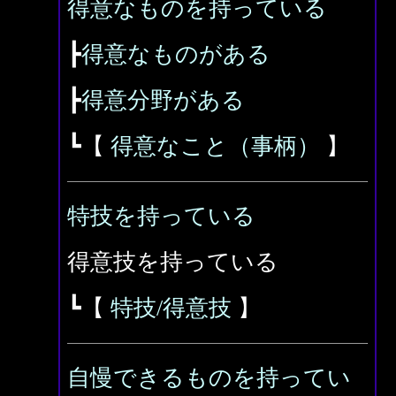
得意なものを持っている
┣
得意なものがある
┣
得意分野がある
┗【
得意なこと（事柄）
】
特技を持っている
得意技を持っている
┗【
特技/得意技
】
自慢できるものを持ってい