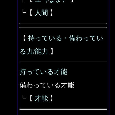
┗【
人間
】
【
持っている・備わってい
る力/能力
】
持っている才能
備わっている才能
┗【
才能
】