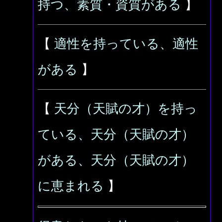
持つ、素質・資質がある
】
【
適性を持っている、適性
がある
】
【
天分（天賦の才）を持っ
ている、天分（天賦の才）
がある、天分（天賦の才）
に恵まれる
】