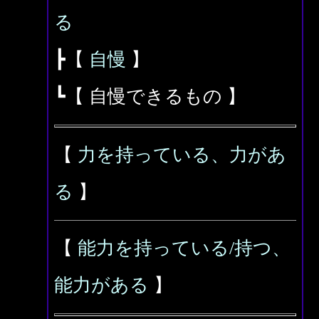
る
┣【
自慢
】
┗【 自慢できるもの 】
【
力を持っている、力があ
る
】
【
能力を持っている/持つ、
能力がある
】