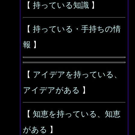
【
持っている知識
】
【
持っている・手持ちの情
報
】
【
アイデアを持っている、
アイデアがある
】
【
知恵を持っている、知恵
がある
】