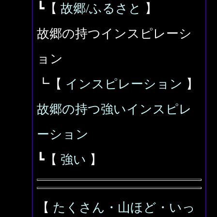
┗【
故郷/ふるさと
】
故郷の持つインスピレーシ
ョン
┗【
インスピレーション
】
故郷の持つ強いインスピレ
ーション
┗【
強い
】
【
たくさん・山ほど・いっ