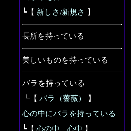
┗【
新しさ/新規さ
】
長所を持っている
美しいものを持っている
バラを持っている
┗【
バラ（薔薇）
】
心の中にバラを持っている
┗【
心の中、心中
】