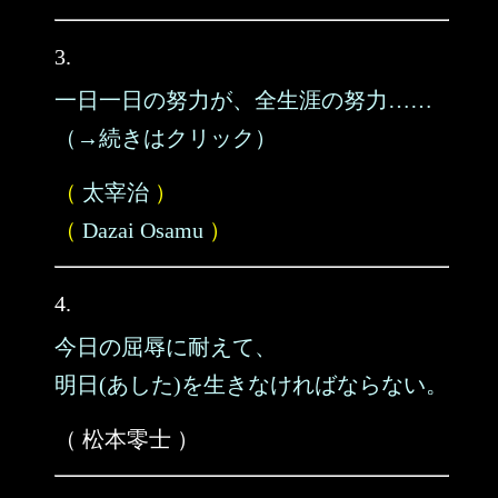
3.
一日一日の努力が、全生涯の努力……
（→続きはクリック）
（
太宰治
）
（
Dazai Osamu
）
4.
今日の屈辱に耐えて、
明日(あした)を生きなければならない。
（ 松本零士 ）