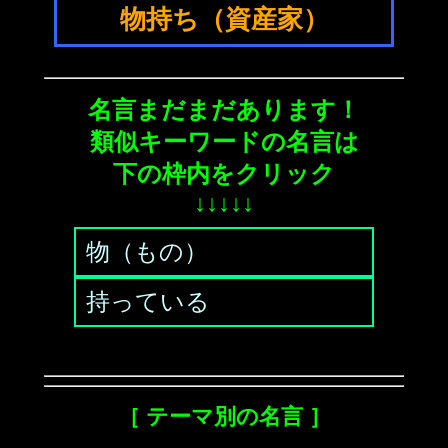
物持ち（資産家）
名言まだまだあります！
類似キーワードの名言は
下の枠内をクリック
↓↓↓↓↓
物（もの）
持っている
［ テーマ別の名言 ］