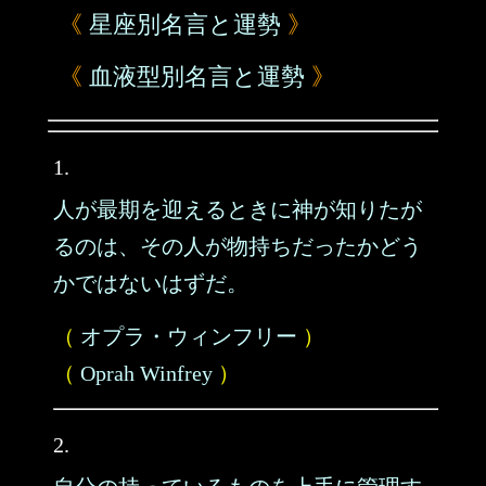
《
星座別名言と運勢
》
《
血液型別名言と運勢
》
1.
人が最期を迎えるときに神が知りたが
るのは、その人が物持ちだったかどう
かではないはずだ。
（
オプラ・ウィンフリー
）
（
Oprah Winfrey
）
2.