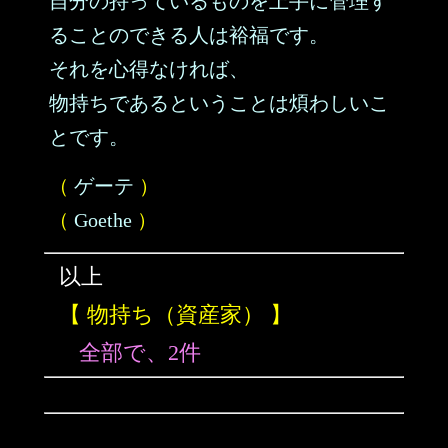
自分の持っているものを上手に管理す
ることのできる人は裕福です。
それを心得なければ、
物持ちであるということは煩わしいこ
とです。
（
ゲーテ
）
（
Goethe
）
以上
【 物持ち（資産家） 】
全部で、2件