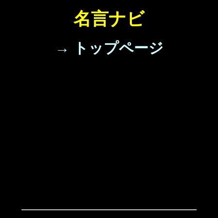
名言ナビ
→ トップページ