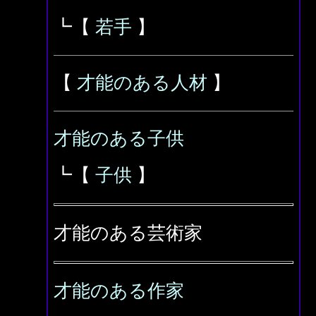
┗【
若手
】
【
才能のある人材
】
才能のある子供
┗【
子供
】
才能のある芸術家
才能のある作家