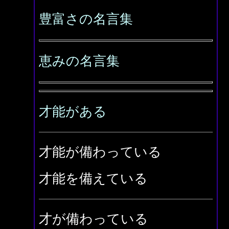
豊富さの名言集
恵みの名言集
才能がある
才能が備わっている
才能を備えている
才が備わっている