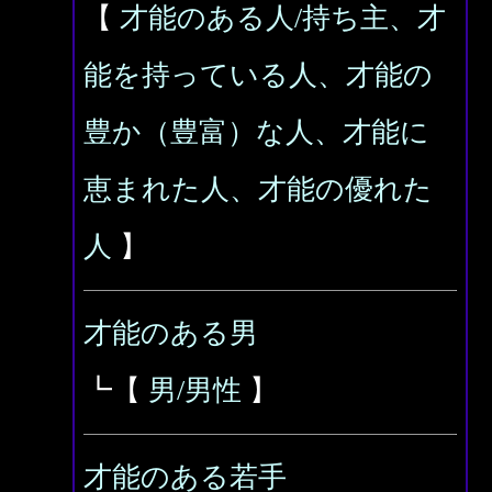
【
才能のある人/持ち主、才
能を持っている人、才能の
豊か（豊富）な人、才能に
恵まれた人、才能の優れた
人
】
才能のある男
┗【
男/男性
】
才能のある若手