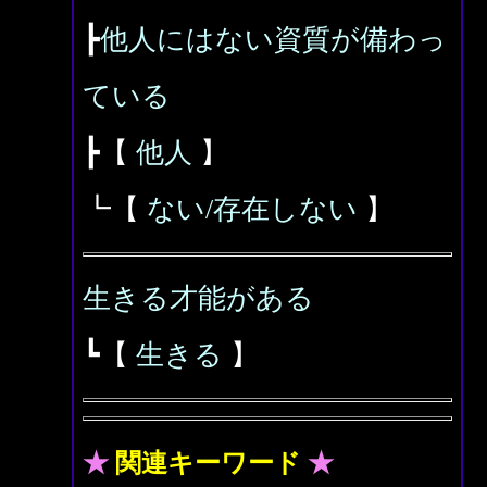
┣
他人にはない資質が備わっ
ている
┣【
他人
】
┗【
ない/存在しない
】
生きる才能がある
┗【
生きる
】
★
関連キーワード
★