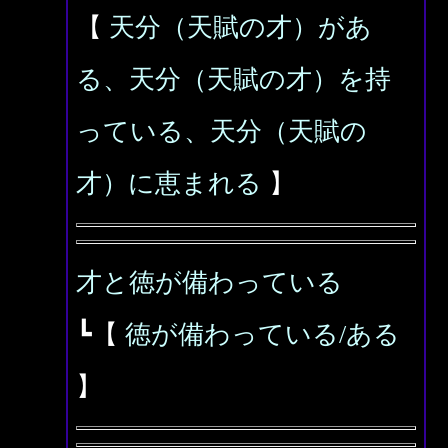
【
天分（天賦の才）があ
る、天分（天賦の才）を持
っている、天分（天賦の
才）に恵まれる
】
才と徳が備わっている
┗【
徳が備わっている/ある
】