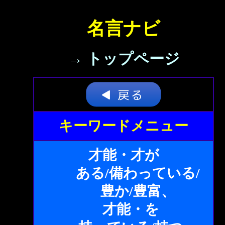
名言ナビ
→ トップページ
キーワードメニュー
才能・才が
ある/備わっている/
豊か/豊富、
才能・を