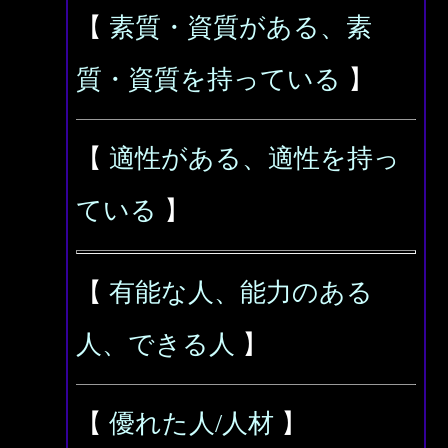
【
素質・資質がある、素
質・資質を持っている
】
【
適性がある、適性を持っ
ている
】
【
有能な人、能力のある
人、できる人
】
【
優れた人/人材
】