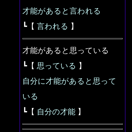
才能があると言われる
┗【
言われる
】
才能があると思っている
┗【
思っている
】
自分に才能があると思って
いる
┗【
自分の才能
】