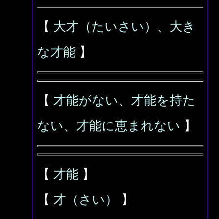
【
大才（たいさい）、大き
な才能
】
【
才能がない、才能を持た
ない、才能に恵まれない
】
【
才能
】
【
才（さい）
】