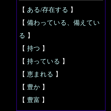
【
ある/存在する
】
【
備わっている、備えてい
る
】
【
持つ
】
【
持っている
】
【
恵まれる
】
【
豊か
】
【
豊富
】