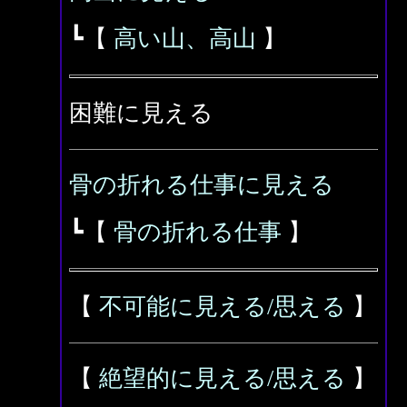
┗【
高い山、高山
】
困難に見える
骨の折れる仕事に見える
┗【
骨の折れる仕事
】
【
不可能に見える/思える
】
【
絶望的に見える/思える
】