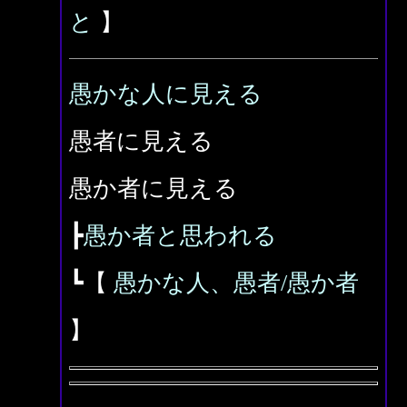
と
】
愚かな人に見える
愚者に見える
愚か者に見える
┣
愚か者と思われる
┗【
愚かな人、愚者/愚か者
】