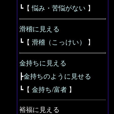
┗【
悩み・苦悩がない
】
滑稽に見える
┗【
滑稽（こっけい）
】
金持ちに見える
┣
金持ちのように見せる
┗【
金持ち/富者
】
裕福に見える