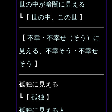
世の中が暗闇に見える
┗【
世の中、この世
】
【
不幸・不幸せ（そう）に
見える、不幸そう・不幸せ
そう
】
孤独に見える
┗【
孤独
】
孤独に見える人