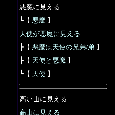
悪魔に見える
┗【
悪魔
】
天使が悪魔に見える
┣【
悪魔は天使の兄弟/弟
】
┣【
天使と悪魔
】
┗【
天使
】
高い山に見える
高山に見える