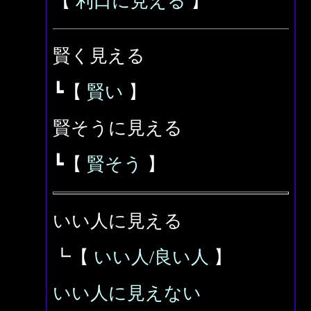
【
利口に見える
】
賢く見える
┗【
賢い
】
賢そうに見える
┗【
賢そう
】
いい人に見える
┗【
いい人/良い人
】
いい人に見えない