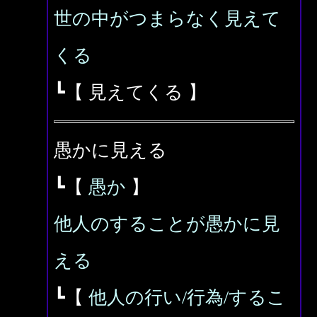
世の中がつまらなく見えて
くる
┗【 見えてくる 】
愚かに見える
┗【
愚か
】
他人のすることが愚かに見
える
┗【
他人の行い/行為/するこ