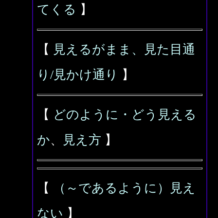
てくる
】
【
見えるがまま、見た目通
り/見かけ通り
】
【
どのように・どう見える
か
、
見え方
】
【
（～であるように）見え
ない
】