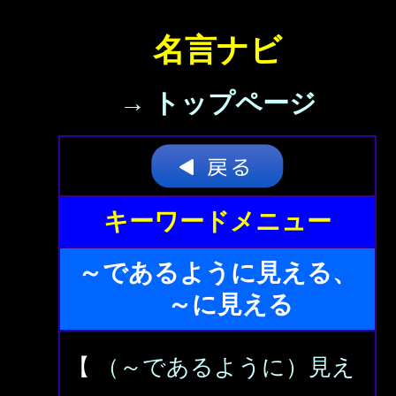
名言ナビ
→ トップページ
キーワードメニュー
～であるように見える、
～に見える
【
（～であるように）見え