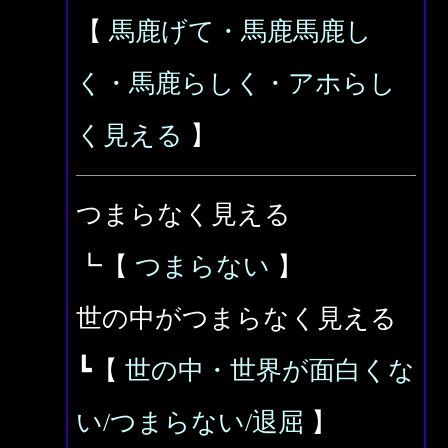
【
馬鹿げて・馬鹿馬鹿し
く・馬鹿らしく・アホらし
く見える
】
つまらなく見える
┗【
つまらない
】
世の中がつまらなく見える
┗【
世の中・世界が面白くな
い/つまらない/退屈
】