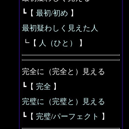
┗【
最初/初め
】
最初疑わしく見えた人
┗【
人（ひと）
】
完全に（完全と）見える
┗【
完全
】
完璧に（完璧と）見える
┗【
完璧/パーフェクト
】