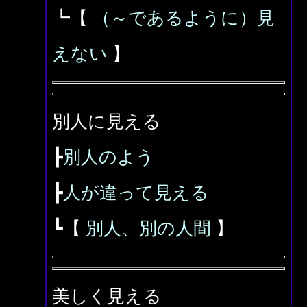
┗【
（～であるように）見
えない
】
別人に見える
┣
別人のよう
┣
人が違って見える
┗【
別人、別の人間
】
美しく見える