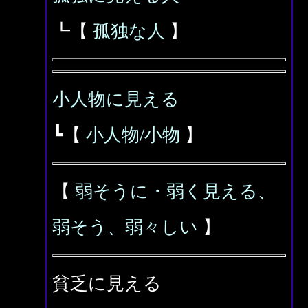
┗【
孤独な人
】
小人物に見える
┗【
小人物/小物
】
【
弱そうに・弱く見える、
弱そう、弱々しい
】
貧乏に見える