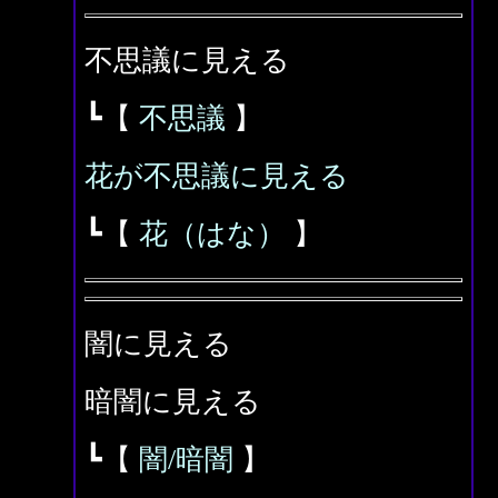
不思議に見える
┗【
不思議
】
花が不思議に見える
┗【
花（はな）
】
闇に見える
暗闇に見える
┗【
闇/暗闇
】