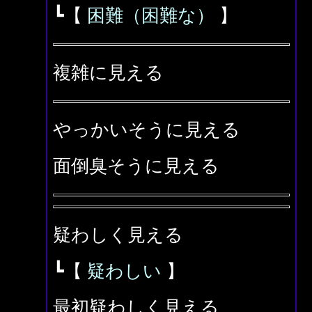
┗【
困難（困難な）
】
複雑に見える
やっかいそうに見える
面倒臭そうに見える
疑わしく見える
┗【
疑わしい
】
最初疑わしく見える