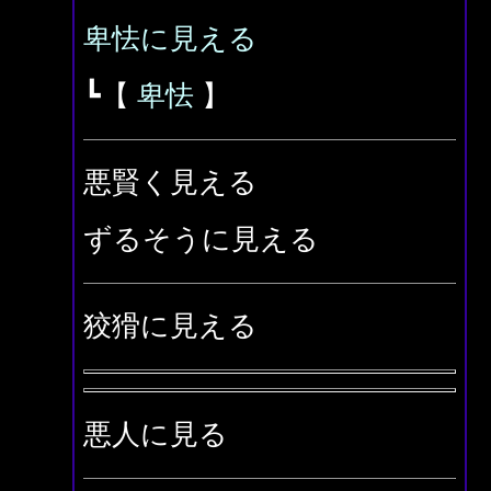
卑怯に見える
┗【
卑怯
】
悪賢く見える
ずるそうに見える
狡猾に見える
悪人に見る