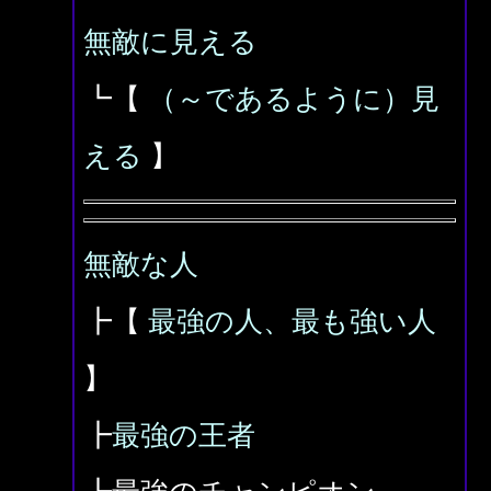
無敵に見える
┗【
（～であるように）見
える
】
無敵な人
┣【
最強の人、最も強い人
】
┣
最強の王者