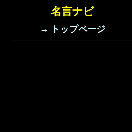
名言ナビ
→ トップページ