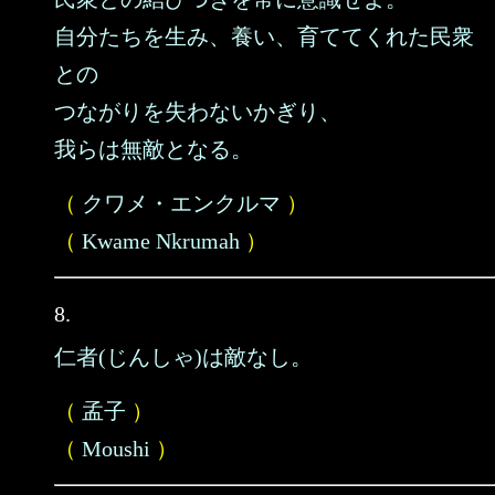
自分たちを生み、養い、育ててくれた民衆
との
つながりを失わないかぎり、
我らは無敵となる。
（
クワメ・エンクルマ
）
（
Kwame Nkrumah
）
8.
仁者(じんしゃ)は敵なし。
（
孟子
）
（
Moushi
）