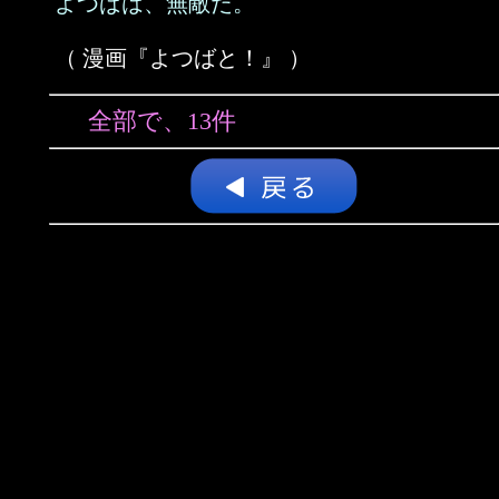
よつばは、無敵だ。
（ 漫画『よつばと！』 ）
全部で、13件