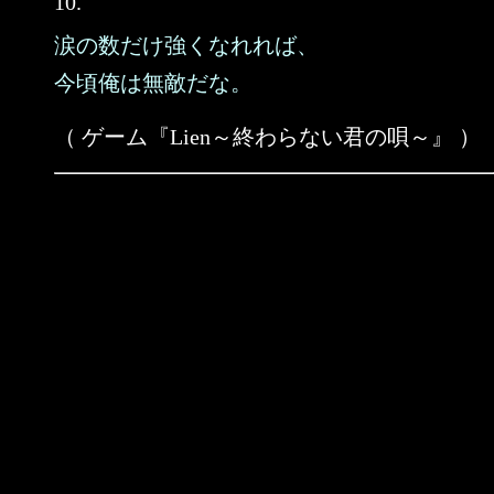
10.
涙の数だけ強くなれれば、
今頃俺は無敵だな。
（ ゲーム『Lien～終わらない君の唄～』 ）