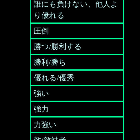
誰にも負けない、他人よ
り優れる
圧倒
勝つ/勝利する
勝利/勝ち
優れる/優秀
強い
強力
力強い