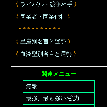
《
ライバル・競争相手
》
《
同業者・同業他社
》
* * * * * * * * * *
《
星座別名言と運勢
》
《
血液型別名言と運勢
》
関連メニュー
無敵
最強、最も強い/強力