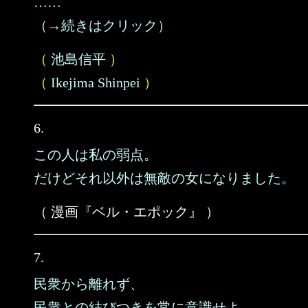
……
（→続きはクリック）
（
池島信平
）
（
Ikejima Shinpei
）
6.
この人は私の弱点。
だけどそれ以外は無敵の女になりました。
（ 漫画『ベル・エポック』 ）
7.
民衆から離れず、
民衆との結びつきを常に意識せよ。