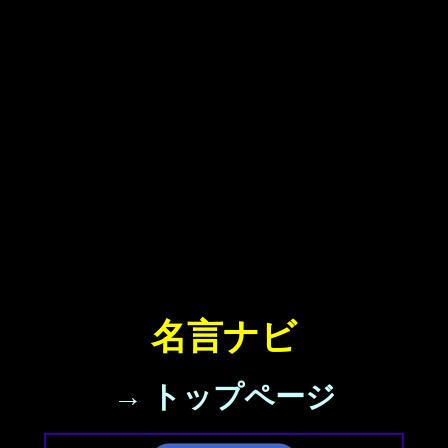
名言ナビ
→ トップページ