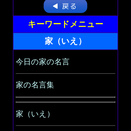
キーワードメニュー
家（いえ）
今日の家の名言
家の名言集
家（いえ）