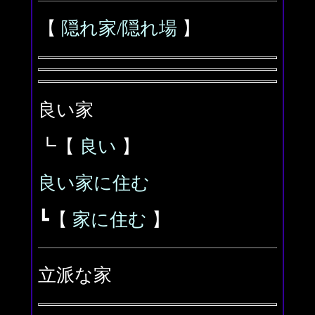
【
隠れ家/隠れ場
】
良い家
┗【
良い
】
良い家に住む
┗【
家に住む
】
立派な家