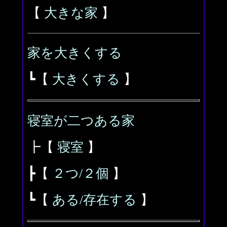
【
大きな家
】
家を大きくする
┗【
大きくする
】
寝室が二つある家
┣【
寝室
】
┣【
２つ/２個
】
┗【
ある/存在する
】