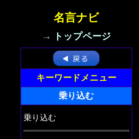
名言ナビ
→ トップページ
キーワードメニュー
乗り込む
乗り込む