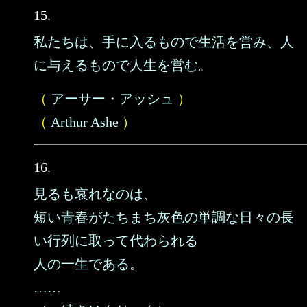
15.
私たちは、手に入るもので生活を営み、人
に与えるもので人生を営む。
（
アーサー・アッシュ
）
（
Arthur Ashe
）
16.
見るも哀れなのは、
短い青春がたちまち灰色の単調な日々の長
い行列に取って代わられる
人の一生である。
……