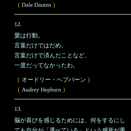
（
Dale Dauten
）
12.
愛は行動。
言葉だけではだめ。
言葉だけで済んだことなど、
一度だってなかったわ。
（
オードリー・ヘプバーン
）
（
Audrey Hepburn
）
13.
脳が喜びを感じるためには、何をするにし
ても自分が「選べている」という感覚が重