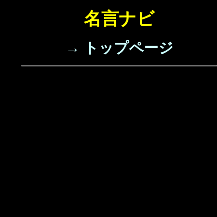
名言ナビ
→ トップページ