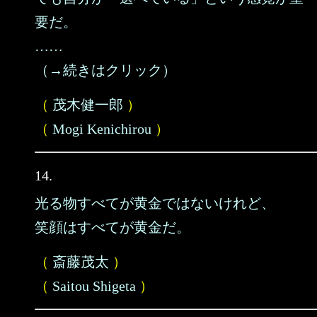
要だ。
……
（→続きはクリック）
（
茂木健一郎
）
（
Mogi Kenichirou
）
14.
光る物すべてが黄金ではないけれど、
笑顔はすべてが黄金だ。
（
斎藤茂太
）
（
Saitou Shigeta
）