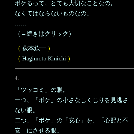
ボケるって、とても大切なことなの。
なくてはならないものなの。
……
（→続きはクリック）
（
萩本欽一
）
（
Hagimoto Kinichi
）
4.
「ツッコミ」の眼。
一つ、「ボケ」の小さなしくじりを見逃さ
ない眼。
二つ、「ボケ」の「安心」を、「心配と不
安」にさせる眼。