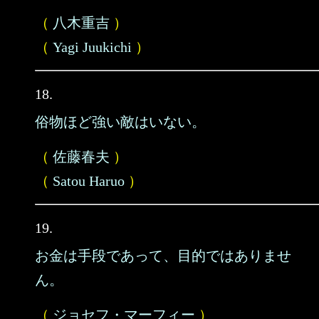
（
八木重吉
）
（
Yagi Juukichi
）
18.
俗物ほど強い敵はいない。
（
佐藤春夫
）
（
Satou Haruo
）
19.
お金は手段であって、目的ではありませ
ん。
（
ジョセフ・マーフィー
）