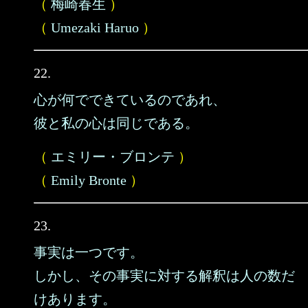
（
梅崎春生
）
（
Umezaki Haruo
）
22.
心が何でできているのであれ、
彼と私の心は同じである。
（
エミリー・ブロンテ
）
（
Emily Bronte
）
23.
事実は一つです。
しかし、その事実に対する解釈は人の数だ
けあります。