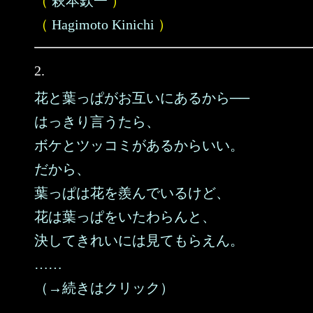
（
萩本欽一
）
（
Hagimoto Kinichi
）
2.
花と葉っぱがお互いにあるから──
はっきり言うたら、
ボケとツッコミがあるからいい。
だから、
葉っぱは花を羨んでいるけど、
花は葉っぱをいたわらんと、
決してきれいには見てもらえん。
……
（→続きはクリック）