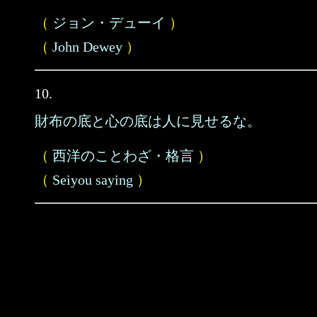
（
ジョン・デューイ
）
（
John Dewey
）
10.
財布の底と心の底は人に見せるな。
（
西洋のことわざ・格言
）
（
Seiyou saying
）