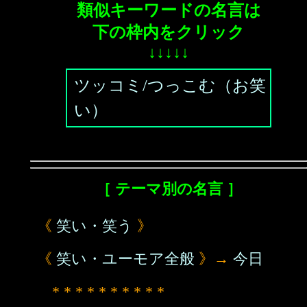
類似キーワードの名言は
下の枠内をクリック
↓↓↓↓↓
ツッコミ/つっこむ（お笑
い）
［ テーマ別の名言 ］
《
笑い・笑う
》
《
笑い・ユーモア全般
》→
今日
* * * * * * * * * *