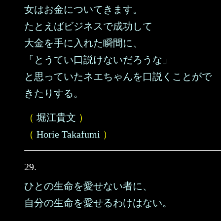
女はお金についてきます。
たとえばビジネスで成功して
大金を手に入れた瞬間に、
「とうてい口説けないだろうな」
と思っていたネエちゃんを口説くことがで
きたりする。
（
堀江貴文
）
（
Horie Takafumi
）
29.
ひとの生命を愛せない者に、
自分の生命を愛せるわけはない。