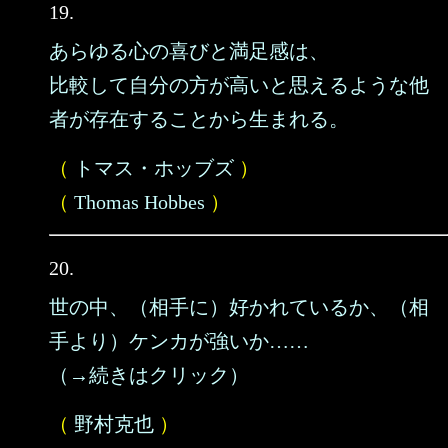
19.
あらゆる心の喜びと満足感は、
比較して自分の方が高いと思えるような他
者が存在することから生まれる。
（
トマス・ホッブズ
）
（
Thomas Hobbes
）
20.
世の中、（相手に）好かれているか、（相
手より）ケンカが強いか……
（→続きはクリック）
（
野村克也
）