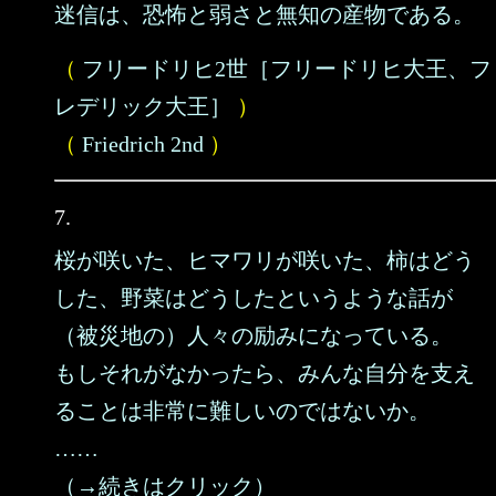
迷信は、恐怖と弱さと無知の産物である。
（
フリードリヒ2世［フリードリヒ大王、フ
レデリック大王］
）
（
Friedrich 2nd
）
7.
桜が咲いた、ヒマワリが咲いた、柿はどう
した、野菜はどうしたというような話が
（被災地の）人々の励みになっている。
もしそれがなかったら、みんな自分を支え
ることは非常に難しいのではないか。
……
（→続きはクリック）