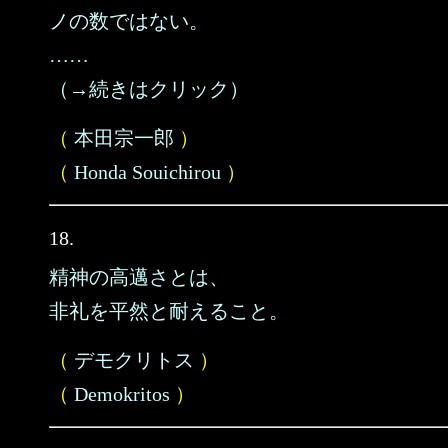
ノの数ではない。
……
（→続きはクリック）
（
本田宗一郎
）
（
Honda Souichirou
）
18.
精神の高邁さとは、
非礼を平然と耐えること。
（
デモクリトス
）
（
Demokritos
）