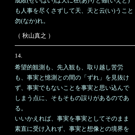
成敗(せいはい)は天に在(あ)りと雖(いえど)
も人事を尽くさずして天、天と云(い)うこと
勿(なか)れ。
（ 秋山真之 ）
14.
希望的観測も、先入観も、取り越し苦労
も、事実と憶測との間の「ずれ」を見抜け
ず、事実でもないことを事実と思い込んで
しまう点に、そもそもの誤りがあるのであ
る。
いいかえれば、事実を事実としてそのまま
素直に受け入れず、事実と想像との境界を