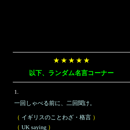
★ ★ ★ ★ ★
以下、ランダム名言コーナー
1.
一回しゃべる前に、二回聞け。
（
イギリスのことわざ・格言
）
（
UK saying
）