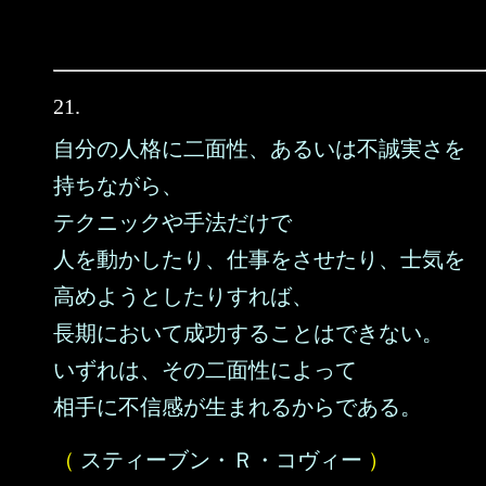
21.
自分の人格に二面性、あるいは不誠実さを
持ちながら、
テクニックや手法だけで
人を動かしたり、仕事をさせたり、士気を
高めようとしたりすれば、
長期において成功することはできない。
いずれは、その二面性によって
相手に不信感が生まれるからである。
（
スティーブン・Ｒ・コヴィー
）