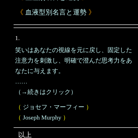
《
血液型別名言と運勢
》
1.
笑いはあなたの視線を元に戻し、固定した
注意力を刺激し、明確で澄んだ思考力をあ
なたに与えます。
……
（→続きはクリック）
（
ジョセフ・マーフィー
）
（
Joseph Murphy
）
以上