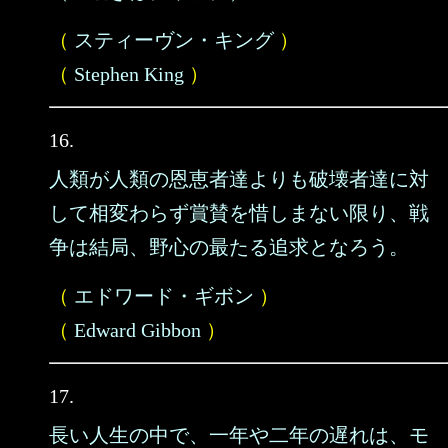
（
スティーヴン・キング
）
（
Stephen King
）
16.
人類が人類の恩恵者達よりも破壊者達に対
して相変わらず賞賛を惜しまない限り、戦
争は結局、野心の最たる追求となろう。
（
エドワード・ギボン
）
（
Edward Gibbon
）
17.
長い人生の中で、一年や二年の遅れは、モ