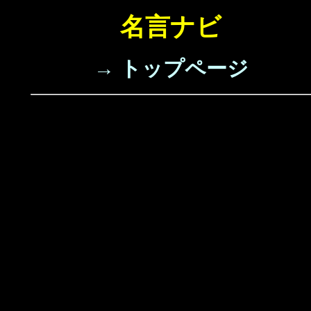
名言ナビ
→ トップページ