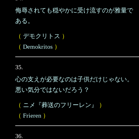
侮辱されても穏やかに受け流すのが雅量で
ある。
（
デモクリトス
）
（
Demokritos
）
35.
心の支えが必要なのは子供だけじゃない。
悪い気分ではないだろう？
（
ニメ『葬送のフリーレン』
）
（
Frieren
）
36.