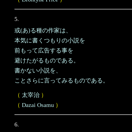
5.
或(あ)る種の作家は、
本気に書くつもりの小説を
前もって広告する事を
避けたがるものである。
書かない小説を、
ことさらに言ってみるものである。
（
太宰治
）
（
Dazai Osamu
）
6.