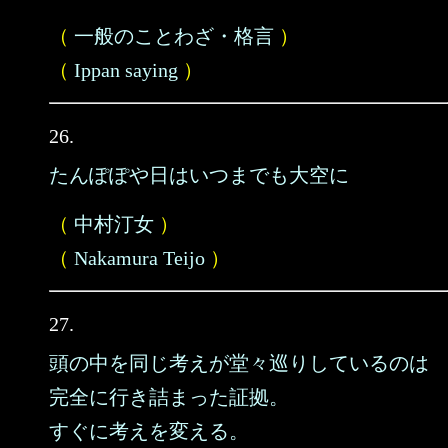
（
一般のことわざ・格言
）
（
Ippan saying
）
26.
たんぽぽや日はいつまでも大空に
（
中村汀女
）
（
Nakamura Teijo
）
27.
頭の中を同じ考えが堂々巡りしているのは
完全に行き詰まった証拠。
すぐに考えを変える。