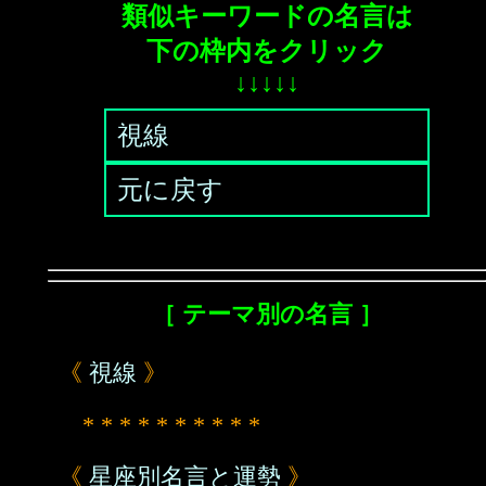
類似キーワードの名言は
下の枠内をクリック
↓↓↓↓↓
視線
元に戻す
［ テーマ別の名言 ］
《
視線
》
* * * * * * * * * *
《
星座別名言と運勢
》