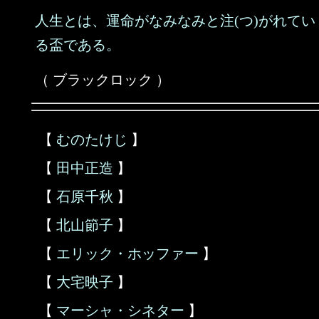
人生とは、運命がなみなみと注(つ)がれてい
る盃である。
（ ブラックロック ）
【
むのたけじ
】
【
田中正造
】
【
石原千秋
】
【
北山節子
】
【
エリック・ホッファー
】
【
大宅映子
】
【
マーシャ・シネター
】