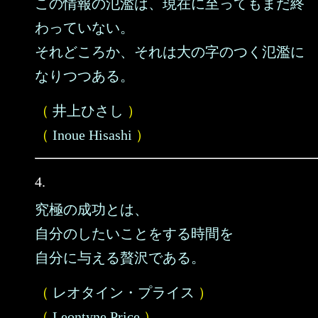
この情報の氾濫は、現在に至ってもまだ終
わっていない。
それどころか、それは大の字のつく氾濫に
なりつつある。
（
井上ひさし
）
（
Inoue Hisashi
）
4.
究極の成功とは、
自分のしたいことをする時間を
自分に与える贅沢である。
（
レオタイン・プライス
）
（
Leontyne Price
）