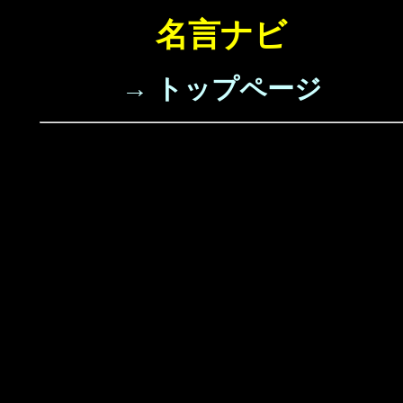
名言ナビ
→ トップページ