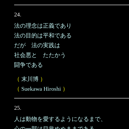
24.
法の理念は正義であり
法の目的は平和である
だが 法の実践は
社会悪と たたかう
闘争である
（
末川博
）
（
Suekawa Hiroshi
）
25.
人は動物を愛するようになるまで、
心の一部は目覚めぬままである。