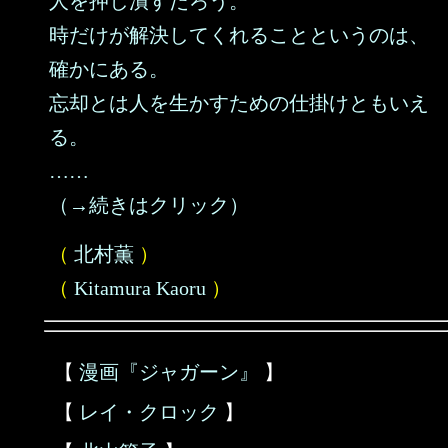
人を押し潰すだろう。
時だけが解決してくれることというのは、
確かにある。
忘却とは人を生かすための仕掛けともいえ
る。
……
（→続きはクリック）
（
北村薫
）
（
Kitamura Kaoru
）
【
漫画『ジャガーン』
】
【
レイ・クロック
】