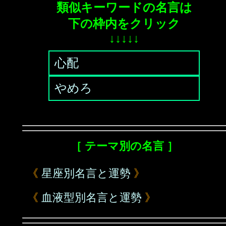
類似キーワードの名言は
下の枠内をクリック
↓↓↓↓↓
心配
やめろ
［ テーマ別の名言 ］
《
星座別名言と運勢
》
《
血液型別名言と運勢
》