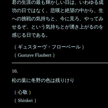
君の生涯の最も輝かしい日は、いわゆる成
功の日ではなく、悲嘆と絶望の中から、生
への挑戦の気持ちと、今に見ろ、やってみ
せるぞ、という気持ちとが湧き上がるのを
感じる日である。
（
ギュスターヴ・フローベール
）
（
Gustave Flaubert
）
16.
松の葉に冬野の色は残りけり
（
心敬
）
（
Shinkei
）