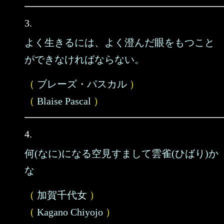
3.
よく生きるには、よく澄んだ眼をもつこと
ができなければならない。
（
ブレーズ・パスカル
）
（
Blaise Pascal
）
4.
何(なに)になる空見すまして雲雀(ひばり)か
な
（
加賀千代女
）
（
Kagano Chiyojo
）