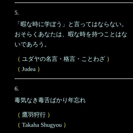
5.
「暇な時に学ぼう」と言ってはならない。
おそらくあなたは、暇な時を持つことはな
いであろう。
（
ユダヤの名言・格言・ことわざ
）
（
Judea
）
6.
毒気なき毒舌ばかり年忘れ
（
鷹羽狩行
）
（
Takaha Shugyou
）