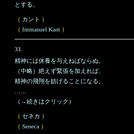
とする。
（
カント
）
（
Immanuel Kant
）
33.
精神には休養を与えねばならぬ。
（中略）絶えず緊張を加えれば、
精神の飛翔を妨げることになる。
……
（→続きはクリック）
（
セネカ
）
（
Seneca
）