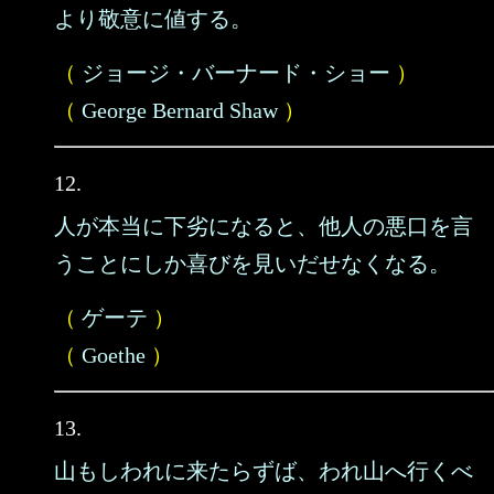
より敬意に値する。
（
ジョージ・バーナード・ショー
）
（
George Bernard Shaw
）
12.
人が本当に下劣になると、他人の悪口を言
うことにしか喜びを見いだせなくなる。
（
ゲーテ
）
（
Goethe
）
13.
山もしわれに来たらずば、われ山へ行くべ