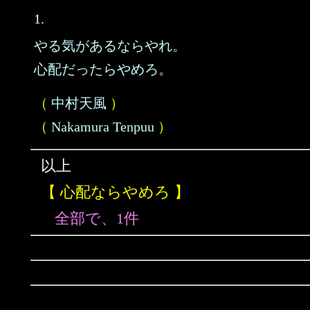
1.
やる気があるならやれ。
心配だったらやめろ。
（
中村天風
）
（
Nakamura Tenpuu
）
以上
【 心配ならやめろ 】
全部で、1件