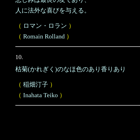
人に法外な喜びを与える。
（
ロマン・ロラン
）
（
Romain Rolland
）
10.
枯菊(かれぎく)のなほ色のあり香りあり
（
稲畑汀子
）
（
Inahata Teiko
）