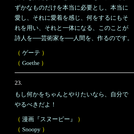
ずかなものだけを本当に必要とし、本当に
愛し、それに愛着を感じ、何をするにもそ
れを用い、それと一体になる、このことが
詩人を──芸術家を──人間を、作るのです。
（
ゲーテ
）
（
Goethe
）
23.
もし何かをちゃんとやりたいなら、自分で
やるべきだよ！
（
漫画『スヌーピー』
）
（
Snoopy
）