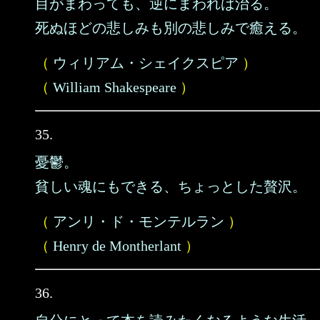
目がまわっても、逆にまわれば治る。
死ぬほどの悲しみも別の悲しみで癒える。
（
ウィリアム・シェイクスピア
）
（
William Shakespeare
）
35.
憂鬱。
貧しい魂にもできる、ちょっとした贅沢。
（
アンリ・ド・モンテルラン
）
（
Henry de Montherlant
）
36.