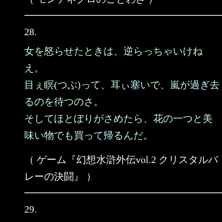
28.
女を怒らせたときは、逆らっちゃいけね
え。
目ぇ瞑(つぶ)って、耳ぃ塞いで、嵐が過ぎ去
るのを待つのさ。
そしてほとぼりがさめたら、花の一つと美
味い物でも買って帰るんだ。
（ ゲーム『幻想水滸外伝vol.2 クリスタルバ
レーの決闘』 ）
29.