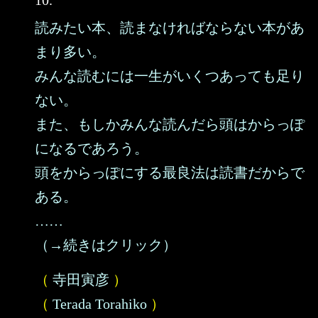
10.
読みたい本、読まなければならない本があ
まり多い。
みんな読むには一生がいくつあっても足り
ない。
また、もしかみんな読んだら頭はからっぽ
になるであろう。
頭をからっぽにする最良法は読書だからで
ある。
……
（→続きはクリック）
（
寺田寅彦
）
（
Terada Torahiko
）