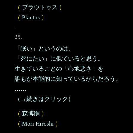
（
プラウトゥス
）
（
Plautus
）
25.
「眠い」というのは、
「死にたい」に似ていると思う。
生きていることの「心地悪さ」を
誰もが本能的に知っているからだろう。
……
（→続きはクリック）
（
森博嗣
）
（
Mori Hiroshi
）