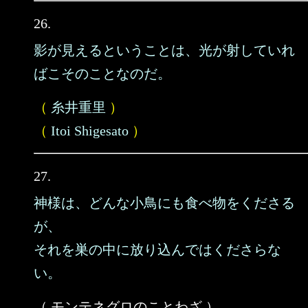
26.
影が見えるということは、光が射していれ
ばこそのことなのだ。
（
糸井重里
）
（
Itoi Shigesato
）
27.
神様は、どんな小鳥にも食べ物をくださる
が、
それを巣の中に放り込んではくださらな
い。
（ モンテネグロのことわざ ）