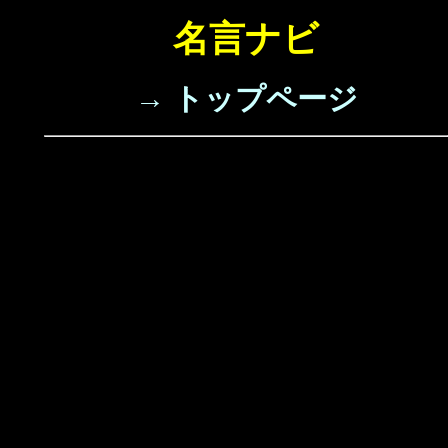
名言ナビ
→ トップページ