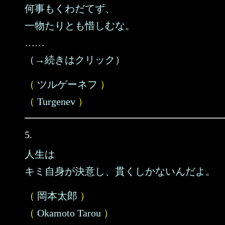
何事もくわだてず、
一物たりとも惜しむな。
……
（→続きはクリック）
（
ツルゲーネフ
）
（
Turgenev
）
5.
人生は
キミ自身が決意し、貫くしかないんだよ。
（
岡本太郎
）
（
Okamoto Tarou
）