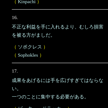
（
Kinpachi
）
16.
不正な利益を手に入れるより、むしろ損害
を被る方がましだ。
（
ソポクレス
）
（
Sophokles
）
17.
成果をあげるには手を広げすぎてはならな
い。
一つのことに集中する必要がある。