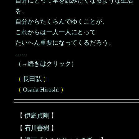
自分にとって本を読みたくなるような生活
を、
自分からたくらんでゆくことが、
これからは一人一人にとって
たいへん重要になってくるだろう。
……
（→続きはクリック）
（
長田弘
）
（
Osada Hiroshi
）
【
伊庭貞剛
】
【
石川善樹
】