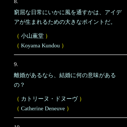
8.
窮屈な日常にいかに風を通すかは、アイデ
アが生まれるための大きなポイントだ。
（
小山薫堂
）
（
Koyama Kundou
）
9.
離婚があるなら、結婚に何の意味がある
の？
（
カトリーヌ・ドヌーヴ
）
（
Catherine Deneuve
）