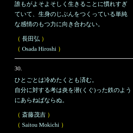
誰もがよそよそしく生きることに慣れすぎ
ていて、生身のじぶんをつくっている単純
な感情のもつ力に向き合わない。
（
長田弘
）
（
Osada Hiroshi
）
30.
ひとごとは冷めたくとも済む。
自分に対する考は炎を潜(くぐ)った鉄のよう
にあらねばならぬ。
（
斎藤茂吉
）
（
Saitou Mokichi
）