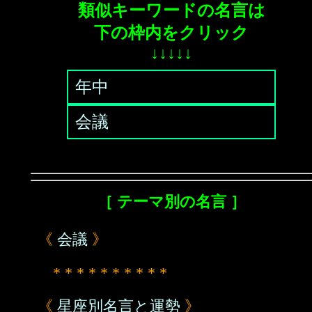
類似キーワードの名言は
下の枠内をクリック
↓↓↓↓↓
年中
会議
［ テーマ別の名言 ］
《
会議
》
* * * * * * * * * *
《
星座別名言と運勢
》