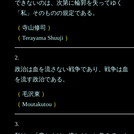
できないのは、次第に輪郭を失ってゆく
「私」そのものの規定である。
（
寺山修司
）
（
Terayama Shuuji
）
2.
政治は血を流さない戦争であり、戦争は血
を流す政治である。
（
毛沢東
）
（
Moutakutou
）
3.