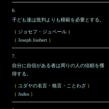
6.
子ども達は批判よりも模範を必要とする。
（
ジョセフ・ジュベール
）
（
Joseph Joubert
）
7.
自分に自信がある者は周りの人の信頼を獲
得する。
（
ユダヤの名言・格言・ことわざ
）
（
Judea
）