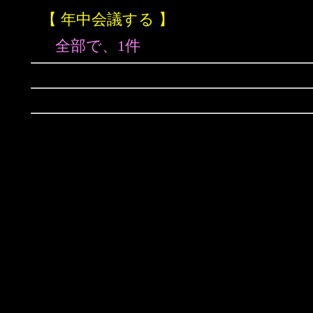
【 年中会議する 】
全部で、1件