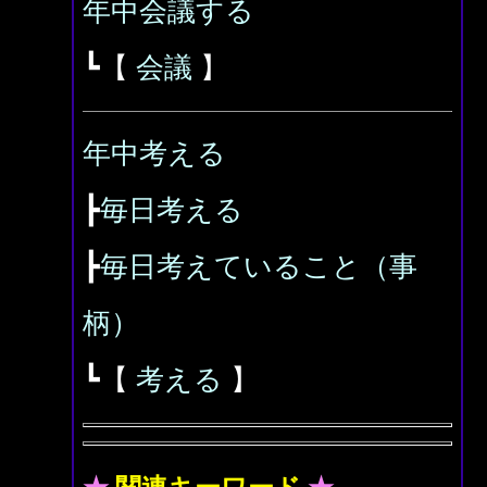
年中会議する
┗【
会議
】
年中考える
┣
毎日考える
┣
毎日考えていること（事
柄）
┗【
考える
】