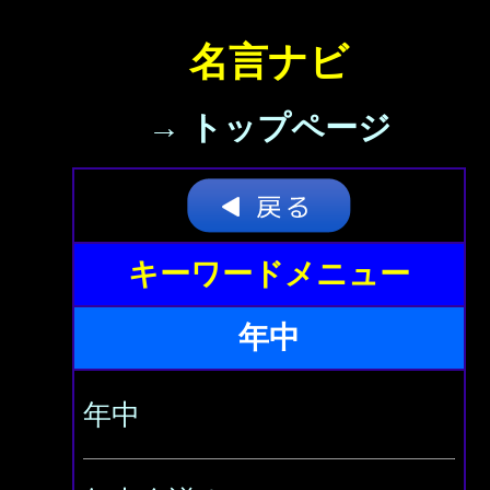
名言ナビ
→ トップページ
キーワードメニュー
年中
年中