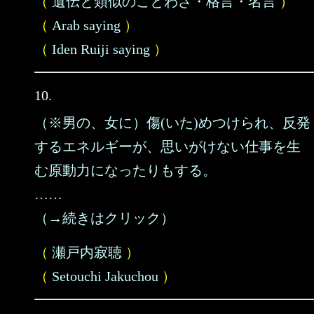
（
遺伝と類似のことわざ・格言・名言
）
（
Arab saying
）
（
Iden Ruiji saying
）
10.
（※男の、女に）傷(いた)めつけられ、反発
するエネルギーが、思いがけない仕事を生
む原動力になったりもする。
……
（→続きはクリック）
（
瀬戸内寂聴
）
（
Setouchi Jakuchou
）