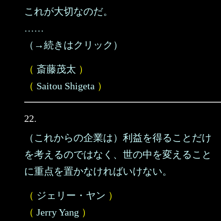
これが大切なのだ。
……
（→続きはクリック）
（
斎藤茂太
）
（
Saitou Shigeta
）
22.
（これからの企業は）利益を得ることだけ
を考えるのではなく、世の中を変えること
に重点を置かなければいけない。
（
ジェリー・ヤン
）
（
Jerry Yang
）