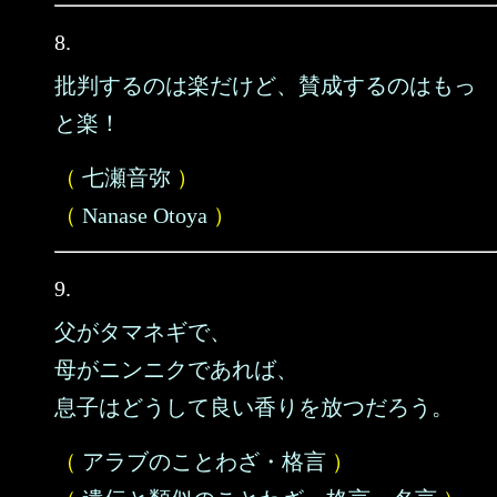
8.
批判するのは楽だけど、賛成するのはもっ
と楽！
（
七瀬音弥
）
（
Nanase Otoya
）
9.
父がタマネギで、
母がニンニクであれば、
息子はどうして良い香りを放つだろう。
（
アラブのことわざ・格言
）