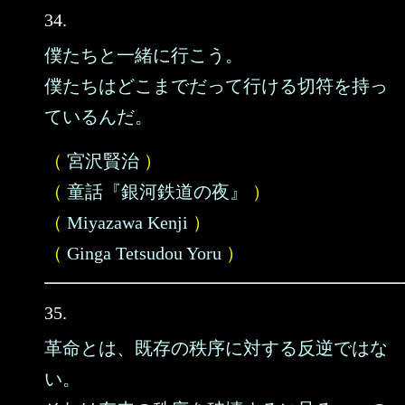
34.
僕たちと一緒に行こう。
僕たちはどこまでだって行ける切符を持っ
ているんだ。
（
宮沢賢治
）
（
童話『銀河鉄道の夜』
）
（
Miyazawa Kenji
）
（
Ginga Tetsudou Yoru
）
35.
革命とは、既存の秩序に対する反逆ではな
い。