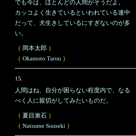
でも今は、ほとんどの人間がそうだよ。
カッコよく生きているといわれている連中
だって、犬生きしているにすぎないのが多
い。
（
岡本太郎
）
（
Okamoto Tarou
）
15.
人間はね、自分が困らない程度内で、なる
べく人に親切がしてみたいものだ。
（
夏目漱石
）
（
Natsume Souseki
）