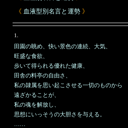
《
血液型別名言と運勢
》
1.
田園の眺め、快い景色の連続、大気、
旺盛な食欲、
歩いて得られる優れた健康、
田舎の料亭の自由さ、
私の隷属を思い起こさせる一切のものから
遠ざかることが、
私の魂を解放し、
思想にいっそうの大胆さを与える。
……