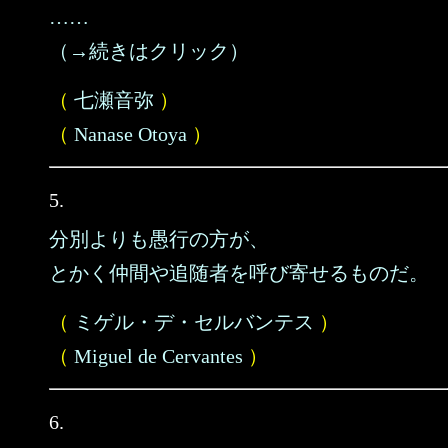
……
（→続きはクリック）
（
七瀬音弥
）
（
Nanase Otoya
）
5.
分別よりも愚行の方が、
とかく仲間や追随者を呼び寄せるものだ。
（
ミゲル・デ・セルバンテス
）
（
Miguel de Cervantes
）
6.