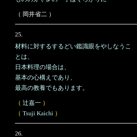
（ 岡井省二 ）
25.
材料に対するするどい鑑識眼をやしなうこ
とは、
日本料理の場合は、
基本の心構えであり、
最高の教養でもあります。
（
辻嘉一
）
（
Tsuji Kaichi
）
26.