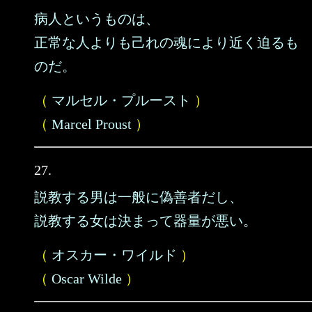
病人というものは、
正常な人よりも己れの魂により近く迫るも
のだ。
（
マルセル・プルースト
）
（
Marcel Proust
）
27.
説教する男は一般に偽善者だし、
説教する女は決まって器量が悪い。
（
オスカー・ワイルド
）
（
Oscar Wilde
）