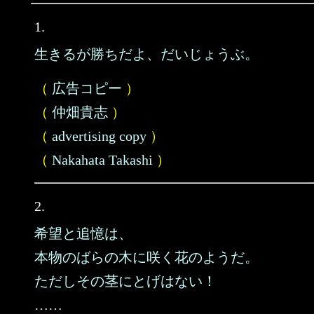
1.
生きるが勝ちだよ、だいじょうぶ。
（
広告コピー
）
（
仲畑貴志
）
（
advertising copy
）
（
Nakahata Takashi
）
2.
希望と追憶は、
本物のばらの木に咲く花のようだ。
ただしその茎にとげはない！
……