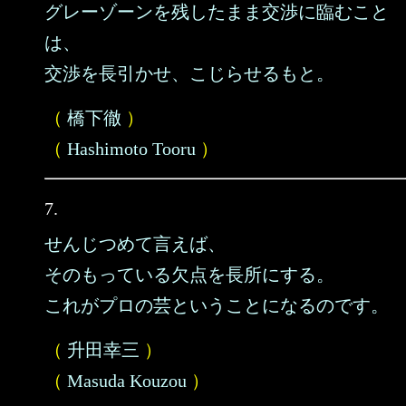
グレーゾーンを残したまま交渉に臨むこと
は、
交渉を長引かせ、こじらせるもと。
（
橋下徹
）
（
Hashimoto Tooru
）
7.
せんじつめて言えば、
そのもっている欠点を長所にする。
これがプロの芸ということになるのです。
（
升田幸三
）
（
Masuda Kouzou
）