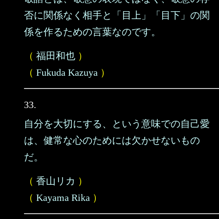
否に関係なく相手と「目上」「目下」の関
係を作るための言葉なのです。
（
福田和也
）
（
Fukuda Kazuya
）
33.
自分を大切にする、という意味での自己愛
は、健常な心のためには欠かせないもの
だ。
（
香山リカ
）
（
Kayama Rika
）