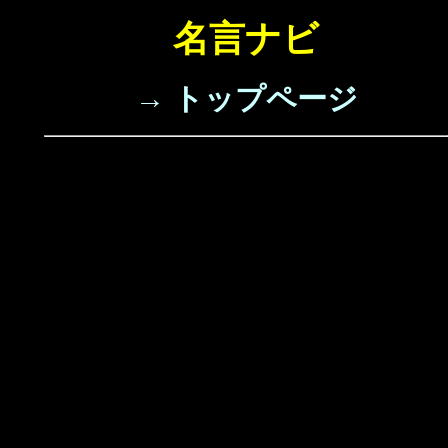
名言ナビ
→ トップページ