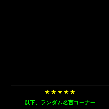
★ ★ ★ ★ ★
以下、ランダム名言コーナー