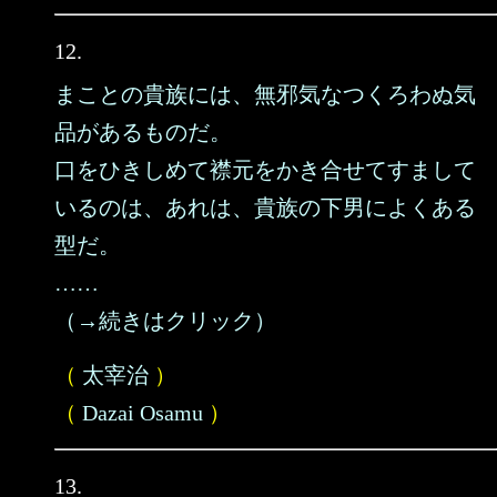
12.
まことの貴族には、無邪気なつくろわぬ気
品があるものだ。
口をひきしめて襟元をかき合せてすまして
いるのは、あれは、貴族の下男によくある
型だ。
……
（→続きはクリック）
（
太宰治
）
（
Dazai Osamu
）
13.