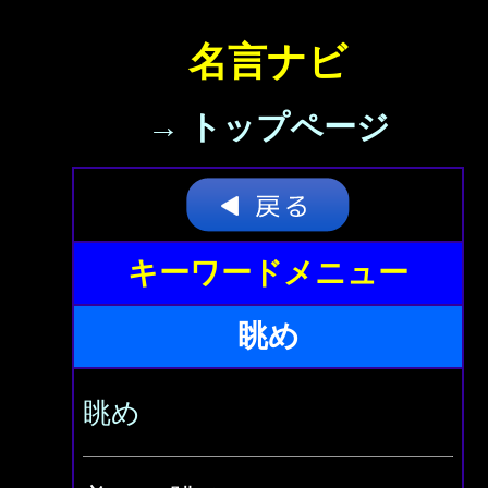
名言ナビ
→ トップページ
キーワードメニュー
眺め
眺め