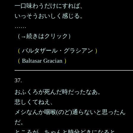
一口味わうだけにすれば、
いっそうおいしく感じる。
……
（→続きはクリック）
（
バルタザール・グラシアン
）
（
Baltasar Gracian
）
37.
おふくろが死んだ時だったなあ。
悲しくてねえ、
メシなんか咽喉(のど)通らないと思ったん
だ。
ところが、ちゃんと時分どきになると