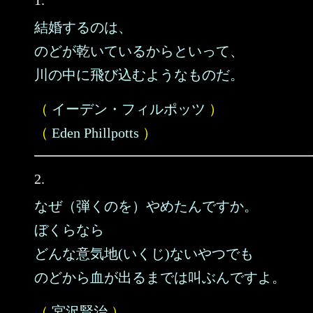
1.
結婚するのは、
のどが乾いているからといって、
川の中に飛び込むようなものだ。
（
イーデン・フィルポッツ
）
（
Eden Phillpotts
）
2.
なぜ（弾くのを）やめたんですか。
ぼくらなら
どんな意気地(いくじ)ないやつでも
のどから血が出るまでは叫ぶんですよ。
（
宮沢賢治
）