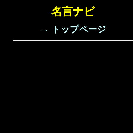
名言ナビ
→ トップページ