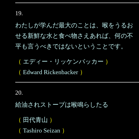
19.
わたしが学んだ最大のことは、喉をうるお
せる新鮮な水と食べ物さえあれば、何の不
平も言うべきではないということです。
（
エディー・リッケンバッカー
）
（
Edward Rickenbacker
）
20.
給油されストーブは喉鳴らしたる
（
田代青山
）
（
Tashiro Seizan
）