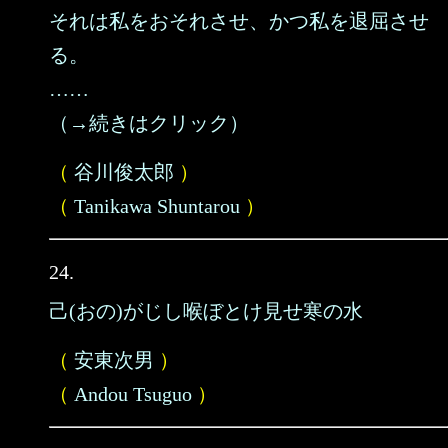
それは私をおそれさせ、かつ私を退屈させ
る。
……
（→続きはクリック）
（
谷川俊太郎
）
（
Tanikawa Shuntarou
）
24.
己(おの)がじし喉ぼとけ見せ寒の水
（
安東次男
）
（
Andou Tsuguo
）