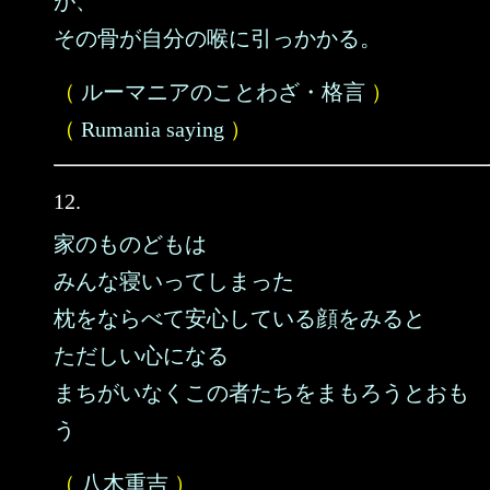
が、
その骨が自分の喉に引っかかる。
（
ルーマニアのことわざ・格言
）
（
Rumania saying
）
12.
家のものどもは
みんな寝いってしまった
枕をならべて安心している顔をみると
ただしい心になる
まちがいなくこの者たちをまもろうとおも
う
（
八木重吉
）