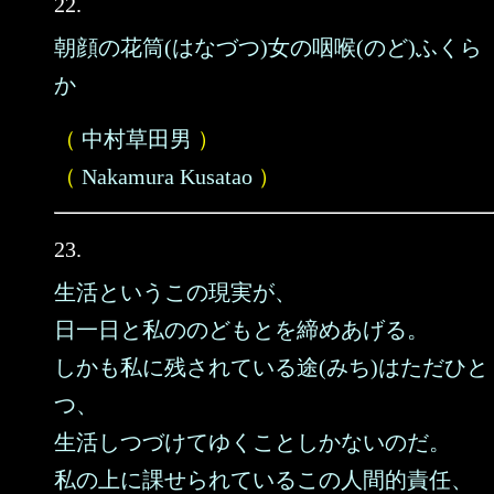
22.
朝顔の花筒(はなづつ)女の咽喉(のど)ふくら
か
（
中村草田男
）
（
Nakamura Kusatao
）
23.
生活というこの現実が、
日一日と私ののどもとを締めあげる。
しかも私に残されている途(みち)はただひと
つ、
生活しつづけてゆくことしかないのだ。
私の上に課せられているこの人間的責任、