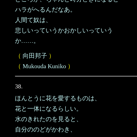
ハラがへるんだなあ。
人間て奴は、
悲しいっていうかおかしいっていう
か……。
（
向田邦子
）
（
Mukouda Kuniko
）
38.
ほんとうに花を愛するものは、
花と一体になるらしい。
水のきれたのを見ると、
自分ののどがかわき、