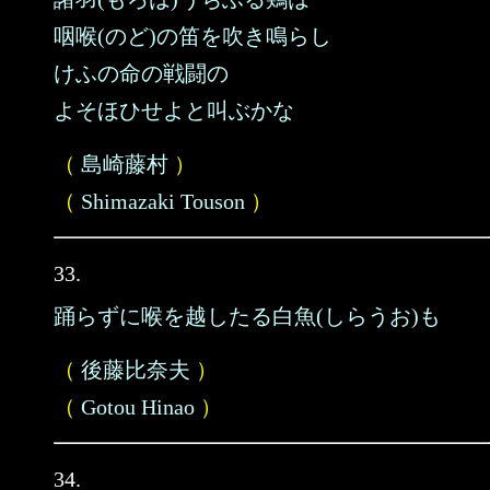
咽喉(のど)の笛を吹き鳴らし
けふの命の戦闘の
よそほひせよと叫ぶかな
（
島崎藤村
）
（
Shimazaki Touson
）
33.
踊らずに喉を越したる白魚(しらうお)も
（
後藤比奈夫
）
（
Gotou Hinao
）
34.