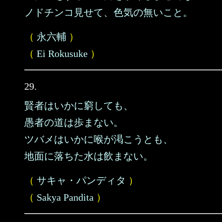
ノドチンコ見せて、色気の無いこと。
（
永六輔
）
（
Ei Rokusuke
）
29.
賢者はいかに窮しても、
愚者の道は歩まない。
ツバメはいかに喉が渇こうとも、
地面に落ちた水は飲まない。
（
サキャ・パンディタ
）
（
Sakya Pandita
）