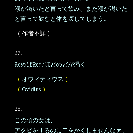
喉が渇いたと言って飲み、また喉が渇いた
と言って飲むと体を壊してしまう。
（ 作者不詳 ）
27.
飲めば飲むほどのどが渇く
（
オウィディウス
）
（
Ovidius
）
28.
この頃の女は、
アクビをするのに口をかくしませんなァ。