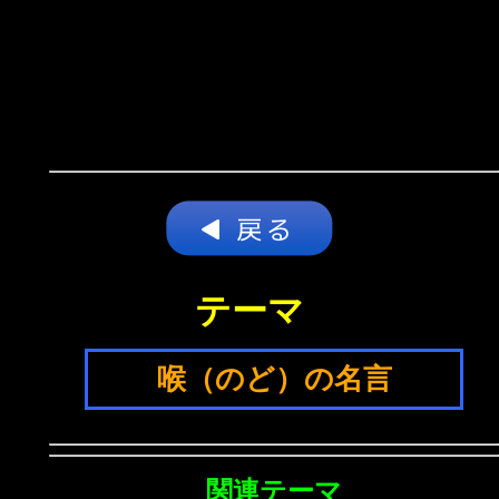
テーマ
喉（のど）の名言
関連テーマ