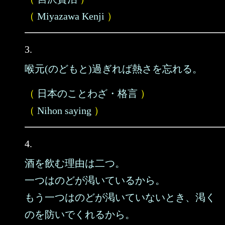
（
Miyazawa Kenji
）
3.
喉元(のどもと)過ぎれば熱さを忘れる。
（
日本のことわざ・格言
）
（
Nihon saying
）
4.
酒を飲む理由は二つ。
一つはのどが渇いているから。
もう一つはのどが渇いていないとき、渇く
のを防いでくれるから。