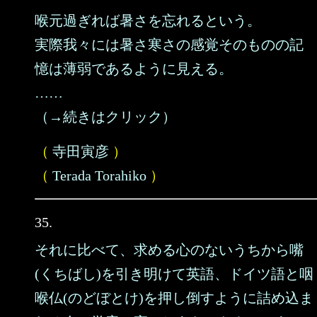
喉元過ぎれば暑さを忘れるという。
実際我々には暑さ寒さの感覚そのものの記
憶は薄弱であるように見える。
……
（→続きはクリック）
（
寺田寅彦
）
（
Terada Torahiko
）
35.
それに比べて、求める心のないうちから嘴
(くちばし)を引き明けて英語、ドイツ語と咽
喉仏(のどぼとけ)を押し倒すように詰め込ま