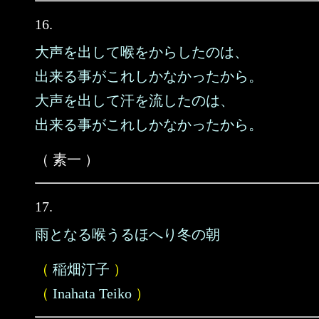
16.
大声を出して喉をからしたのは、
出来る事がこれしかなかったから。
大声を出して汗を流したのは、
出来る事がこれしかなかったから。
（ 素一 ）
17.
雨となる喉うるほへり冬の朝
（
稲畑汀子
）
（
Inahata Teiko
）