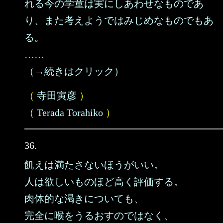
れる今の学童は実にしあわせなものであ
り、また考えようではみじめなものでもあ
る。
……
（→続きはクリック）
（
寺田寅彦
）
（
Terada Torahiko
）
36.
飢えは満たさないほうがいい。
人は欲しいものほど高く評価する。
肉体的な渇きについても、
完全に喉をうるおすのではなく、