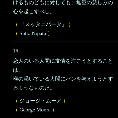
けるものどもに対しても、無量の慈しみの
心を起こすべし。
（
『スッタニパータ』
）
（
Sutta Nipata
）
15.
恋人のいる人間に友情を注ごうとすること
は、
喉の渇いている人間にパンを与えようとす
るようなものだ。
（
ジョージ・ムーア
）
（
George Moore
）