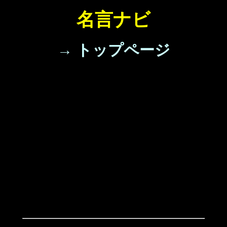
名言ナビ
→ トップページ