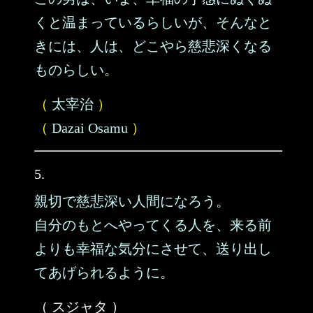
くと温まっているらしいが、そんなと
きには、人は、どこやら慈悲深くなる
ものらしい。
（
太宰治
）
（
Dazai Osamu
）
5.
親切で慈悲深い人間になろう。
自分のもとへやってくる人を、来る前
よりも幸福な気分にさせて、送り出し
てあげられるように。
（ スジャタ ）