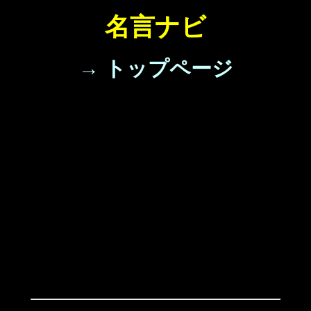
名言ナビ
→ トップページ