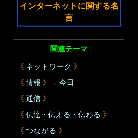
インターネットに関する名
言
関連テーマ
《
ネットワーク
》
《
情報
》→
今日
《
通信
》
《
伝達・伝える・伝わる
》
《
つながる
》