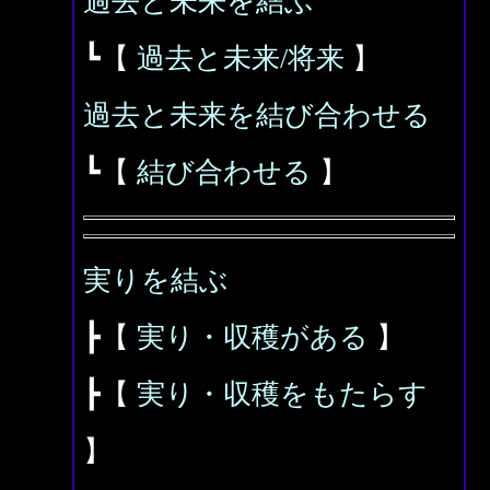
過去と未来を結ぶ
┗【
過去と未来/将来
】
過去と未来を結び合わせる
┗【
結び合わせる
】
実りを結ぶ
┣【
実り・収穫がある
】
┣【
実り・収穫をもたらす
】