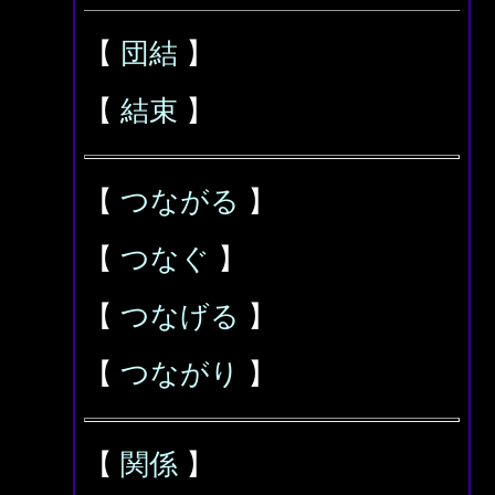
【
団結
】
【
結束
】
【
つながる
】
【
つなぐ
】
【
つなげる
】
【
つながり
】
【
関係
】