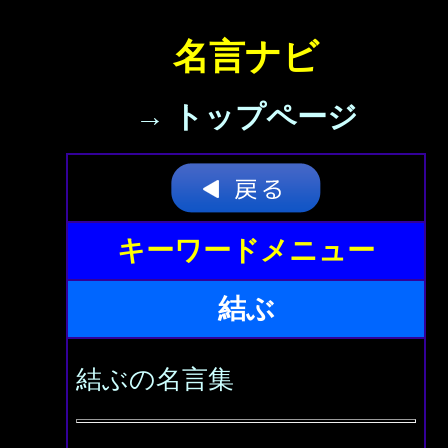
名言ナビ
→ トップページ
キーワードメニュー
結ぶ
結ぶの名言集