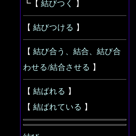
┗【
結びつく
】
【
結びつける
】
【
結び合う、結合、結び合
わせる/結合させる
】
【
結ばれる
】
【
結ばれている
】