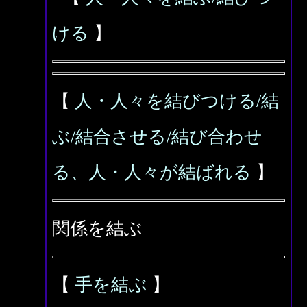
ける
】
【
人・人々を結びつける/結
ぶ/結合させる/結び合わせ
る、人・人々が結ばれる
】
関係を結ぶ
【
手を結ぶ
】