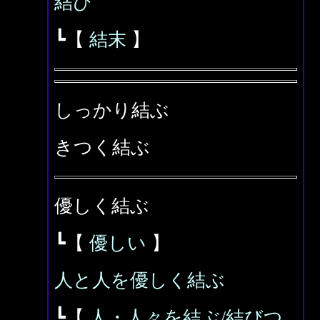
結び
┗【
結末
】
しっかり結ぶ
きつく結ぶ
優しく結ぶ
┗【
優しい
】
人と人を優しく結ぶ
┗【
人・人々を結ぶ/結びつ