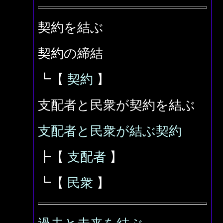
契約を結ぶ
契約の締結
┗【
契約
】
支配者と民衆が契約を結ぶ
支配者と民衆が結ぶ契約
┣【
支配者
】
┗【
民衆
】