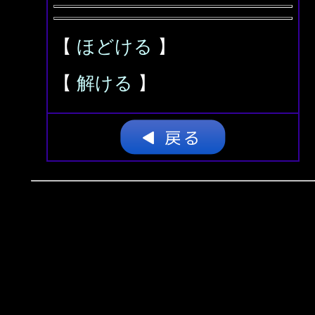
【
ほどける
】
【
解ける
】