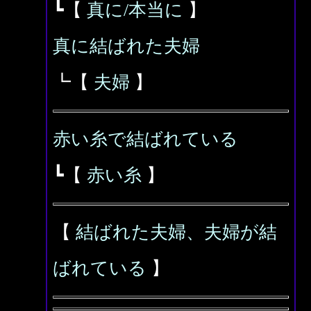
┗【
真に/本当に
】
真に結ばれた夫婦
┗【
夫婦
】
赤い糸で結ばれている
┗【
赤い糸
】
【
結ばれた夫婦、夫婦が結
ばれている
】