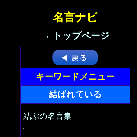
名言ナビ
→ トップページ
キーワードメニュー
結ばれている
結ぶの名言集