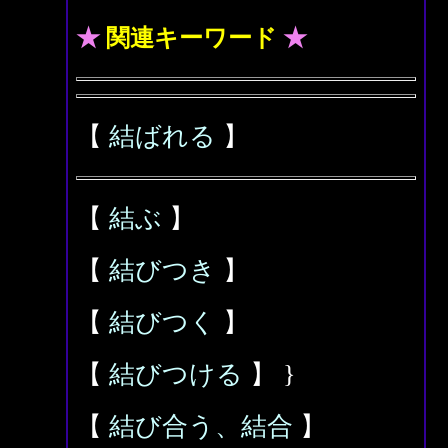
★
関連キーワード
★
【
結ばれる
】
【
結ぶ
】
【
結びつき
】
【
結びつく
】
【
結びつける
】 }
【
結び合う、結合
】