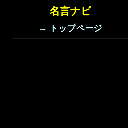
名言ナビ
→ トップページ