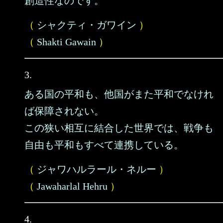
創造性なのです。
（
シャクティ・ガワイン
）
（
Shakti Gawain
）
3.
ある国の平和も、他国がまた平和でなけれ
ば保障されない。
この狭い相互に結合した世界では、戦争も
自由も平和もすべて連携している。
（
ジャワハルラール・ネルー
）
（
Jawaharlal Hehru
）
4.