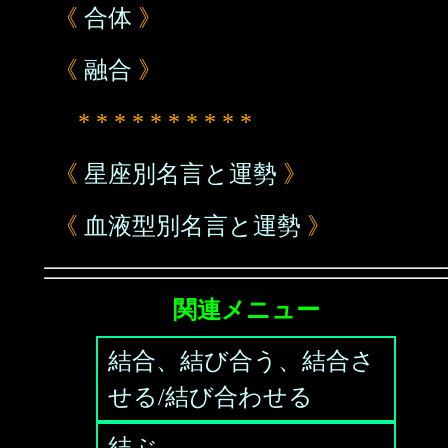
《
合体
》
《
融合
》
* * * * * * * * * *
《
星座別名言と運勢
》
《
血液型別名言と運勢
》
関連メニュー
結合、結び合う、結合さ
せる/結び合わせる
結ぶ