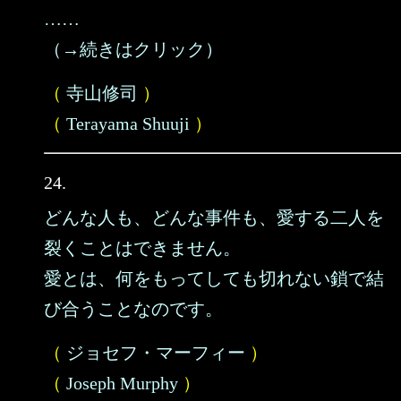
……
（→続きはクリック）
（
寺山修司
）
（
Terayama Shuuji
）
24.
どんな人も、どんな事件も、愛する二人を
裂くことはできません。
愛とは、何をもってしても切れない鎖で結
び合うことなのです。
（
ジョセフ・マーフィー
）
（
Joseph Murphy
）