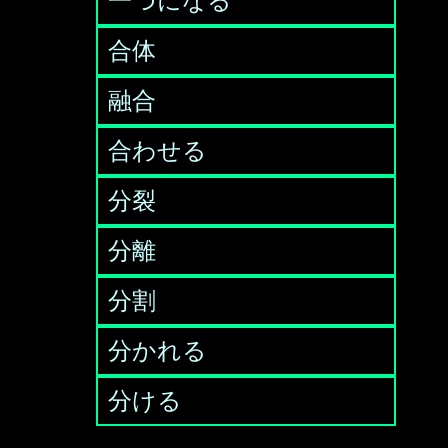
一つになる
合体
融合
合わせる
分裂
分離
分割
分かれる
分ける