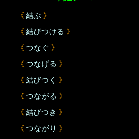
《
結ぶ
》
《
結びつける
》
《
つなぐ
》
《
つなげる
》
《
結びつく
》
《
つながる
》
《
結びつき
》
《
つながり
》