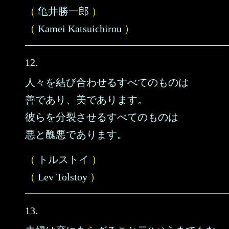
（
亀井勝一郎
）
（
Kamei Katsuichirou
）
12.
人々を結び合わせるすべてのものは
善であり、美であります。
彼らを分裂させるすべてのものは
悪と醜悪であります。
（
トルストイ
）
（
Lev Tolstoy
）
13.