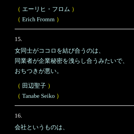
（
エーリヒ・フロム
）
（
Erich Fromm
）
15.
女同士がココロを結び合うのは、
同業者が企業秘密を洩らし合うみたいで、
おちつきが悪い。
（
田辺聖子
）
（
Tanabe Seiko
）
16.
会社というものは、