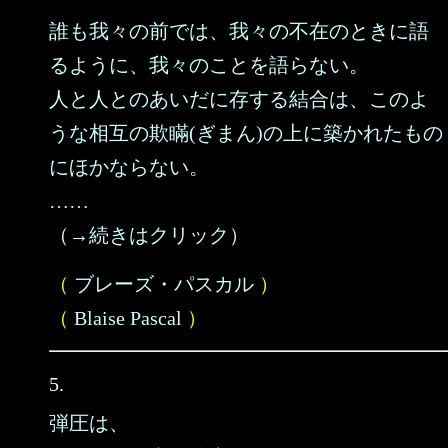
誰も我々の前では、我々の不在のときに語
るように、我々のことを語らない。
人と人とのあいだに存する結合は、このよ
うな相互の欺瞞(ぎまん)の上に築かれたもの
にほかならない。
……
（→続きはクリック）
（
ブレーズ・パスカル
）
（
Blaise Pascal
）
5.
弾圧は、