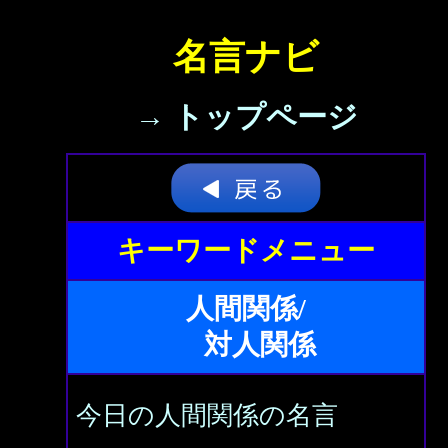
名言ナビ
→ トップページ
キーワードメニュー
人間関係/
対人関係
今日の人間関係の名言