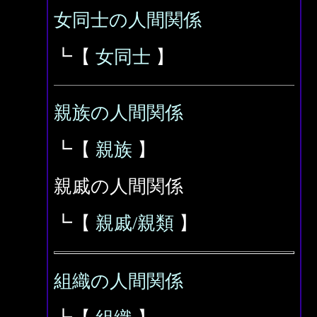
女同士の人間関係
┗【
女同士
】
親族の人間関係
┗【
親族
】
親戚の人間関係
┗【
親戚/親類
】
組織の人間関係