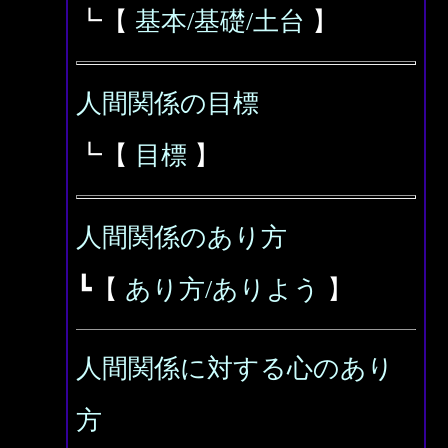
┗【
基本/基礎/土台
】
人間関係の目標
┗【
目標
】
人間関係のあり方
┗【
あり方/ありよう
】
人間関係に対する心のあり
方