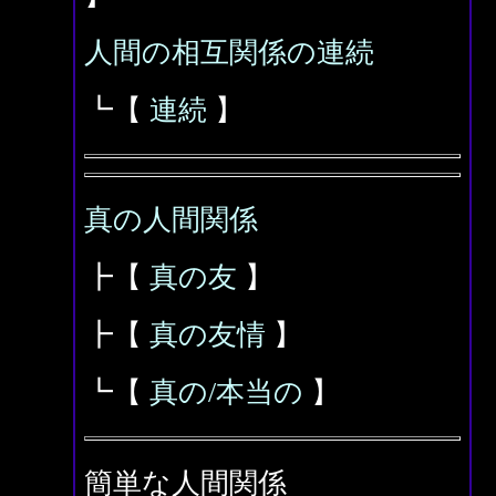
人間の相互関係の連続
┗【
連続
】
真の人間関係
┣【
真の友
】
┣【
真の友情
】
┗【
真の/本当の
】
簡単な人間関係