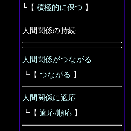
┗【
積極的に保つ
】
人間関係の持続
人間関係がつながる
┗【
つながる
】
人間関係に適応
┗【
適応/順応
】