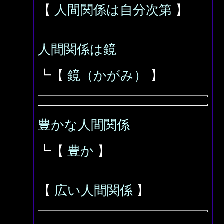
【
人間関係は自分次第
】
人間関係は鏡
┗【
鏡（かがみ）
】
豊かな人間関係
┗【
豊か
】
【
広い人間関係
】