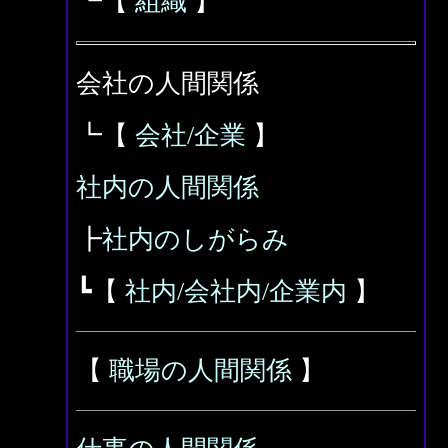
┗【
組織
】
会社の人間関係
┗【
会社/企業
】
社内の人間関係
┣
社内のしがらみ
┗【
社内/会社内/企業内
】
【
職場の人間関係
】