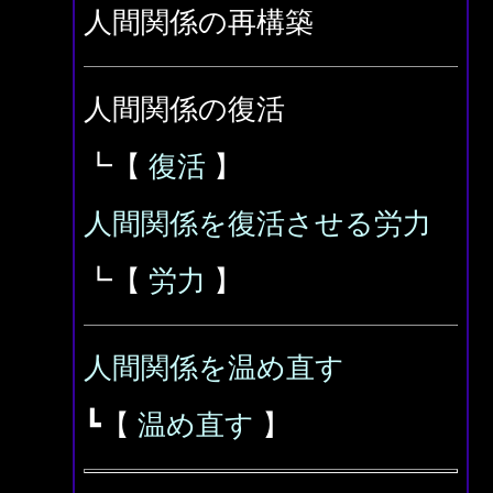
人間関係の再構築
人間関係の復活
┗【
復活
】
人間関係を復活させる労力
┗【
労力
】
人間関係を温め直す
┗【
温め直す
】