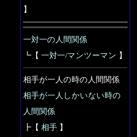
】
一対一の人間関係
┗【
一対一/マンツーマン
】
相手が一人の時の人間関係
相手が一人しかいない時の
人間関係
┣【
相手
】