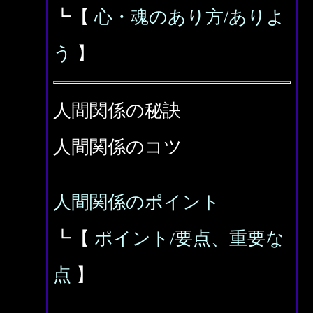
┗【
心・魂のあり方/ありよ
う
】
人間関係の秘訣
人間関係のコツ
人間関係のポイント
┗【
ポイント/要点、重要な
点
】