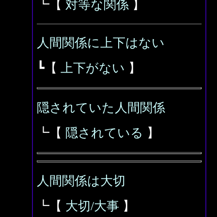
┗【
対等な関係
】
人間関係に上下はない
┗【
上下がない
】
隠されていた人間関係
┗【
隠されている
】
人間関係は大切
┗【
大切/大事
】