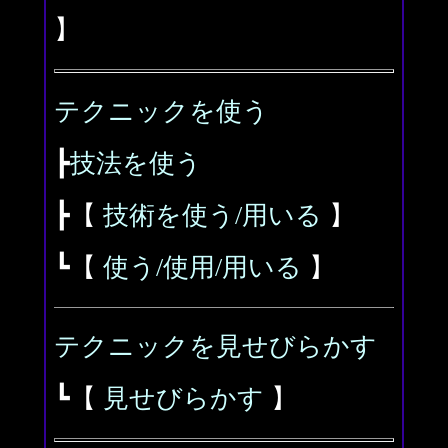
】
テクニックを使う
┣
技法を使う
┣【
技術を使う/用いる
】
┗【
使う/使用/用いる
】
テクニックを見せびらかす
┗【
見せびらかす
】