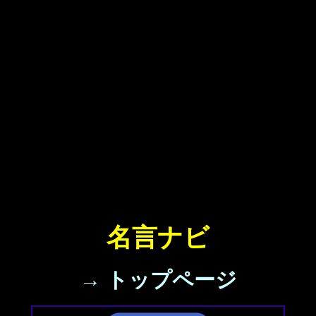
名言ナビ
→ トップページ