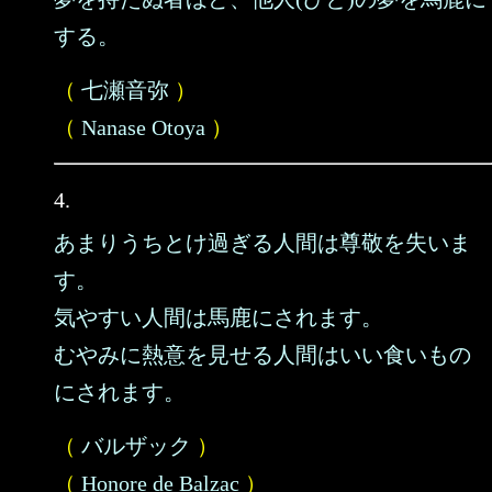
する。
（
七瀬音弥
）
（
Nanase Otoya
）
4.
あまりうちとけ過ぎる人間は尊敬を失いま
す。
気やすい人間は馬鹿にされます。
むやみに熱意を見せる人間はいい食いもの
にされます。
（
バルザック
）
（
Honore de Balzac
）