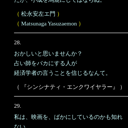
（
松永安左エ門
）
（
Matsunaga Yasuzaemon
）
28.
おかしいと思いませんか？
占い師をバカにする人が
経済学者の言うことを信じるなんて。
（ 『シンシナティ・エンクワイヤラー』 ）
29.
私は、映画を、ばかにしているのかも知れ
ない。