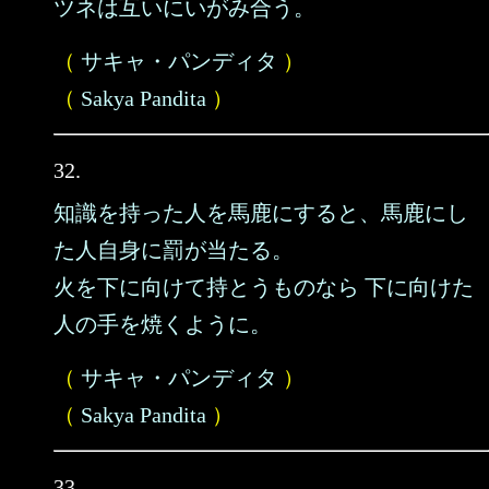
ツネは互いにいがみ合う。
（
サキャ・パンディタ
）
（
Sakya Pandita
）
32.
知識を持った人を馬鹿にすると、馬鹿にし
た人自身に罰が当たる。
火を下に向けて持とうものなら 下に向けた
人の手を焼くように。
（
サキャ・パンディタ
）
（
Sakya Pandita
）
33.