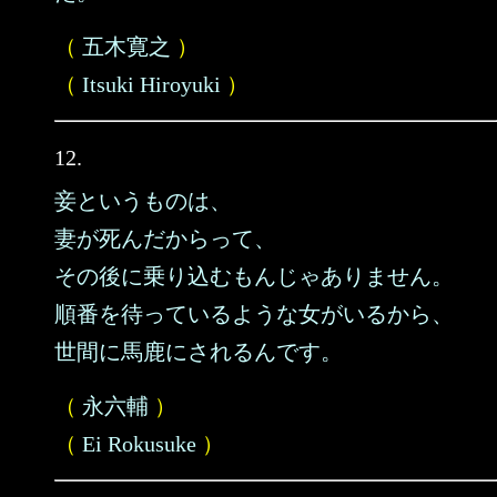
（
五木寛之
）
（
Itsuki Hiroyuki
）
12.
妾というものは、
妻が死んだからって、
その後に乗り込むもんじゃありません。
順番を待っているような女がいるから、
世間に馬鹿にされるんです。
（
永六輔
）
（
Ei Rokusuke
）