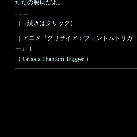
ただの臆病だよ。
……
（→続きはクリック）
（
アニメ『グリザイア：ファントムトリガ
ー』
）
（
Grisaia Phantom Trigger
）