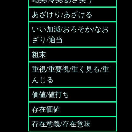
あざけり/あざける
いい加減/おろそか/なお
ざり/適当
粗末
重視/重要視/重く見る/重
んじる
価値/値打ち
存在価値
存在意義/存在意味