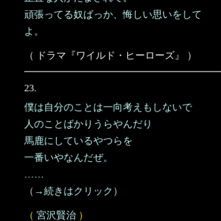
頑張ってる奴ばっか、悔しい思いをして
よ。
（ ドラマ『ワイルド・ヒーローズ』 ）
23.
僕は自分のことは一向考えもしないで
人のことばかりうらやんだり
馬鹿にしているやつらを
一番いやなんだぜ。
……
（→続きはクリック）
（
宮沢賢治
）