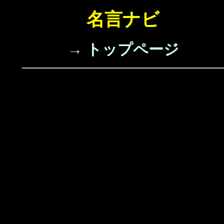
名言ナビ
→ トップページ