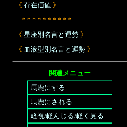
《
存在価値
》
* * * * * * * * * *
《
星座別名言と運勢
》
《
血液型別名言と運勢
》
関連メニュー
馬鹿にする
馬鹿にされる
軽視/軽んじる/軽く見る