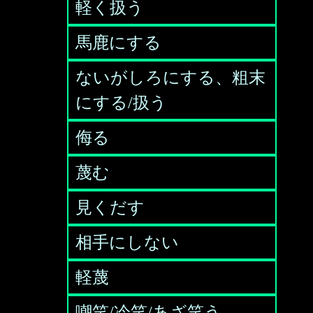
軽く扱う
馬鹿にする
ないがしろにする、粗末
にする/扱う
侮る
蔑む
見くだす
相手にしない
軽蔑
嘲笑/冷笑/あざ笑う