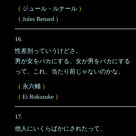
（
ジュール・ルナール
）
（
Jules Renard
）
16.
性差別っていうけどさ。
男が女をバカにする、女が男をバカにする
って、これ、当たり前じゃないのかな。
（
永六輔
）
（
Ei Rokusuke
）
17.
他人にいくらばかにされたって、