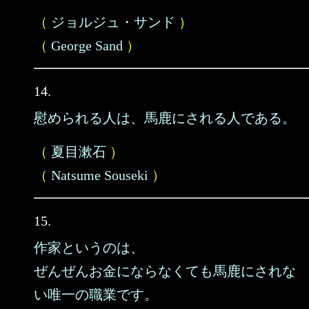
（
ジョルジュ・サンド
）
（
George Sand
）
14.
慰められる人は、馬鹿にされる人である。
（
夏目漱石
）
（
Natsume Souseki
）
15.
作家というのは、
ぜんぜんお金にならなくても馬鹿にされな
い唯一の職業です。