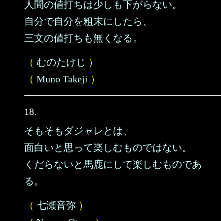
人間の値打ちは少しも下がらない。
自分で自分を粗末にしたら、
三文の値打ちも無くなる。
（
むのたけじ
）
（
Muno Takeji
）
18.
そもそもダジャレとは、
面白いと思って楽しむものではない。
くだらないと馬鹿にして楽しむものであ
る。
（
七瀬音弥
）