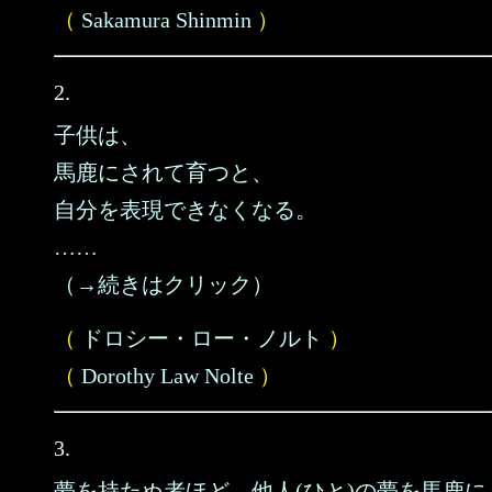
（
Sakamura Shinmin
）
2.
子供は、
馬鹿にされて育つと、
自分を表現できなくなる。
……
（→続きはクリック）
（
ドロシー・ロー・ノルト
）
（
Dorothy Law Nolte
）
3.
夢を持たぬ者ほど、他人(ひと)の夢を馬鹿に