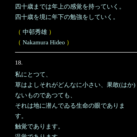
四十歳までは年上の感覚を持っていく。
四十歳を境に年下の勉強をしていく。
（
中邨秀雄
）
（
Nakamura Hideo
）
18.
私にとつて、
草はよしそれがどんなに小さい、果敢(はか)
ないものであつても、
それは地に潜んでゐる生命の眼でありま
す。
触覚であります。
温覚であります。