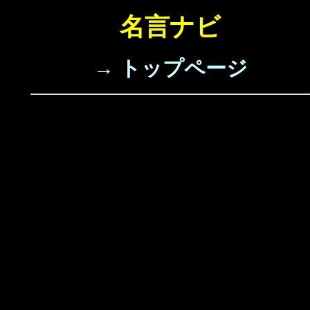
名言ナビ
→ トップページ