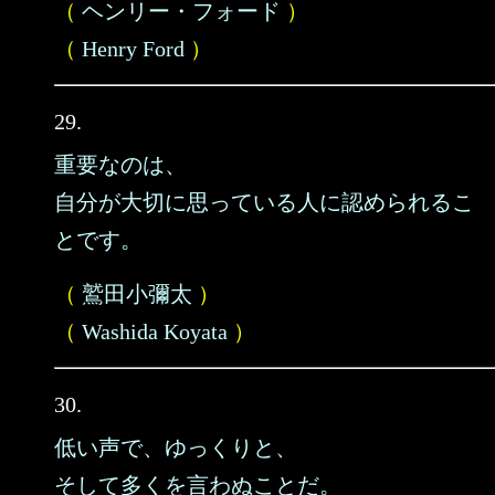
（
ヘンリー・フォード
）
（
Henry Ford
）
29.
重要なのは、
自分が大切に思っている人に認められるこ
とです。
（
鷲田小彌太
）
（
Washida Koyata
）
30.
低い声で、ゆっくりと、
そして多くを言わぬことだ。