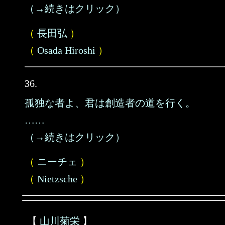
（→続きはクリック）
（
長田弘
）
（
Osada Hiroshi
）
36.
孤独な者よ、君は創造者の道を行く。
……
（→続きはクリック）
（
ニーチェ
）
（
Nietzsche
）
【
山川菊栄
】