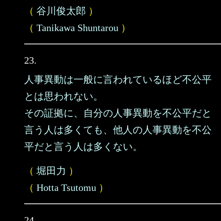
（
谷川俊太郎
）
（
Tanikawa Shuntarou
）
23.
人事異動は一般に言われているほど不公平
とは思われない。
その証拠に、自分の人事異動を不公平だと
言う人は多くても、他人の人事異動を不公
平だと言う人は多くない。
（
堀田力
）
（
Hotta Tsutomu
）
24.