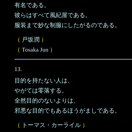
有名である。
彼らはすべて風紀屋である。
服装まで妙な制服にしたがるのである。
（
戸坂潤
）
（
Tosaka Jun
）
13.
目的を持たない人は、
やがては零落する。
全然目的のないよりは、
邪悪な目的でもあるほうがましである。
（
トーマス・カーライル
）