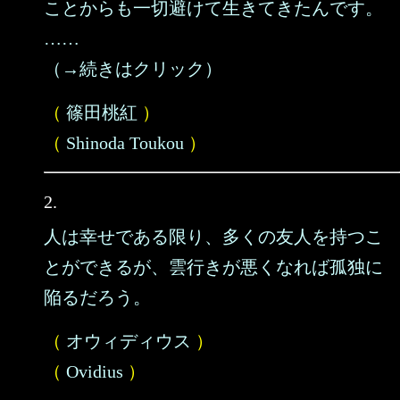
ことからも一切避けて生きてきたんです。
……
（→続きはクリック）
（
篠田桃紅
）
（
Shinoda Toukou
）
2.
人は幸せである限り、多くの友人を持つこ
とができるが、雲行きが悪くなれば孤独に
陥るだろう。
（
オウィディウス
）
（
Ovidius
）