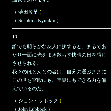
（
薄田泣菫
）
（
Susukida Kyuukin
）
19.
誰でも朗らかな友人に接すると、まるであ
たり一面に光をまき散らす快晴の日を感じ
させられる。
我々のほとんどの者は、自分の選ぶままに
この世を宮殿にも、牢獄にもできる力を備
えているのだ。
（
ジョン・ラボック
）
（
John Lubbock
）