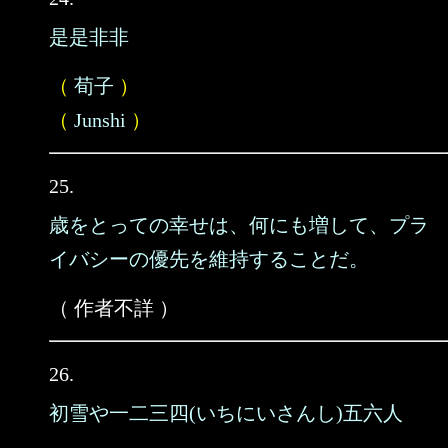
是是非非
（
荀子
）
（
Junshi
）
25.
歳をとっての幸せは、何にも増して、プラ
イバシーの優先を維持することだ。
（ 作者不詳 ）
26.
初雪や一二三四(いちにいさんし)五六人