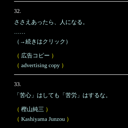
32.
ささえあったら、人になる。
……
（→続きはクリック）
（
広告コピー
）
（
advertising copy
）
33.
「苦心」はしても「苦労」はするな。
（
樫山純三
）
（
Kashiyama Junzou
）