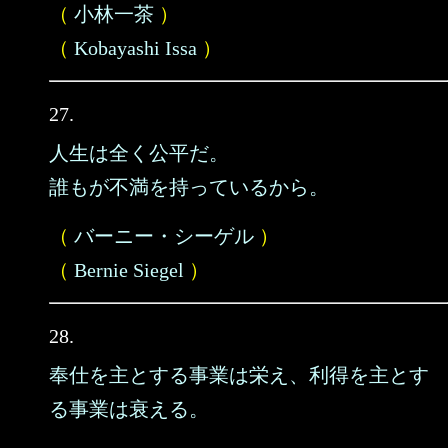
（
小林一茶
）
（
Kobayashi Issa
）
27.
人生は全く公平だ。
誰もが不満を持っているから。
（
バーニー・シーゲル
）
（
Bernie Siegel
）
28.
奉仕を主とする事業は栄え、利得を主とす
る事業は衰える。