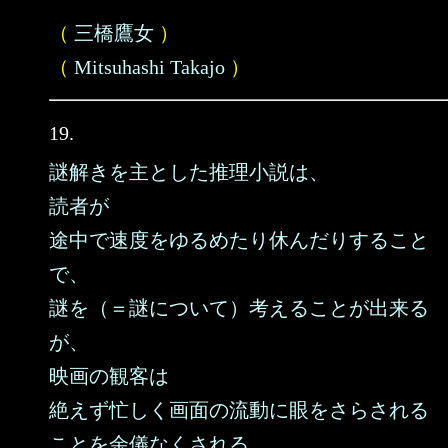
（
三橋鷹女
）
（
Mitsuhashi Takajo
）
19.
謎解きを主とした推理小説は、
読者が
途中で速度をゆるめたり休んだりすること
で、
謎を（＝謎について）考えることが出来る
が、
映画の観客は
絶えず忙しく画面の流動に眼をさらされる
ことを余儀なくされる。