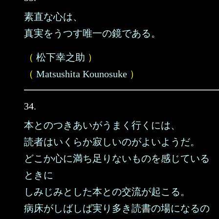
素直な心は、
真実をうつす唯一の鏡である。
（
松下幸之助
）
（
Matsushita Kounosuke
）
34.
本とのつきあいがうまく行くには、
読者はいくらか寂しいのがよいようだ。
どこか心に満ち足りないものを感じている
ときに
しみじみとした本との交流が起こる。
病床がしばしば実り多き読書の場になるの