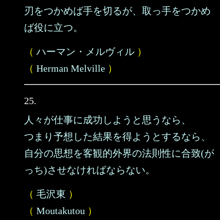
刃をつかめば手を切るが、取っ手をつかめ
ば役に立つ。
（
ハーマン・メルヴィル
）
（
Herman Melville
）
25.
人々が仕事に成功しようと思うなら、
つまり予想した結果を得ようとするなら、
自分の思想を客観的外界の法則性に合致(が
っち)させなければならない。
（
毛沢東
）
（
Moutakutou
）