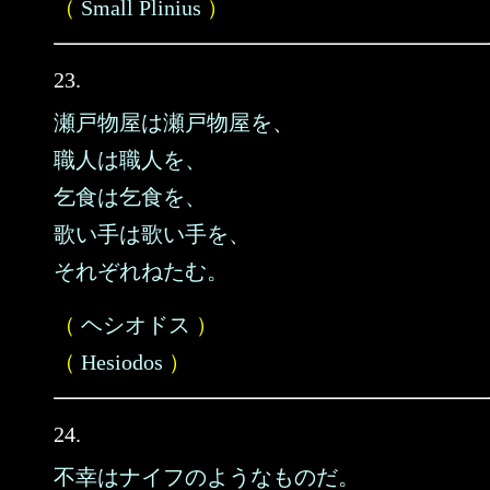
（
Small Plinius
）
23.
瀬戸物屋は瀬戸物屋を、
職人は職人を、
乞食は乞食を、
歌い手は歌い手を、
それぞれねたむ。
（
ヘシオドス
）
（
Hesiodos
）
24.
不幸はナイフのようなものだ。