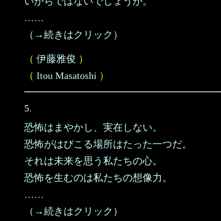
いからではないでしょうか。
……
（→続きはクリック）
（
伊藤雅俊
）
（
Itou Masatoshi
）
5.
恐怖はまやかし、実在しない。
恐怖がはびこる場所はたった一つだ。
それは未来を思う私たちの心。
恐怖を生むのは私たちの想像力。
……
（→続きはクリック）