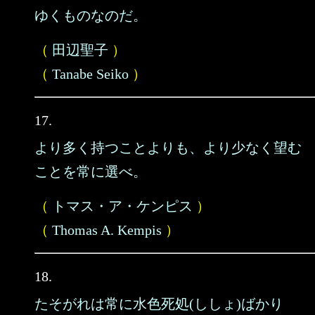
ゆくものなのだ。
（
田辺聖子
）
（
Tanabe Seiko
）
17.
より多く持つことよりも、より少なく望む
ことを常に選べ。
（
トマス・ア・ケンピス
）
（
Thomas A. Kempis
）
18.
たそがれは常に水色死処(ししょ)ばかり