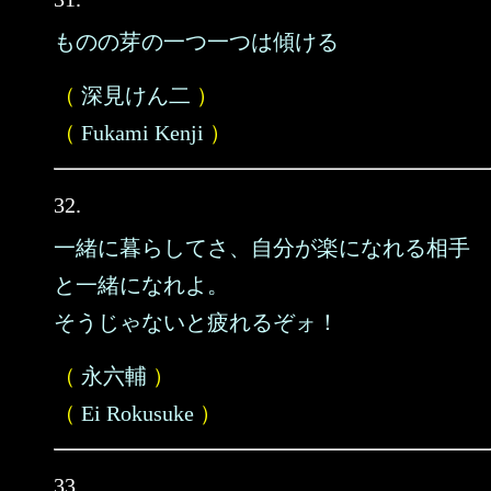
ものの芽の一つ一つは傾ける
（
深見けん二
）
（
Fukami Kenji
）
32.
一緒に暮らしてさ、自分が楽になれる相手
と一緒になれよ。
そうじゃないと疲れるぞォ！
（
永六輔
）
（
Ei Rokusuke
）
33.