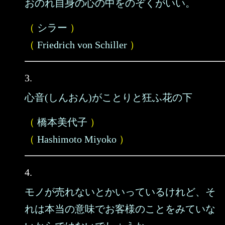
おのれ自身の心の中をのぞくがいい。
（
シラー
）
（
Friedrich von Schiller
）
3.
心音(しんおん)がことりと狂ふ花の下
（
橋本美代子
）
（
Hashimoto Miyoko
）
4.
モノが売れないとかいっているけれど、そ
れは本当の意味でお客様のことをみていな