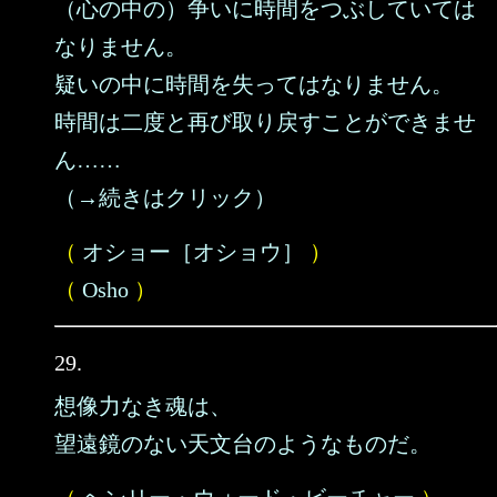
（心の中の）争いに時間をつぶしていては
なりません。
疑いの中に時間を失ってはなりません。
時間は二度と再び取り戻すことができませ
ん……
（→続きはクリック）
（
オショー［オショウ］
）
（
Osho
）
29.
想像力なき魂は、
望遠鏡のない天文台のようなものだ。