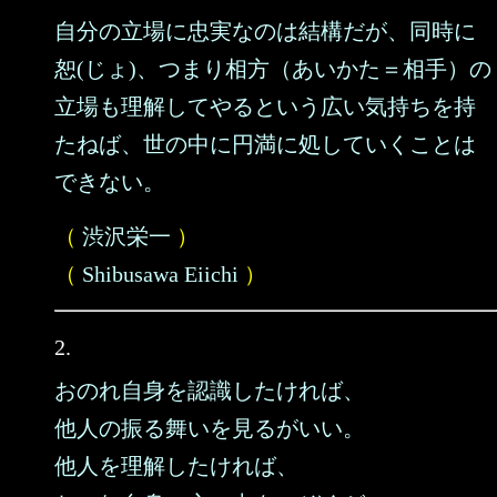
自分の立場に忠実なのは結構だが、同時に
恕(じょ)、つまり相方（あいかた＝相手）の
立場も理解してやるという広い気持ちを持
たねば、世の中に円満に処していくことは
できない。
（
渋沢栄一
）
（
Shibusawa Eiichi
）
2.
おのれ自身を認識したければ、
他人の振る舞いを見るがいい。
他人を理解したければ、