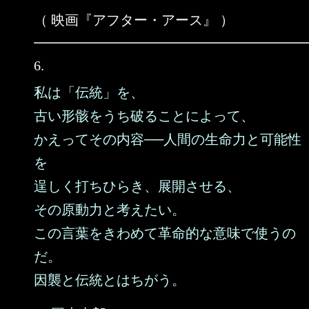
（ 映画『アフター・アース』 ）
6.
私は「伝統」を、
古い形骸をうち破ることによって、
かえってその内容──人間の生命力と可能性
を
逞しく打ちひらき、展開させる、
その原動力と考えたい。
この言葉をきわめて革命的な意味で使うの
だ。
因襲と伝統とはちがう。