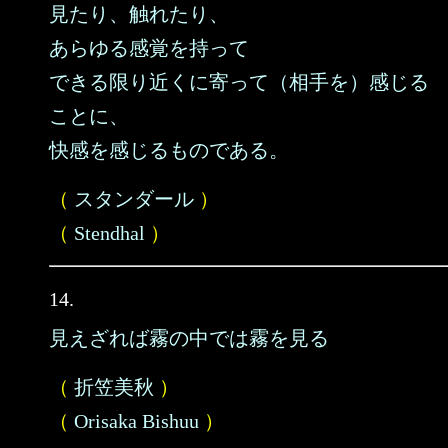
見たり、触れたり、
あらゆる感覚を持って
できる限り近くに寄って（相手を）感じる
ことに、
快感を感じるものである。
（
スタンダール
）
（
Stendhal
）
14.
見えざれば霧の中では霧を見る
（
折笠美秋
）
（
Orisaka Bishuu
）