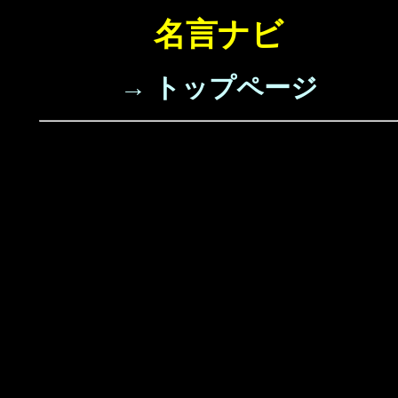
名言ナビ
→ トップページ