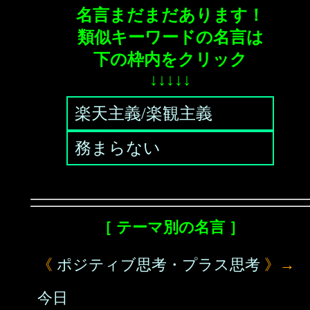
名言まだまだあります！
類似キーワードの名言は
下の枠内をクリック
↓↓↓↓↓
楽天主義/楽観主義
務まらない
［ テーマ別の名言 ］
《
ポジティブ思考・プラス思考
》→
今日