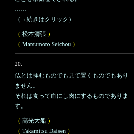
……
（→続きはクリック）
（
松本清張
）
（
Matsumoto Seichou
）
20.
仏とは拝むものでも見て置くものでもあり
ません。
それは食って血にし肉にするものでありま
す。
（
高光大船
）
（
Takamitsu Daisen
）