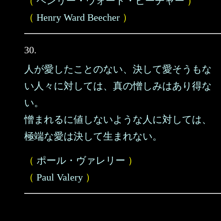
（
ヘンリー・ウォード・ビーチャー
）
（
Henry Ward Beecher
）
30.
人が愛したことのない、決して愛そうもな
い人々に対しては、真の憎しみはあり得な
い。
憎まれるに値しないような人に対しては、
極端な愛は決して生まれない。
（
ポール・ヴァレリー
）
（
Paul Valery
）