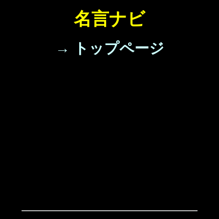
名言ナビ
→ トップページ