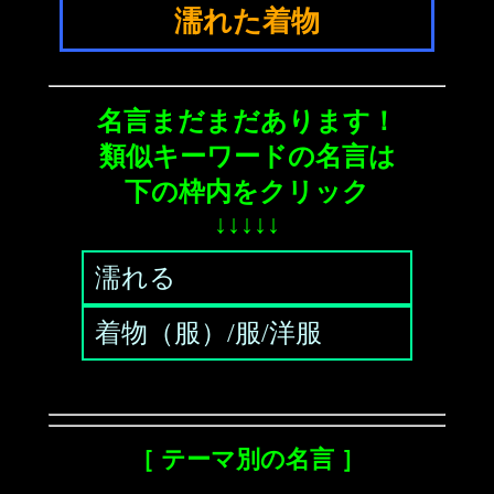
濡れた着物
名言まだまだあります！
類似キーワードの名言は
下の枠内をクリック
↓↓↓↓↓
濡れる
着物（服）/服/洋服
［ テーマ別の名言 ］