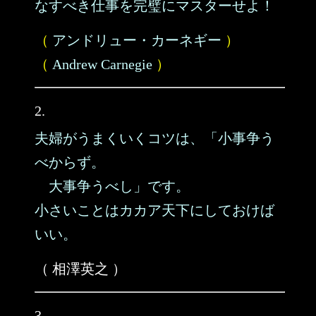
なすべき仕事を完璧にマスターせよ！
（
アンドリュー・カーネギー
）
（
Andrew Carnegie
）
2.
夫婦がうまくいくコツは、「小事争う
べからず。
大事争うべし」です。
小さいことはカカア天下にしておけば
いい。
（ 相澤英之 ）
3.