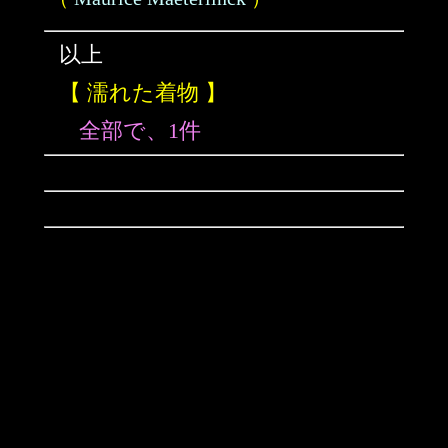
以上
【 濡れた着物 】
全部で、1件