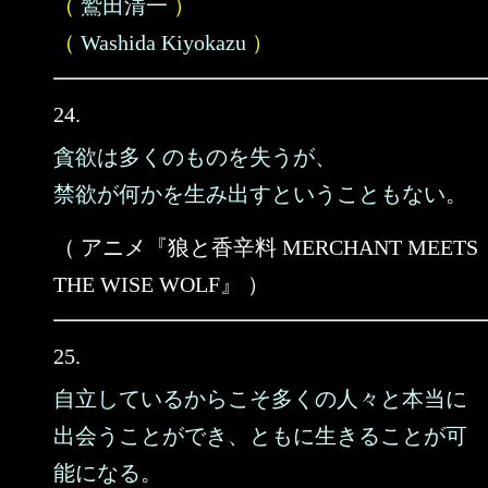
（
鷲田清一
）
（
Washida Kiyokazu
）
24.
貪欲は多くのものを失うが、
禁欲が何かを生み出すということもない。
（ アニメ『狼と香辛料 MERCHANT MEETS
THE WISE WOLF』 ）
25.
自立しているからこそ多くの人々と本当に
出会うことができ、ともに生きることが可
能になる。