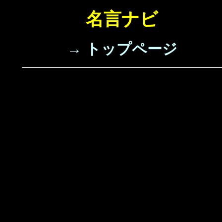
名言ナビ
→ トップページ