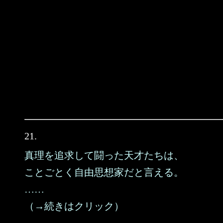
21.
真理を追求して闘った天才たちは、
ことごとく自由思想家だと言える。
……
（→続きはクリック）