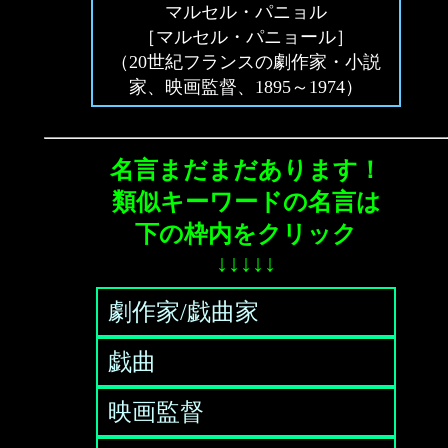
マルセル・パニョル
［マルセル・パニョール］
（20世紀フランスの劇作家・小説
家、映画監督、1895～1974）
名言まだまだあります！
類似キーワードの名言は
下の枠内をクリック
↓↓↓↓↓
劇作家/戯曲家
戯曲
映画監督