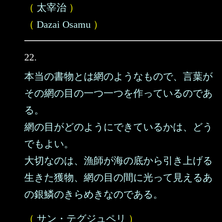
（
太宰治
）
（
Dazai Osamu
）
22.
本当の書物とは網のようなもので、言葉が
その網の目の一つ一つを作っているのであ
る。
網の目がどのようにできているかは、どう
でもよい。
大切なのは、漁師が海の底から引き上げる
生きた獲物、網の目の間に光って見えるあ
の銀鱗のきらめきなのである。
（
サン・テグジュペリ
）