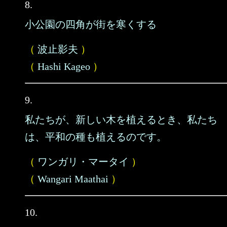
8.
小公園の四角が街を寒くする
（
波止影夫
）
（
Hashi Kageo
）
9.
私たちが、新しい木を植えるとき、私たち
は、平和の種も植えるのです。
（
ワンガリ・マータイ
）
（
Wangari Maathai
）
10.