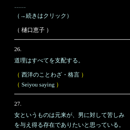
……
（→続きはクリック）
（ 樋口恵子 ）
26.
道理はすべてを支配する。
（
西洋のことわざ・格言
）
（
Seiyou saying
）
27.
女というものは元来が、男に対して苦しみ
を与え得る存在でありたいと思っている。