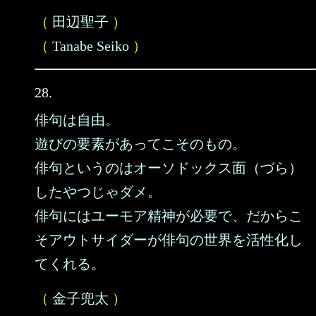
（
田辺聖子
）
（
Tanabe Seiko
）
28.
俳句は自由。
遊びの要素があってこそのもの。
俳句というのはオーソドックス面（づら）
したやつじゃダメ。
俳句にはユーモア精神が必要で、だからこ
そアウトサイダーが俳句の世界を活性化し
てくれる。
（
金子兜太
）