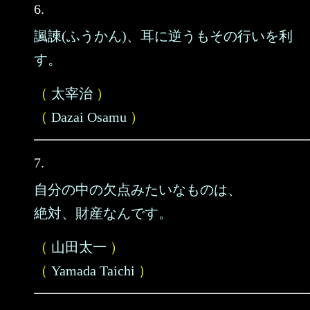
6.
諷諫(ふうかん)、耳に逆うもその行いを利
す。
（
太宰治
）
（
Dazai Osamu
）
7.
自分の中の欠点みたいなものは、
絶対、財産なんです。
（
山田太一
）
（
Yamada Taichi
）