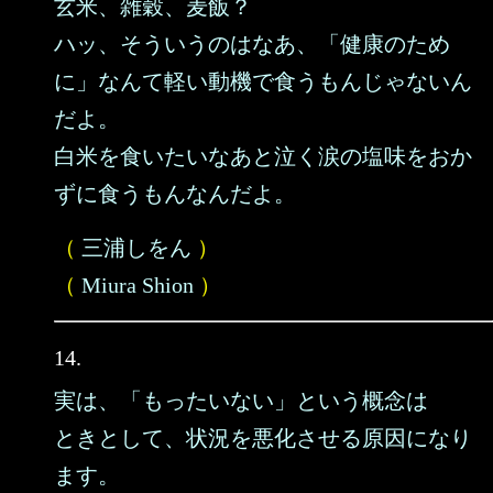
玄米、雑穀、麦飯？
ハッ、そういうのはなあ、「健康のため
に」なんて軽い動機で食うもんじゃないん
だよ。
白米を食いたいなあと泣く涙の塩味をおか
ずに食うもんなんだよ。
（
三浦しをん
）
（
Miura Shion
）
14.
実は、「もったいない」という概念は
ときとして、状況を悪化させる原因になり
ます。