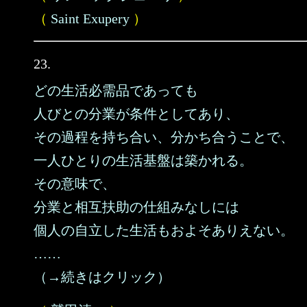
（
Saint Exupery
）
23.
どの生活必需品であっても
人びとの分業が条件としてあり、
その過程を持ち合い、分かち合うことで、
一人ひとりの生活基盤は築かれる。
その意味で、
分業と相互扶助の仕組みなしには
個人の自立した生活もおよそありえない。
……
（→続きはクリック）