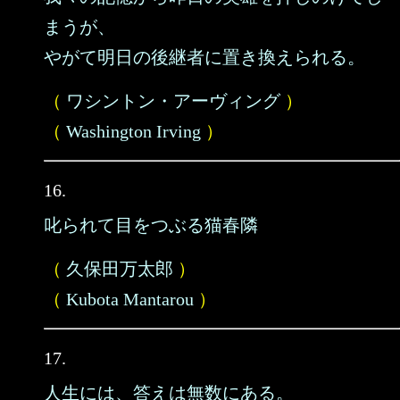
まうが、
やがて明日の後継者に置き換えられる。
（
ワシントン・アーヴィング
）
（
Washington Irving
）
16.
叱られて目をつぶる猫春隣
（
久保田万太郎
）
（
Kubota Mantarou
）
17.
人生には、答えは無数にある。