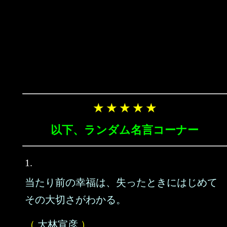
★ ★ ★ ★ ★
以下、ランダム名言コーナー
1.
当たり前の幸福は、失ったときにはじめて
その大切さがわかる。
（
大林宣彦
）