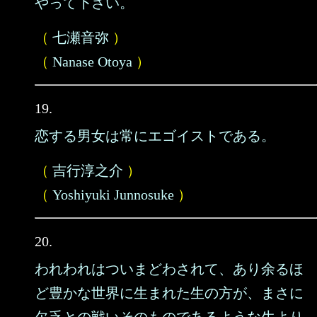
やって下さい。
（
七瀬音弥
）
（
Nanase Otoya
）
19.
恋する男女は常にエゴイストである。
（
吉行淳之介
）
（
Yoshiyuki Junnosuke
）
20.
われわれはついまどわされて、あり余るほ
ど豊かな世界に生まれた生の方が、まさに