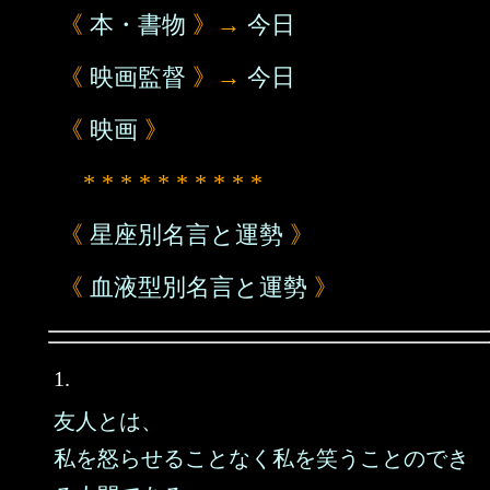
《
本・書物
》→
今日
《
映画監督
》→
今日
《
映画
》
* * * * * * * * * *
《
星座別名言と運勢
》
《
血液型別名言と運勢
》
1.
友人とは、
私を怒らせることなく私を笑うことのでき