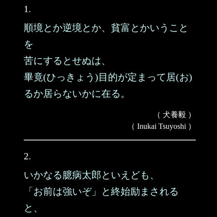
1.
順境とか逆境とか、貧富とかいうこと
を
苦にするとせぬは、
畢竟(ひっきょう)目的が定まって居(お)
るか居らないかに在る。
（ 犬養毅 ）
（ Inukai Tsuyoshi ）
2.
いかなる臆病太郎といえども、
「お前は強いぞ」と終始励まされる
と、