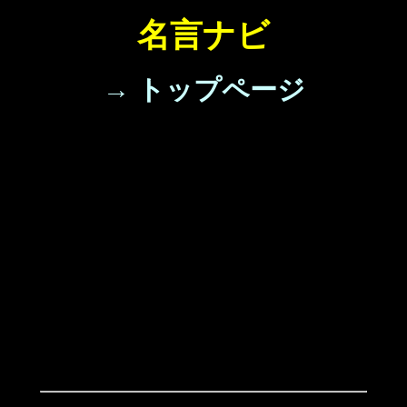
名言ナビ
→ トップページ