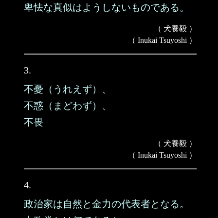
卑怯な真似はようしないものである。
（ 犬養毅 ）
（ Inukai Tsuyoshi ）
3.
不憂（うれえず）、
不惑（まどわず）、
不畏
（ 犬養毅 ）
（ Inukai Tsuyoshi ）
4.
政治家は自然と金力の代表者となる。